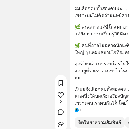
ผมเลือกคบทั้งสองคนนะ….
เพราะผมไม่คิดว่ามนุษย์ควร
🌿 คนฉลาดแต่ขี้โกง ผมอาจ
แต่ยังสามารถเรียนรู้วิธีคิ
🌿 คนที่อาจไม่ฉลาดนักแต่ซ
ใหญ่ ๆ แต่ผมสบายใจที่จะค
สุดท้ายแล้ว การคบใครไม่ใช่
แต่อยู่ที่ว่าเราวางเขาไว้
สม
@ ผมจึงเลือกคบทั้งสองคน แต่
คนหนึ่งให้บทเรียนเรื่องปัญ
5
เพราะคนเราคบกันได้ โดยไม่
1
จิตวิทยาความสัมพันธ์