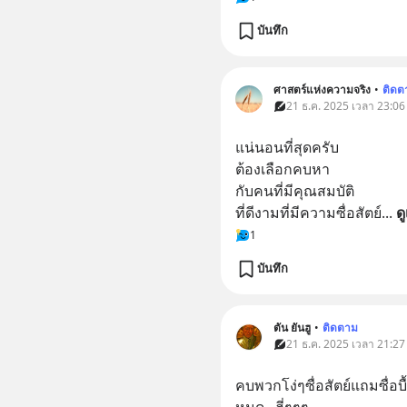
บันทึก
ศาสตร์แห่งความจริง
•
ติดต
21 ธ.ค. 2025 เวลา 23:06
แน่นอนที่สุดครับ
ต้องเลือกคบหา
กับคนที่มีคุณสมบัติ
ที่ดีงามที่มีความซื่อสัตย์
... 
ดู
1
บันทึก
ตัน ยันฮู
•
ติดตาม
21 ธ.ค. 2025 เวลา 21:27
คบพวกโง่ๆซื่อสัตย์แถมซื่อบ
หมด...ฮี่ๆๆๆ