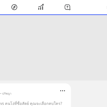
 • ปรัชญา
vs คนโง่ที่ซื่อสัตย์ คุณจะเลือกคบใคร?