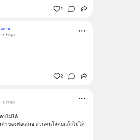
1
ิดตาม
 • ปรัชญา
2
 • ปรัชญา
คบไม่ได้
ำคำของพ่อเสมอ ส่วนคนโง่คบแล้วไม่ได้