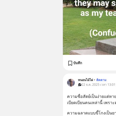
บันทึก
หนอนไม้ไผ่
•
ติดตาม
22 ธ.ค. 2025 เวลา 13:01
ความซื่อสัตย์เป็นง่ายแต่หาย
เบียดเบียนคนเหล่านี้ เพราะม
ความฉลาดแบบขี้โกงเป็นยาก