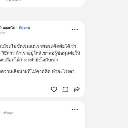
าดำตลอดไป
•
ติดตาม
ัชญา
แม้จะไม่ชัดเจนแต่เราพอจะคิดต่อได้ ว่า
ีการ ถ้าเราอยู่ใกล้เขาพอรู้ข้อมูลต่อให้
าจะเลือกได้ว่าจะทำยังไงกับเขา
้างความเสียหายที่ไม่คาดคิด ทำอะไรเดา
 • ปรัชญา