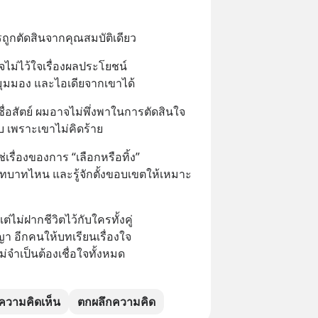
ถูกตัดสินจากคุณสมบัติเดียว
ไม่ไว้ใจเรื่องผลประโยชน์
ด มุมมอง และไอเดียจากเขาได้
ื่อสัตย์ ผมอาจไม่พึ่งพาในการตัดสินใจ
บ เพราะเขาไม่คิดร้าย
เรื่องของการ “เลือกหรือทิ้ง”
ในบทบาทไหน และรู้จักตั้งขอบเขตให้เหมาะ
ไม่ฝากชีวิตไว้กับใครทั้งคู่
ญา อีกคนให้บทเรียนเรื่องใจ
จำเป็นต้องเชื่อใจทั้งหมด
ความคิดเห็น
ตกผลึกความคิด