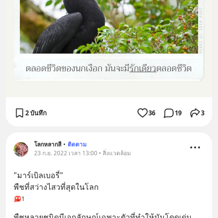
2 บันทึก
36
19
3
โลกหลากสี
•
ติดตาม
23 ก.ย. 2022 เวลา 13:00 • สิ่งแวดล้อม
"มาร์เบิลเบอรี่" 
พืชที่สว่างไสวที่สุดในโลก
1
พืชหลายชนิดมีเอกลักษณ์เฉพาะตัวที่ทำให้มันโดดเด่น