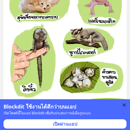
Blockdit ใช้งานได้ดีกว่าบนแอป
เปิดโพสต์นี้ในแอป Blockdit เพื่อรับประสบการณ์เต็มรูปแบบ
9 บันทึก
34
12
8
เปิดผ่านแอป