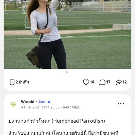
2 บันทึก
16
17
12
Wasabi
•
ติดตาม
4 เม.ย. 2021 เวลา 23:30 • สิ่งแวดล้อม
ปลานกแก้วหัวโหนก (Humphead Parrotfish)
สำหรับปลานกแก้วหัวโหนกสายพันธุ์นี้ ถือว่ามีขนาดที่