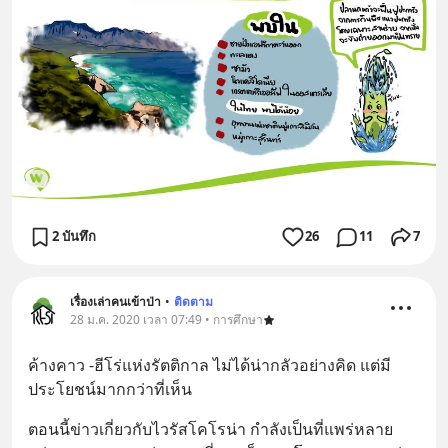
2 บันทึก
26
11
7
เรื่องเล่าคนเข้าป่า
•
ติดตาม
28 ม.ค. 2020 เวลา 07:49 • การศึกษา
ค้างคาว -ฮีโร่แห่งรัตติกาล ไม่ได้น่ากลัวอย่างคิด แต่มี
ประโยชน์มากกว่าที่เห็น
ตอนนี้ข่าวเกี่ยวกับไวรัสโคโรน่า กำลังเป็นที่แพร่หลาย