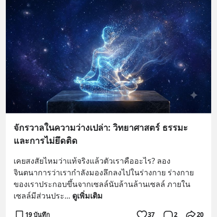
จักรวาลในความว่างเปล่า: วิทยาศาสตร์ ธรรมะ
และการไม่ยึดติด
เคยสงสัยไหมว่าแท้จริงแล้วตัวเราคืออะไร? ลอง
จินตนาการว่าเรากำลังมองลึกลงไปในร่างกาย ร่างกาย
ของเราประกอบขึ้นจากเซลล์นับล้านล้านเซลล์ ภายใน
เซลล์มีส่วนประ
... 
ดูเพิ่มเติม
19 บันทึก
37
2
20