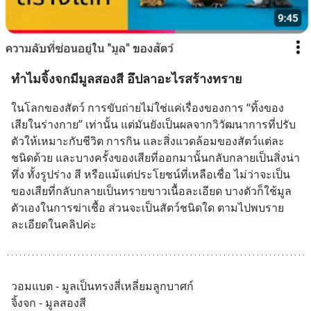
ทำไมจิ้งจกมีมูลสองสี อึปลาอะไรสร้างทราย
ในโลกของสัตว์ การขับถ่ายไม่ใช่แค่เรื่องของการ “ทิ้งของ
เสียในร่างกาย” เท่านั้น แต่มันยังเป็นผลจากวิวัฒนาการที่ปรับ
ตัวให้เหมาะกับชีวิต การกิน และสิ่งแวดล้อมของสัตว์แต่ละ
ชนิดด้วย และบางครั้งของเสียที่ออกมานั้นกลับกลายเป็นสิ่งน่า
ทึ่ง ทั้งรูปร่าง สี หรือแม้แต่ประโยชน์ที่เหลือเชื่อ ไม่ว่าจะเป็น
ของเสียที่กลับกลายเป็นทรายขาวเนื้อละเอียด บางตัวก็ใช้มูล
ตัวเองในการฆ่าเชื้อ ส่วนจะเป็นสัตว์ชนิดใด ตามไปพบราย
ละเอียดในคลิปค่ะ
วอมแบต - มูลเป็นทรงสี่เหลี่ยมลูกบาศก์
จิ้งจก - มูลสองสี