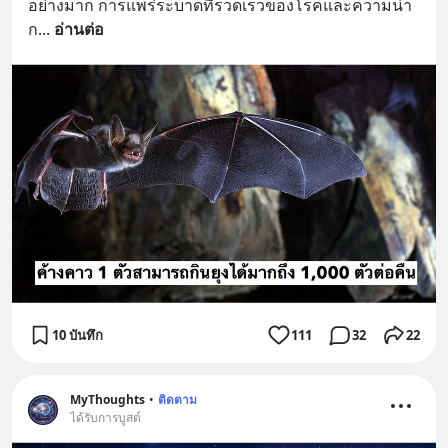
อย่างมาก การแพร่ระบาดที่รวดเร็วของโรคและความน่า
ก
... 
อ่านต่อ
10 บันทึก
111
32
22
MyThoughts
•
ติดตาม
ได้รับการบูสต์