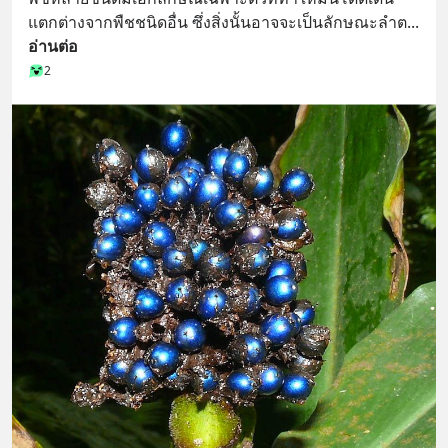
แตกต่างจากพืชชนิดอื่น ซึ่งสิ่งนั้นอาจจะเป็นลักษณะลำต
... 
อ่านต่อ
2