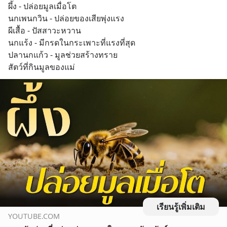
ผึ้ง - ปล่อยมูลเมื่อโต
นกเพนกวิน - ปล่อยของเสียพุ่งแรง
ผีเสื้อ - ปัสสาวะหวาน
นกแร้ง - มีกรดในกระเพาะที่แรงที่สุด
ปลานกแก้ว - มูลช่วยสร้างทราย
สัตว์ที่กินมูลของแม่
เรียนรู้เพิ่มเติม
YOUTUBE.COM