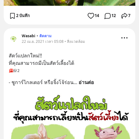
2 บันทึก
14
12
7
Wasabi
•
ติดตาม
22 เม.ย. 2021 เวลา 05:08 • สิ่งแวดล้อม
สัตว์แปลกใหม่!!
ที่คุณสามารถมีเป็นสัตว์เลี้ยงได้
2
- ชูการ์ไกลเดอร์ หรือจิ้งโจ้ร่อน
... 
อ่านต่อ