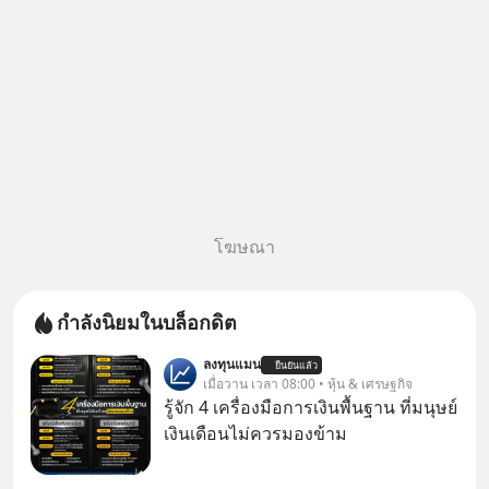
โฆษณา
กำลังนิยมในบล็อกดิต
ลงทุนแมน
ยืนยันแล้ว
เมื่อวาน เวลา 08:00 • หุ้น & เศรษฐกิจ
รู้จัก 4 เครื่องมือการเงินพื้นฐาน ที่มนุษย์
เงินเดือนไม่ควรมองข้าม