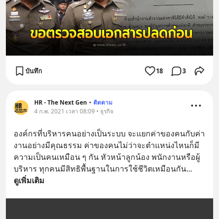
บันทึก
18
3
HR - The Next Gen
•
ติดตาม
4 ก.พ. 2021 เวลา 08:09 • ธุรกิจ
องค์กรที่บริหารคนอย่างเป็นระบบ จะแยกค่าของคนกับค่า
งานอย่างมีคุณธรรม ค่าของคนไม่ว่าจะตำแหน่งไหนก็มี
ความเป็นคนเหมือน ๆ กัน หัวหน้าลูกน้อง พนักงานหรือผู้
บริหาร ทุกคนมีสิทธิพื้นฐานในการใช้ชีวิตเหมือนกัน
... 
ดูเพิ่มเติม