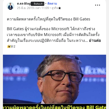
ด.ดล Blog
•
ติดตาม
ยืนยันแล้ว
25 มิ.ย. 2019 เวลา 11:09 • ธุรกิจ
ความผิดพลาดครั้งใหญ่ที่สุดในชีวิตของ Bill Gates
Bill Gates ผู้ร่วมก่อตั้งของ Microsoft ได้กล่าวถึงช่วง
เวลาของเขากับบริษัท Microsoft เมื่อมีการตัดสินใจครั้ง
สำคัญในเรื่องระบบปฏิบัติการมือถือ ในระหว่าง
... 
อ่านต่อ
2