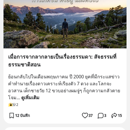
เมื่อการจากลากลายเป็นเรื่องธรรมดา: สัจธรรมที่
ธรรมชาติสอน
ย้อนกลับไปในเดือนพฤษภาคม ปี 2000 ยุคที่มีกระแสข่าว
คำทำนายเรื่องดาวเคราะห์เรียงตัว 7 ดวง และโลกจะ
อวสาน เด็กชายวัย 12 ขวบอย่างผมจู่ๆ ก็ถูกความกลัวตาย
โจม
... 
ดูเพิ่มเติม
2
12 บันทึก
37
3
15