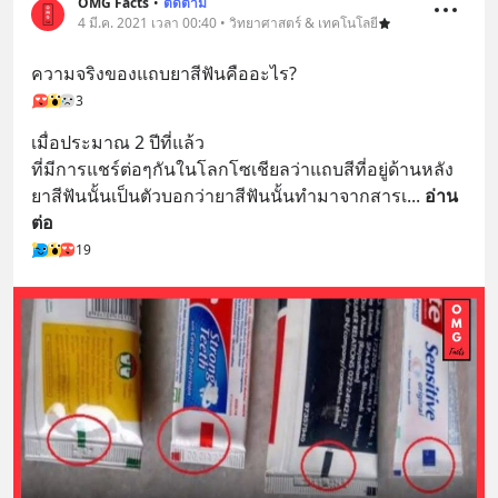
OMG Facts
•
ติดตาม
4 มี.ค. 2021 เวลา 00:40 • วิทยาศาสตร์ & เทคโนโลยี
ความจริงของแถบยาสีฟันคืออะไร?
3
เมื่อประมาณ 2 ปีที่แล้ว 
ที่มีการแชร์ต่อๆกันในโลกโซเชียลว่าแถบสีที่อยู่ด้านหลัง
ยาสีฟันนั้นเป็นตัวบอกว่ายาสีฟันนั้นทำมาจากสารเ
... 
อ่าน
ต่อ
19