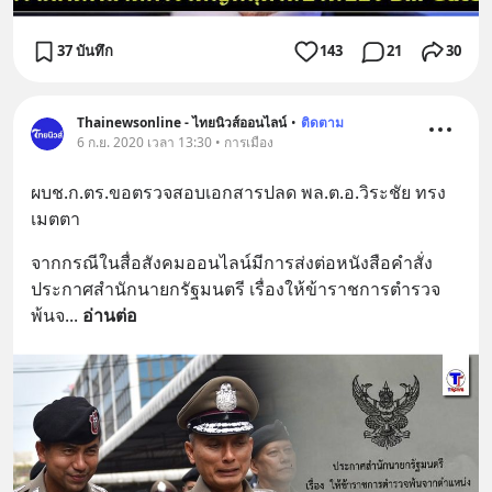
37 บันทึก
143
21
30
Thainewsonline - ไทยนิวส์ออนไลน์
•
ติดตาม
6 ก.ย. 2020 เวลา 13:30 • การเมือง
ผบช.ก.ตร.ขอตรวจสอบเอกสารปลด พล.ต.อ.วิระชัย ทรง
เมตตา
จากกรณีในสื่อสังคมออนไลน์มีการส่งต่อหนังสือคำสั่ง
ประกาศสำนักนายกรัฐมนตรี เรื่องให้ข้าราชการตำรวจ
พ้นจ
... 
อ่านต่อ