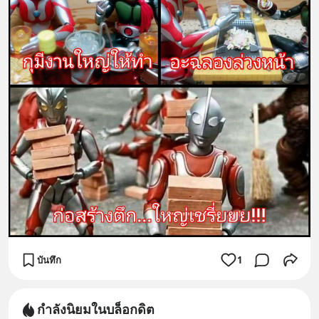
บันทึก
1
กำลังนิยมในบล็อกดิต