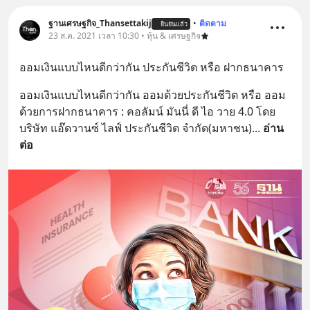
ฐานเศรษฐกิจ_Thansettakij
•
ติดตาม
ยืนยันแล้ว
23 ส.ค. 2021 เวลา 10:30 • หุ้น & เศรษฐกิจ
ออมเงินแบบไหนดีกว่ากัน ประกันชีวิต หรือ ฝากธนาคาร
ออมเงินแบบไหนดีกว่ากัน ออมด้วยประกันชีวิต หรือ ออม
ด้วยการฝากธนาคาร : คอลัมน์ มันนี่ ดี ไอ วาย 4.0 โดย
บริษัท แอ๊ดวานซ์ ไลฟ์ ประกันชีวิต จำกัด(มหาชน)
... 
อ่าน
ต่อ