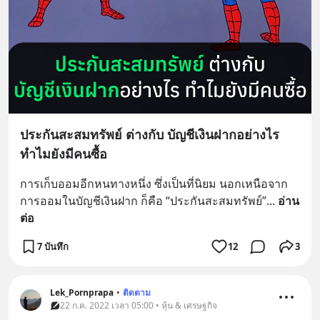
ประกันสะสมทรัพย์ ต่างกับ บัญชีเงินฝากอย่างไร
ทำไมยังมีคนซื้อ
การเก็บออมอีกหนทางหนึ่ง ซึ่งเป็นที่นิยม นอกเหนือจาก
การออมในบัญชีเงินฝาก ก็คือ “ประกันสะสมทรัพย์”
... 
อ่าน
ต่อ
7 บันทึก
12
3
Lek_Pornprapa
•
ติดตาม
22 ก.ค. 2022 เวลา 05:00 • หุ้น & เศรษฐกิจ