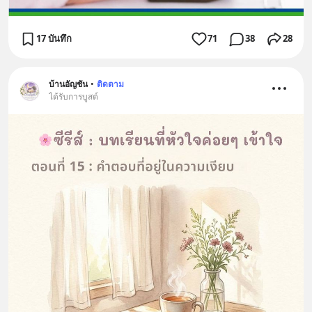
17 บันทึก
71
38
28
บ้านอัญชัน
•
ติดตาม
ได้รับการบูสต์