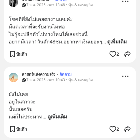
7 ส.ค. 2025 เวลา 13:48 • หุ้น & เศรษฐกิจ
โชคดีที่ยังไม่เคยตกงานเลยค่ะ
มีแต่เวลาที่จะรับงานไม่พอ
ไม่รู้จะปลีกตัวไปทางใหนได้เลยช่วงนี้
อยากมีเวลา1วันสัก48ชม.อยากหาเงินเยอะๆ
... 
ดูเพิ่มเติม
บันทึก
2
ศาสตร์แห่งความจริง
•
ติดตาม
7 ส.ค. 2025 เวลา 10:43 • หุ้น & เศรษฐกิจ
ยังไม่เคย
อยู่ในสภาวะ
นั้นเลยครับ
แต่ก็ไม่ประมาท
... 
ดูเพิ่มเติม
บันทึก
2