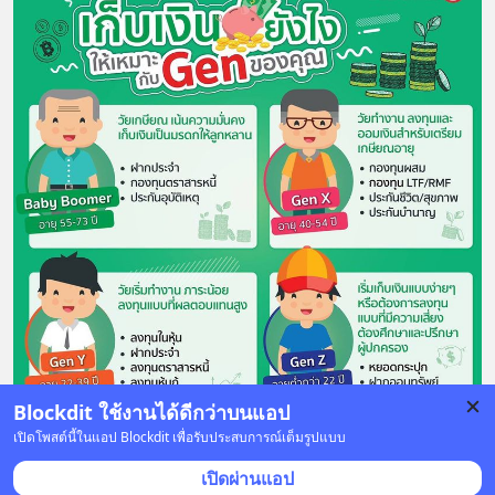
Blockdit ใช้งานได้ดีกว่าบนแอป
เปิดโพสต์นี้ในแอป Blockdit เพื่อรับประสบการณ์เต็มรูปแบบ
11 บันทึก
34
12
เปิดผ่านแอป