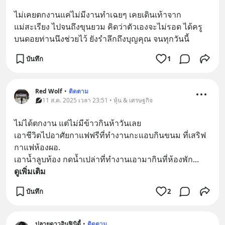
ไม่เคยตกงานแค่ไม่มีงานทำเฉยๆ เคยเดินเท้าจาก
แม่สะเรียง ไปจนถึงขุนยวม คิดว่าตัวเองจะไม่รอด ได้ครู
บนดอยท่านนึงช่วยไว้ ยังรำลึกถึงบุญคุณ จนทุกวันนี้
บันทึก
1
Red Wolf
•
ติดตาม
11 ส.ค. 2025 เวลา 23:51 • หุ้น & เศรษฐกิจ
ไม่ได้ตกงาน แต่ไม่มีข้าวกินห้าวันเลย
เอาชีวิตไปอาศัยกาแฟฟรีที่ทำงานกะแอบกินขนม ที่เสริฟ
กาแฟห้องผอ.
เอาน้ำลูบท้อง กดน้ำเปล่าที่ทำงานเอามากินที่ห้องพัก
... 
ดูเพิ่มเติม
บันทึก
2
ปลายดาวอินฟินิตี้
•
ติดตาม