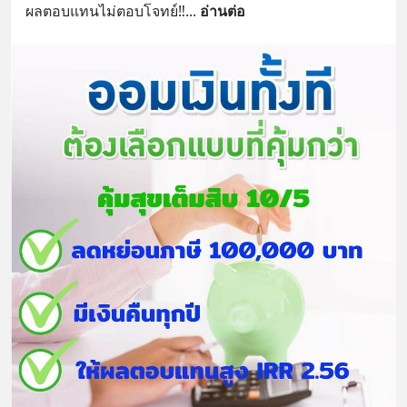
ผลตอบแทนไม่ตอบโจทย์‼️
... 
อ่านต่อ