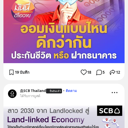
19 บันทึก
18
5
12
SCB Thailand
•
ติดตาม
ยืนยันแล้ว
ได้รับการบูสต์