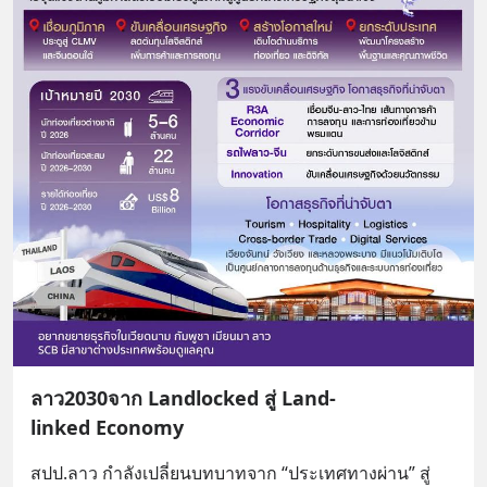
ลาว2030จาก Landlocked สู่ Land-
linked Economy
สปป.ลาว กำลังเปลี่ยนบทบาทจาก “ประเทศทางผ่าน” สู่ 