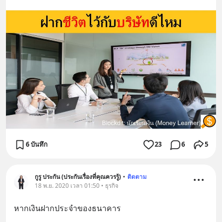
6 บันทึก
23
6
5
กูรู ประกัน (ประกันเรื่องที่คุณควรรู้)
•
ติดตาม
18 พ.ย. 2020 เวลา 01:50 • ธุรกิจ
หากเงินฝากประจำของธนาคาร