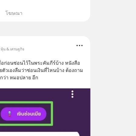
โฆษณา
หุ้น & เศรษฐกิจ
ื่อก่อนซ่อนไว้ในพระคัมภีร์บ้าง หนังสือ 
ายตัวเองลืมว่าซ่อนเงินที่ไหนบ้าง ต้องถาม
่งกว่า หมอปลาย อีก