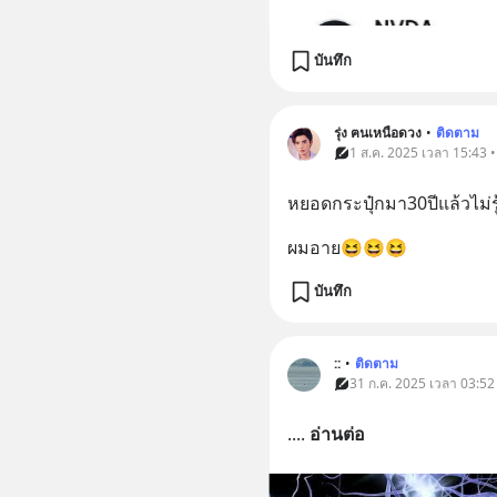
บันทึก
รุ่ง ฅนเหนือดวง
•
ติดตาม
1 ส.ค. 2025 เวลา 15:43 • 
หยอดกระปุ๋กมา30ปีแล้วไม่
ผมอาย😆😆😆
บันทึก
::
•
ติดตาม
31 ก.ค. 2025 เวลา 03:52 
.
... 
อ่านต่อ