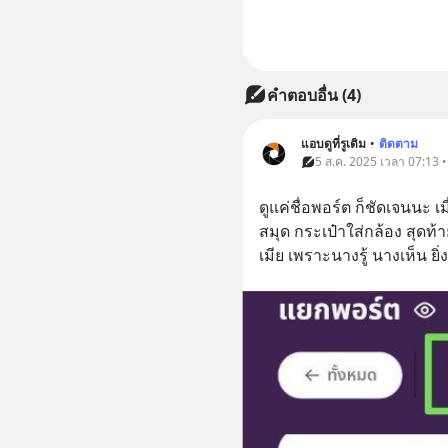
คำตอบอื่น
(
4
)
แอบดูที่รูเดิม
•
ติดตาม
5 ส.ค. 2025 เวลา 07:13 • 
ดูแค่ชื่อพอร์ต ก็ชัดเจนนะ เม
สมุด กระเป๋าใส่กล้อง สุดท้
เมีย เพราะนางรู้ นางเห็น ยิ