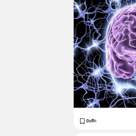
บันทึก