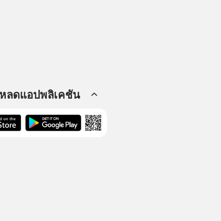
โหลดแอปพลิเคชัน