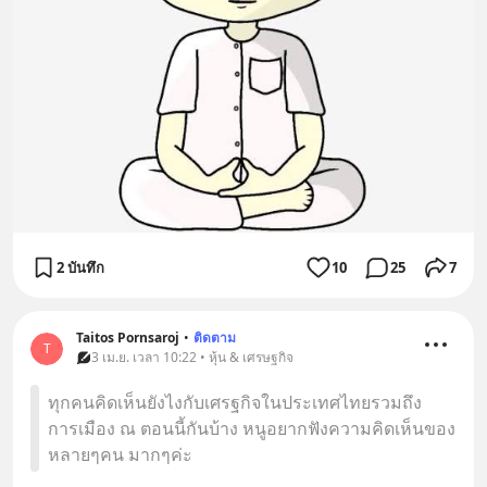
2 บันทึก
10
25
7
Taitos Pornsaroj
•
ติดตาม
T
3 เม.ย. เวลา 10:22 • หุ้น & เศรษฐกิจ
ทุกคนคิดเห็นยังไงกับเศรฐกิจในประเทศไทยรวมถึง
การเมือง ณ ตอนนี้กันบ้าง หนูอยากฟังความคิดเห็นของ
หลายๆคน มากๆค่ะ