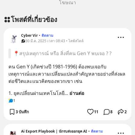
โฆษณา
โพสต์ที่เกี่ยวข้อง
Cyber Vir
•
ติดตาม
30 มี.ค. 2025 เวลา 08:43 • ไลฟ์สไตล์
📍สรุปเหตุการณ์ หรือ สิ่งที่คน Gen Y พบเจอ ? ?
คน Gen Y (เกิดช่วงปี 1981-1996) ต้องพบเจอกับ
เหตุการณ์และความเปลี่ยนแปลงสำคัญหลายอย่างที่ส่งผล
ต่อชีวิตและแนวคิดของพวกเขา เช่น
1. ยุคเปลี่ยนผ่านเทคโนโลยี
... 
อ่านต่อ
1
3 บันทึก
11
8
2
Ai Export Playbook | นักรบส่งออกยุค AI
•
ติดตาม