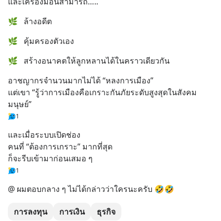
และเครื่องมือนี้สามารถ…..
🌿	ล้างอดีต
🌿	คุ้มครองตัวเอง
🌿	สร้างอนาคตให้ลูกหลานได้ในคราวเดียวกัน
อาชญากรจำนวนมากไม่ได้ “หลงการเมือง”
แต่เขา “รู้ว่าการเมืองคือเกราะกันภัยระดับสูงสุดในสังคม
มนุษย์”
1
และเมื่อระบบเปิดช่อง
คนที่ “ต้องการเกราะ” มากที่สุด
ก็จะรีบเข้ามาก่อนเสมอ ๆ
1
@ ผมตอบกลาง ๆ ไม่ได้กล่าวว่าใครนะครับ 🤣🤣
การลงทุน
การเงิน
ธุรกิจ