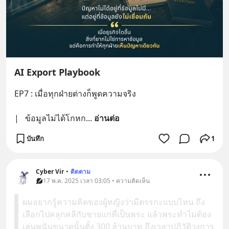
AI Export Playbook
EP7 : เมื่อทุกฝ่ายต่างก็พูดความจริง
|   ข้อมูลไม่ได้โกหก
... 
อ่านต่อ
บันทึก
1
Cyber Vir
•
ติดตาม
17 พ.ค. 2025 เวลา 03:05 • ความคิดเห็น
ผมอยากรู้ความคิดของผู้หญิงว่ามีตรรกะแบบไหน ถึง
เลือกไปคลุกคลีกับชายแก่ที่เป็นพระ แล้วพระทำไมต้อง
เล่นพนันขนาดนั้นตั้ง 300 ล้านบาท ถึงเวลาปฏิวัติวงการ