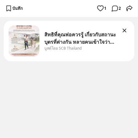
บันทึก
1
2
สิทธิที่คุณพ่อควรรู้ เกี่ยวกับสถานะ
บุตรที่ต่างกัน หลายคนเข้าใจว่า
บูสต์โดย SCB Thailand
"เมื่อเป็นลูกของพ่อและแม่ ก็ย่อม
เป็นบุตรชอบด้วยกฎหมายของทั้ง
สองฝ่าย" แต่ในความเป็นจริง
กฎหมายไทยไม่ได้กำหนดไว้แบบ
นั้น