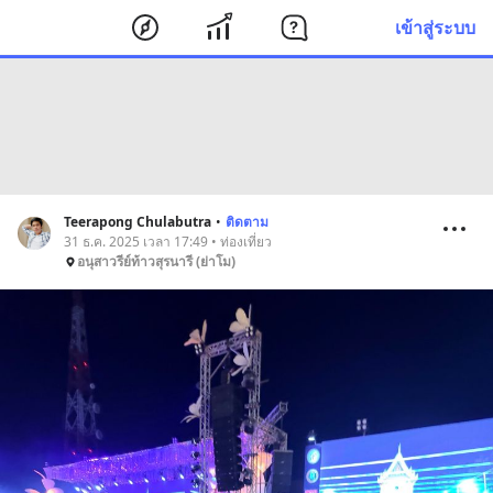
เข้าสู่ระบบ
Teerapong Chulabutra
•
ติดตาม
31 ธ.ค. 2025 เวลา 17:49 • ท่องเที่ยว
อนุสาวรีย์ท้าวสุรนารี (ย่าโม)