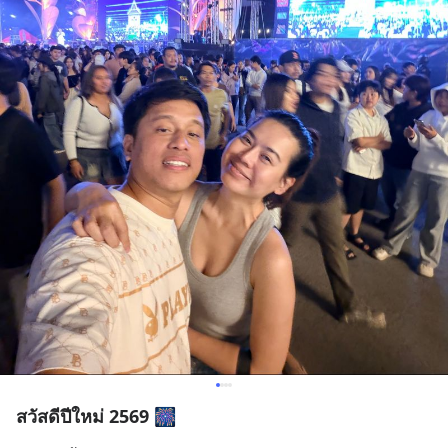
สวัสดีปีใหม่ 2569 🎆