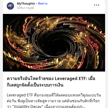
MyThoughts
•
ติดตาม
ได้รับการบูสต์
ความจริงอันโหดร้ายของ Leveraged ETF: เมื่อ
กิเลสถูกจัดตั้งเป็นระบบการเงิน
Leveraged ETF คือกองทุนที่ให้ผลตอบแทนทวีคูณแบบวัน
ต่อวัน ฟังดูเป็นทางลัดสู่ความรวย แต่มันซ่อนกับดักที่เรียก
ว่า "Volatility Decay" เนื่องจากกองทุนต้องปร
... 