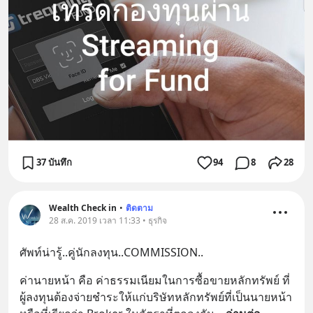
37 บันทึก
94
8
28
Wealth Check in
•
ติดตาม
28 ส.ค. 2019 เวลา 11:33 • ธุรกิจ
ศัพท์น่ารู้..คู่นักลงทุน..COMMISSION..
ค่านายหน้า คือ ค่าธรรมเนียมในการซื้อขายหลักทรัพย์ ที่
ผู้ลงทุนต้องจ่ายชำระให้แก่บริษัทหลักทรัพย์ที่เป็นนายหน้า 