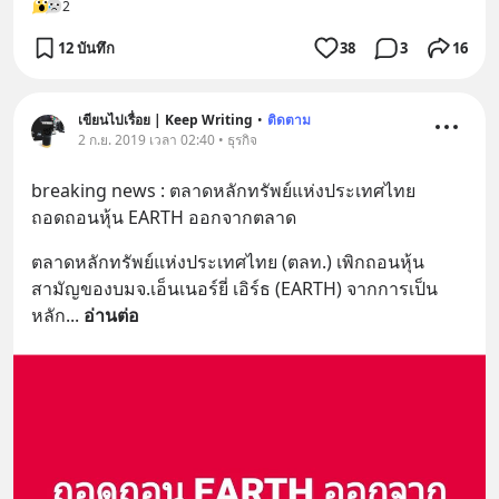
2
12 บันทึก
38
3
16
เขียนไปเรื่อย | Keep Writing
•
ติดตาม
2 ก.ย. 2019 เวลา 02:40 • ธุรกิจ
breaking news : ตลาดหลักทรัพย์แห่งประเทศไทย
ถอดถอนหุ้น EARTH ออกจากตลาด
ตลาดหลักทรัพย์แห่งประเทศไทย (ตลท.) เพิกถอนหุ้น
สามัญของบมจ.เอ็นเนอร์ยี่ เอิร์ธ (EARTH) จากการเป็น
หลัก
... 
อ่านต่อ