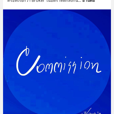
หรือที่เรียกว่า Broker ในอัตราที่ตกลงกัน
... 
อ่านต่อ