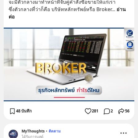
จะมีตัวกลางมาทำหน้าที่จับคู่คำสั่งซื้อขายให้แก่เรา
ซึ่งตัวกลางที่ว่าก็คือ บริษัทหลักทรัพย์หรือ Broker
... 
อ่าน
ต่อ
48 บันทึก
281
2
56
MyThoughts
•
ติดตาม
ได้รับการบูสต์