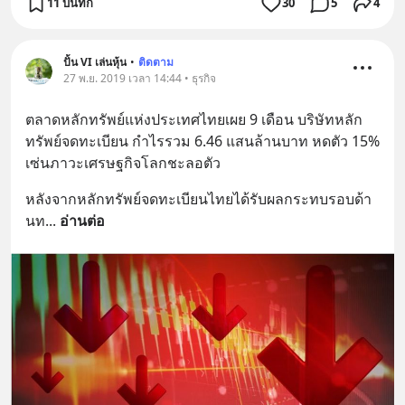
11 บันทึก
30
5
4
ปั้น VI เล่นหุ้น
•
ติดตาม
27 พ.ย. 2019 เวลา 14:44 • ธุรกิจ
ตลาดหลักทรัพย์แห่งประเทศไทยเผย 9 เดือน บริษัทหลัก
ทรัพย์จดทะเบียน กำไรรวม 6.46 แสนล้านบาท หดตัว 15% 
เซ่นภาวะเศรษฐกิจโลกชะลอตัว
หลังจากหลักทรัพย์จดทะเบียนไทยได้รับผลกระทบรอบด้า
นท
... 
อ่านต่อ