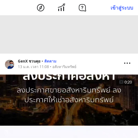
เข้าสู่ระบบ
GenX ชวนคุย
•
ติดตาม
13 ม.ค. เวลา 11:08 • อสังหาริมทรัพย์
0:20