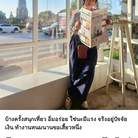
บ้างครั้งสนุกเที่ยว อิ่มอร่อย ใช่นะมีแรง จริงอยู่ปัจจัย
เงิน ทำงานหนมนานขอเสี้ยวหนึ่ง