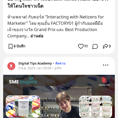
ให้โดนใจชาวเน็ต
ห้ามพลาด! กับคอร์ส “Interacting with Netizens for 
Marketer” โดย คุณอั๋น FACTORY01 ผู้กำกับยอดฝืมือ
เจ้าของรางวัล Grand Prix และ Best Production 
Company
... 
อ่านต่อ
6 บันทึก
11
3
Digital Tips Academy
•
ติดตาม
5 พ.ค. 2023 เวลา 05:00 • ธุรกิจ