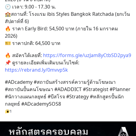
EP4 ตอน “เขา
🕘 เวลา: 9.00 - 17.30 น.
🏫สถานที่: โรงแรม ibis Styles Bangkok Ratchada (ยกเว้น
สัปดาห์ที่ 6)
🔥 ราคา Early Bird: 54,500 บาท (ภายใน 16 มกราคม 
2026)
🎫 ราคาปกติ: 64,500 บาท
🔥 สมัครได้เลยที่: 
https://forms.gle/uzJam8yCtbSD2pya9
📌 ดูรายละเอียดเพิ่มเติมบนเว็บไซต์: 
https://rebrand.ly/0mvvp5k
#ADcademy #สถาบันสร้างสรรค์ความรู้ด้านโฆษณา 
#สถาบันปั้นคนโฆษณา #ADADDICT #Strategist #Planner 
#นักวางแผนกลยุทธ์ #บีสโรจ #Strategy #หลักสูตรปั้นนัก
กลยุทธ์ #ADcademySOS8
1