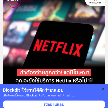
Blockdit ใช้งานได้ดีกว่าบนแอป
เปิดโพสต์นี้ในแอป Blockdit เพื่อรับประสบการณ์เต็มรูปแบบ
1 บันทึก
1
1
เปิดผ่านแอป