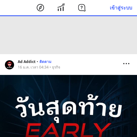
เข้าสู่ระบบ
Ad Addict
•
ติดตาม
16 ม.ค. เวลา 04:34 • ธุรกิจ