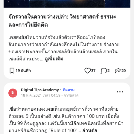
จักรวาลในความว่างเปล่า: วิทยาศาสตร์ ธรรมะ
และการไม่ยึดติด
เคยสงสัยไหมว่าแท้จริงแล้วตัวเราคืออะไร? ลอง
จินตนาการว่าเรากำลังมองลึกลงไปในร่างกาย ร่างกาย
ของเราประกอบขึ้นจากเซลล์นับล้านล้านเซลล์ ภายใน
เซลล์มีส่วนประ
... 
ดูเพิ่มเติม
19 บันทึก
37
2
20
Digital Tips Academy
•
ติดตาม
18 พ.ค. 2021 เวลา 04:59 • การตลาด
เชื่อว่าหลายคนคงเคยเห็นกลยุทธ์การตั้งราคาที่ลงท้าย
ด้วยเลข 9 เป็นอย่างดี เช่น สินค้าราคา 100 บาท เมื่อตั้ง
เป็น 99 ก็จะดูถูกลง แต่วันนี้เรามีอีกเทคนิคหนึ่งที่อยากนำ
มาแชร์กันชื่อว่ากฎ “Rule of 100”
... 
อ่านต่อ