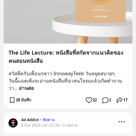
The Life Lecture: หนังสือที่สกัดจากแนวคิดของ
คนสอนหนังสือ
สวัสดีครับเพื่อนๆชาว InnowayTeeb วันหยุดสบายๆ
วันนี้แอดเพิ่งจะอ่านหนังสือที่น่าสนใจจบแล้วเกิดคำถาม
ว่า
... 
อ่านต่อ
28 บันทึก
22
2
17
Ad Addict
•
ติดตาม
8 มี.ค. 2023 เวลา 07:39 • การตลาด