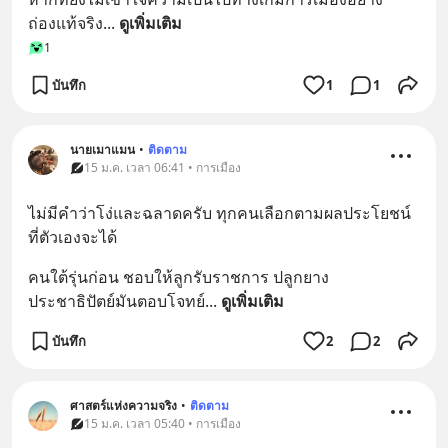
ถ่องแท้จริง
... 
ดูเพิ่มเติม
1
บันทึก
1
1
นายเมาแมน
•
ติดตาม
15 ม.ค. เวลา 06:41 • การเมือง
ไม่มีคำว่าโง่และฉลาดครับ ทุกคนเลือกตามผลประโยชน์
ที่ตัวเองจะได้
คนใต้รุ่นก่อน ชอบให้ลูกรับราชการ ปลูกยาง
ประชาธิปัตย์มันตอบโจทย์
... 
ดูเพิ่มเติม
บันทึก
2
2
ศาสตร์แห่งความจริง
•
ติดตาม
15 ม.ค. เวลา 05:40 • การเมือง