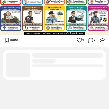
บันทึก
1
2