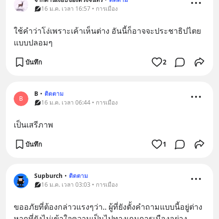
16 ม.ค. เวลา 16:57 • การเมือง
ใช้คำว่าโง่เพราะเค้าเห็นต่าง อันนี้ก็อาจจะประชาธิปไตย
แบบปลอมๆ
บันทึก
2
B
•
ติดตาม
B
16 ม.ค. เวลา 06:44 • การเมือง
เป็นเสรีภาพ
บันทึก
1
Supburch
•
ติดตาม
16 ม.ค. เวลา 03:03 • การเมือง
ขออภัยที่ต้องกล่าวแรงๆว่า.. ผู้ที่ยังตั้งคำถามแบบนี้อยู่ต่าง
หากที่ยังไม่เข้าใจความเป็นไปทางเกมการเมืองอย่าง