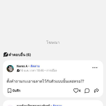
โฆษณา
คำตอบอื่น
(
6
)
Nares A
•
ติดตาม
16 ม.ค. เวลา 18:46 • การเมือง
ตั้งคำถามกะเอาฉลาดไว้กับตัวแบบนั้นเลยหรอ??
บันทึก
4
จากด้านเงียบของดวงจันทร์
•
ติดตาม