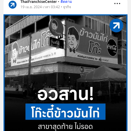
ThaiFranchiseCenter
•
ติดตาม
19 เม.ย. 2024 เวลา 03:42 • ธุรกิจ