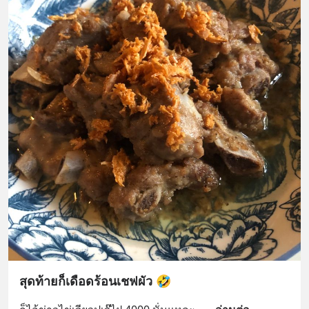
สุดท้ายก็เดือดร้อนเชฟผัว 🤣