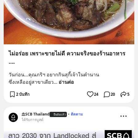
ไม่อร่อย เพราะขายไม่ดี ความจริงของร้านอาหาร
….
วันก่อน…คุณภริฯ อยากกินสุกี้เจ้าในตำนาน 
ซึ่งเหลืออยู่สาขาเดียว
... 
อ่านต่อ
2 บันทึก
24
20
5
SCB Thailand
•
ติดตาม
ยืนยันแล้ว
ได้รับการบูสต์