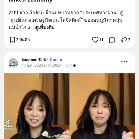
สปป.ลาว กำลังเปลี่ยนบทบาทจาก “ประเทศทางผ่าน” สู่ 
“ศูนย์กลางเศรษฐกิจและโลจิสติกส์” ของอนุภูมิภาคลุ่ม
แม่น้ำโขง
... 
ดูเพิ่มเติม
2 บันทึก
11
2
kaopoon Talk
•
ติดตาม
17 ธ.ค. 2024 เวลา 00:37 • ข่าว