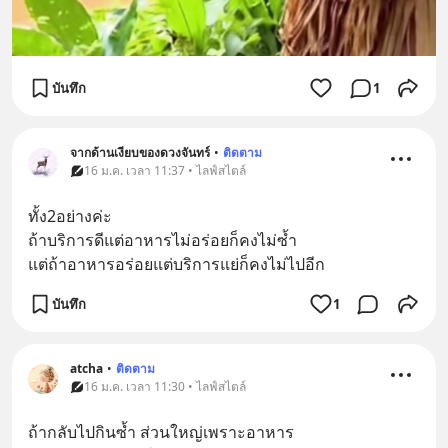
บันทึก
1
จากด้านเงียบของดวงจันทร์
•
ติดตาม
16 ม.ค. เวลา 11:37 • ไลฟ์สไตล์
ทั้ง2อย่างค่ะ 
ถ้าบริการดีแต่อาหารไม่อร่อยก็คงไม่ซ้ำ
แต่ถ้าอาหารอร่อยแต่บริการแย่ก็คงไม่ไปอีก
บันทึก
1
atcha
•
ติดตาม
16 ม.ค. เวลา 11:30 • ไลฟ์สไตล์
ถ้ากลับไปกินซ้ำ ส่วนใหญ่เพราะอาหาร