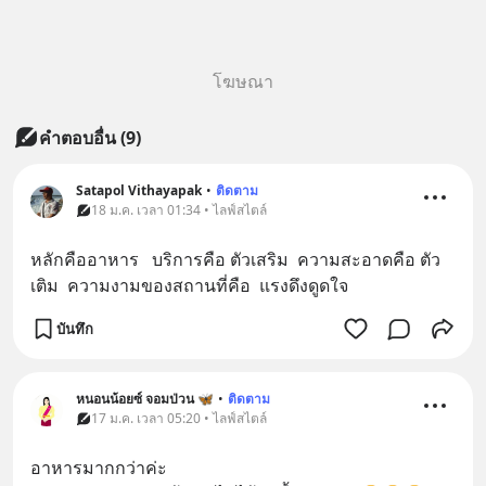
โฆษณา
คำตอบอื่น
(
9
)
Satapol Vithayapak
•
ติดตาม
18 ม.ค. เวลา 01:34 • ไลฟ์สไตล์
หลักคืออาหาร   บริการคือ ตัวเสริม  ความสะอาดคือ ตัว
เติม  ความงามของสถานที่คือ  แรงดึงดูดใจ
บันทึก
หนอนน้อยซ์ จอมป่วน 🦋
•
ติดตาม
17 ม.ค. เวลา 05:20 • ไลฟ์สไตล์
อาหารมากกว่าค่ะ