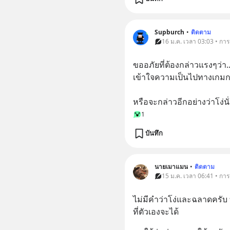
Supburch
•
ติดตาม
16 ม.ค. เวลา 03:03 • การ
ขออภัยที่ต้องกล่าวแรงๆว่า.. ผ
เข้าใจความเป็นไปทางเกมกา
หรือจะกล่าวอีกอย่างว่าโง่นั
1
บันทึก
นายเมาแมน
•
ติดตาม
15 ม.ค. เวลา 06:41 • การ
ไม่มีคำว่าโง่และฉลาดครั
ที่ตัวเองจะได้