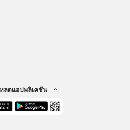
โหลดแอปพลิเคชัน