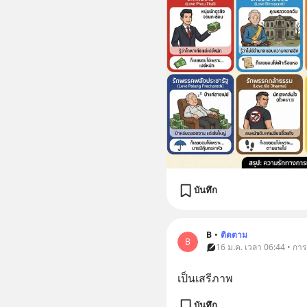
บันทึก
B
•
ติดตาม
B
16 ม.ค. เวลา 06:44 • การ
เป็นเสรีภาพ
บันทึก