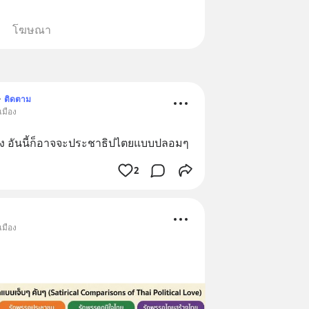
โฆษณา
•
ติดตาม
เมือง
ต่าง อันนี้ก็อาจจะประชาธิปไตยแบบปลอมๆ
2
เมือง