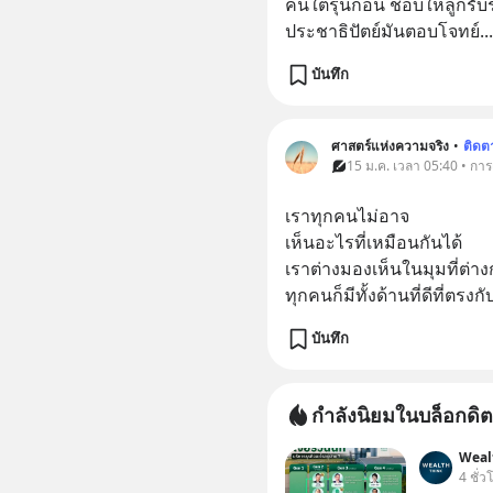
คนใต้รุ่นก่อน ชอบให้ลูกรั
ประชาธิปัตย์มันตอบโจทย์
...
บันทึก
ศาสตร์แห่งความจริง
•
ติดต
15 ม.ค. เวลา 05:40 • การ
เราทุกคนไม่อาจ
เห็นอะไรที่เหมือนกันได้
เราต่างมองเห็นในมุมที่ต่าง
ทุกคนก็มีทั้งด้านที่ดีที่ตรงก
บันทึก
กำลังนิยมในบล็อกดิต
Weal
4 ชั่ว