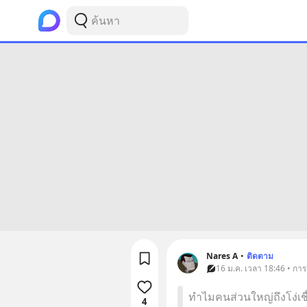
Nares A
•
ติดตาม
16 ม.ค. เวลา 18:46 • การ
ทำไมคนส่วนใหญ่ถึงโง่เชื
4