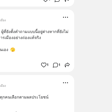
เมือง
ู้ที่ยังตั้งคำถามแบบนี้อยู่ต่างหากที่ยังไม่
รเมืองอย่างถ่องแท้จริง
่นเอง  🫣
1
1
เมือง
บ ทุกคนเลือกตามผลประโยชน์