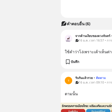
คำตอบอื่น
(
6
)
จากด้านเงียบของดวงจันทร์
16 ม.ค. เวลา 16:57 • การ
ใช้คำว่าโง่เพราะเค้าเห็น
บันทึก
รันรันแล้วรวย
•
ติดตาม
ร
16 ม.ค. เวลา 09:10 • การ
ตามนั้น