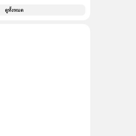
เรา” จากช่องชื่อว่า UNHEARD MUSIC ที่
อดรับชมกว่า 26 ล้านครั้งแล้ว
ดูทั้งหมด