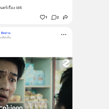
ร์เรื่อง id4
1
2
ติดตาม
ามคิดเห็น