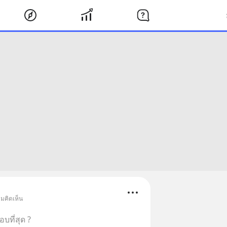
ามคิดเห็น
บที่สุด ?