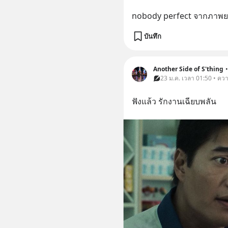
nobody perfect จากภาพยนต
บันทึก
Another Side of S'thing
•
23 ม.ค. เวลา 01:50 • คว
ฟังแล้ว รักงานเฉียบพลัน