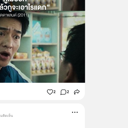
2
2
ามคิดเห็น