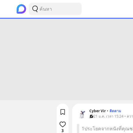
Cyber Vir
•
ติดตาม
21 ม.ค. เวลา 15:24 • คว
1ประโยคจากหนังที่คุณชอ
3