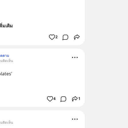
พิ่มเติม
2
ิดตาม
ามคิดเห็น
olates'
4
1
ามคิดเห็น