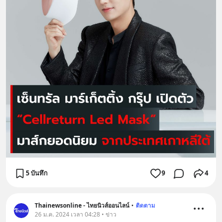
5 บันทึก
9
4
Thainewsonline - ไทยนิวส์ออนไลน์
•
ติดตาม
26 ม.ค. 2024 เวลา 04:28 • ข่าว