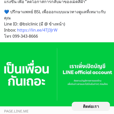
แรงขึ้น เพื่อ “ลดโอกาสการกลับมาของเม็ดสีฝ้า”
💙 ปรึกษาแพทย์ BSL เพื่อออกแบบแนวทางดูแลที่เหมาะกับ
คุณ
Line ID: @bslclinic (มี @ ข้างหน้า)
Inbox: 
https://lin.ee/4TJ3JrW
โทร 099-343-8666
ติดต่อเรา
PAGE.LINE.ME