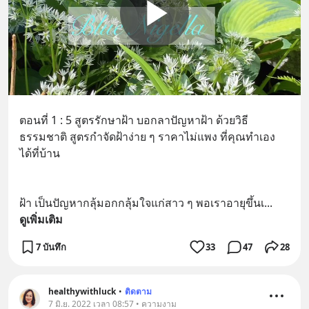
ตอนที่ 1 : 5 สูตรรักษาฝ้า บอกลาปัญหาฝ้า ด้วยวิธี
ธรรมชาติ สูตรกำจัดฝ้าง่าย ๆ ราคาไม่แพง ที่คุณทำเอง
ได้ที่บ้าน
ฝ้า เป็นปัญหากลุ้มอกกลุ้มใจแก่สาว ๆ พอเราอายุขึ้นเ
... 
ดูเพิ่มเติม
7 บันทึก
33
47
28
healthywithluck
•
ติดตาม
7 มิ.ย. 2022 เวลา 08:57 • ความงาม