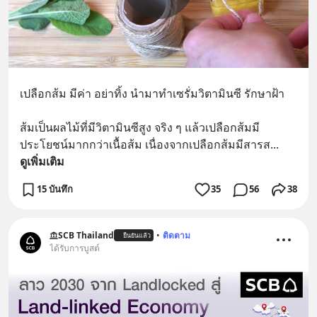
เปลือกส้ม มีค่า อย่าทิ้ง นำมาทำเซรั่มวิตามินซี รักษาฝ้า
ส้มเป็นผลไม้ที่มีวิตามินซีสูง จริง ๆ แล้วเปลือกส้มมี
ประโยชน์มากกว่าเนื้อส้ม เนื่องจากเปลือกส้มมีสารส
... 
ดูเพิ่มเติม
15 บันทึก
35
56
38
SCB Thailand
•
ติดตาม
ยืนยันแล้ว
ได้รับการบูสต์