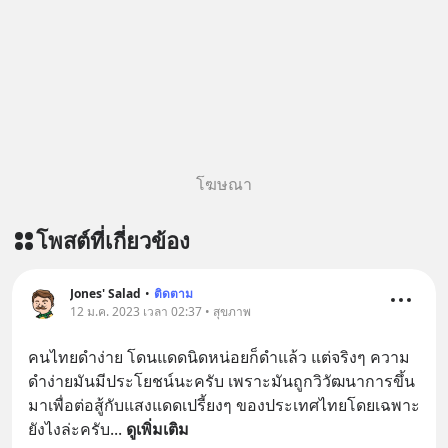
โฆษณา
โพสต์ที่เกี่ยวข้อง
Jones' Salad
•
ติดตาม
12 ม.ค. 2023 เวลา 02:37 • สุขภาพ
คนไทยดำง่าย โดนแดดนิดหน่อยก็ดำแล้ว แต่จริงๆ ความ
ดำง่ายมันมีประโยชน์นะครับ เพราะมันถูกวิวัฒนาการขึ้น
มาเพื่อต่อสู้กับแสงแดดเปรี้ยงๆ ของประเทศไทยโดยเฉพาะ
ยังไงล่ะครับ
... 
ดูเพิ่มเติม