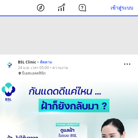
เข้าสู่ระบบ
BSL Clinic
•
ติดตาม
24 ม.ค. เวลา 05:00 • ความงาม
บีเอสแอลคลินิก