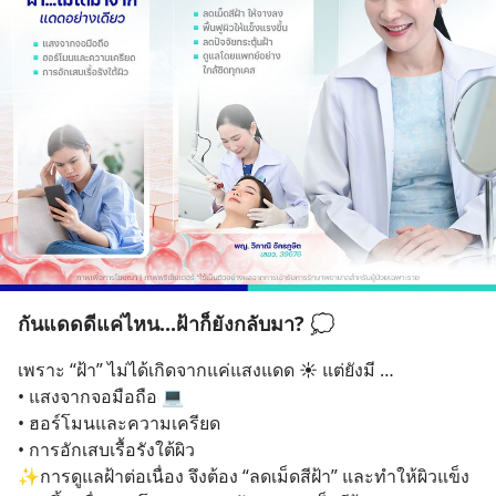
กันแดดดีแค่ไหน...ฝ้าก็ยังกลับมา? 💭
เพราะ “ฝ้า” ไม่ได้เกิดจากแค่แสงแดด ☀️ แต่ยังมี … 
• แสงจากจอมือถือ 💻
• ฮอร์โมนและความเครียด
• การอักเสบเรื้อรังใต้ผิว
✨การดูแลฝ้าต่อเนื่อง จึงต้อง “ลดเม็ดสีฝ้า” และทำให้ผิวแข็ง