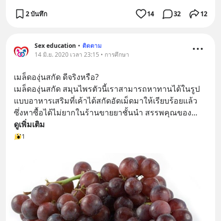
2 บันทึก
14
32
12
Sex education
•
ติดตาม
14 มิ.ย. 2020 เวลา 23:15 • การศึกษา
เมล็ดองุ่นสกัด ดีจริงหรือ?
เมล็ดองุ่นสกัด สมุนไพรตัวนี้เราสามารถหาทานได้ในรูป
แบบอาหารเสริมที่เค้าได้สกัดอัดเม็ดมาให้เรียบร้อยแล้ว 
ซึ่งหาซื้อได้ไม่ยากในร้านขายยาชั้นนำ สรรพคุณของ
... 
ดูเพิ่มเติม
1