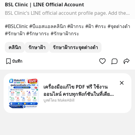
BSL Clinic | LINE Official Account
BSL Clinic’s LINE official account profile page. Add them as a friend for the latest news.
#BSLClinic #บีแอสแอลคลินิก #ฝ้ากระ #ฝ้า #กระ #จุดด่างดำ 
#รักษาฝ้า #รักษากระ #รักษาฝ้ากระ
คลินิก
รักษาฝ้า
รักษาฝ้ากระจุดด่างดำ
บันทึก
เครื่องมือแก้ไข PDF ฟรี ใช้งาน
ออนไลน์ ครบทุกฟังก์ชันในที่เดียว
บูสต์โดย MakeABill
| MakeABill ทุกวันนี้ไฟล์ PDF
กลายเป็นมาตรฐานสำหรับการส่ง
เอกสาร ไม่ว่าจะเป็นใบเสนอราคา
ใบกำกับภาษี สัญญา รายงาน หรือ
เอกสารราชการ แต่หลายค