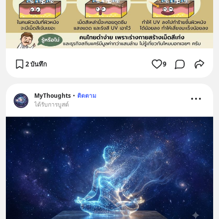
2 บันทึก
9
MyThoughts
•
ติดตาม
ได้รับการบูสต์