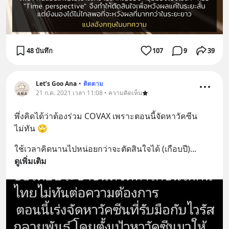
48 บันทึก
107
9
39
Let’s Goo Ana
•
ติดตาม
21 ก.ค. 2021 เวลา 11:08 • ความคิดเห็น
พึ่งคิดได้ว่าต้องร่วม COVAX เพราะตอนนี้จัดหาวัคซีน
ไม่ทัน 🙄
ใช้เวลาคิดนานไปหน่อยกว่าจะตัดสินใจได้ (เกือบปี)
... 
ดูเพิ่มเติม