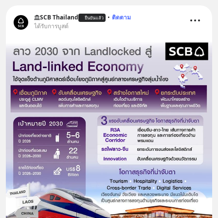
SCB Thailand
•
ติดตาม
ยืนยันแล้ว
ได้รับการบูสต์