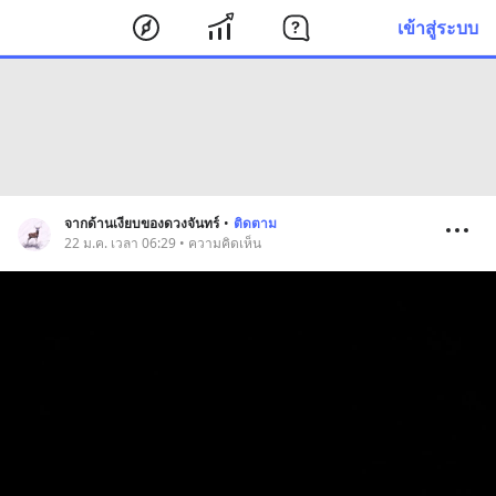
เข้าสู่ระบบ
จากด้านเงียบของดวงจันทร์
•
ติดตาม
22 ม.ค. เวลา 06:29 • ความคิดเห็น