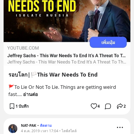
รอบโลก|🏳This War Needs To End
🚩To Lie Or Not To Lie. Things are getting weird 
fast.
... 
อ่านต่อ
1 บันทึก
4
2
NAT-PAK
•
ติดตาม
4 ต.ค. 2019 เวลา 17:04 • ไลฟ์สไตล์