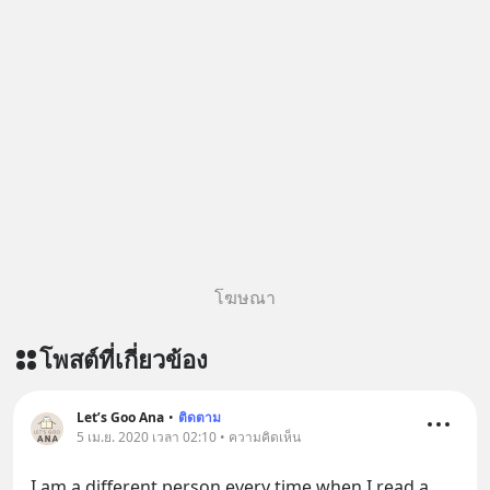
โฆษณา
โพสต์ที่เกี่ยวข้อง
Let’s Goo Ana
•
ติดตาม
5 เม.ย. 2020 เวลา 02:10 • ความคิดเห็น
I am a different person every time when I read a 