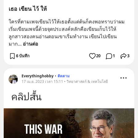
เธอ เขียน ไว้ ให้
ใครที่ตามเพจเขียนไว้ให้เธอตั้งแต่ต้นก็คงพอทราบว่าผม
เริ่มเขียนเพจนี้ด้วยจุดประสงค์หลักคือเขียนเก็บไว้ให้
ลูกสาวสองคนอ่านตอนเขาเริ่มทำงาน เขียนไปเขียน
มาก
... 
อ่านต่อ
6 บันทึก
20
1
3
Everythinghobby
•
ติดตาม
17 เม.ย. 2023 เวลา 15:11 • วิทยาศาสตร์ & เทคโนโลยี