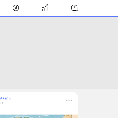
ติดตาม
่ยว