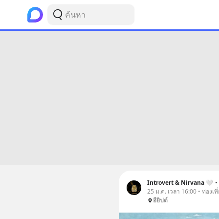
Introvert & Nirvana 🤍
•
25 ม.ค. เวลา 16:00 • ท่องเที
อียิปต์