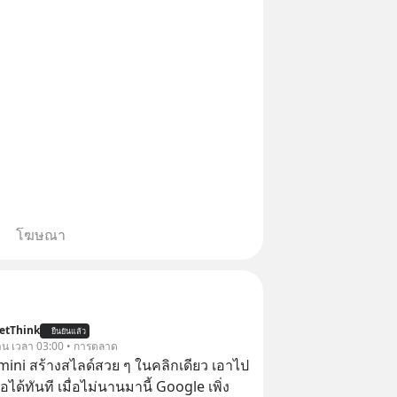
โฆษณา
etThink
ยืนยันแล้ว
วาน เวลา 03:00 • การตลาด
emini สร้างสไลด์สวย ๆ ในคลิกเดียว เอาไป
อได้ทันที เมื่อไม่นานมานี้ Google เพิ่ง