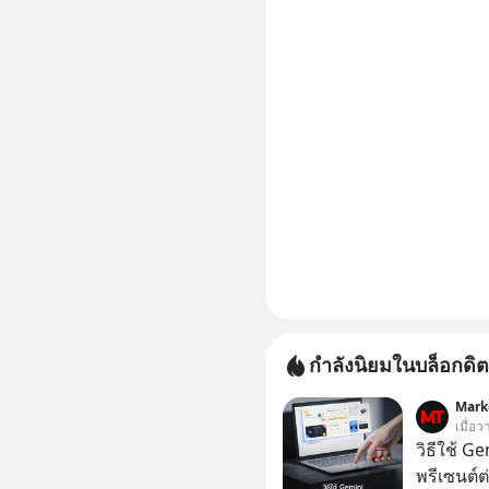
กำลังนิยมในบล็อกดิต
Mark
เมื่อ
วิธีใช้ G
พรีเซนต์ต่