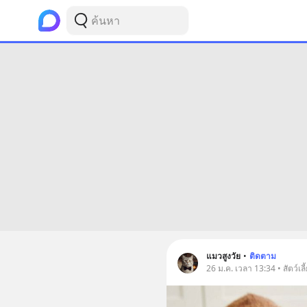
แมวสูงวัย
•
ติดตาม
26 ม.ค. เวลา 13:34 • สัตว์เลี