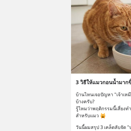
3 วิธีให้แมวกอนน้ำมากขึ
บ้านไหนเจอปัญหา "เจ้าเหม
บ้างครับ? 
รู้ไหมว่าพฤติกรรมนี้เสี่ยง
สำหรับแมว 🙀
วันนี้ผมสรุป 3 เคล็ดลับจัด "