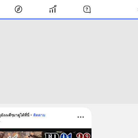
งะดีๆมาดูได้ที่นี่
•
ติดตาม
น