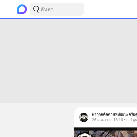
ฝากกดติดตามหน่อยนะครับดูมัง
26 ม.ค. เวลา 16:16 • การ์ตู