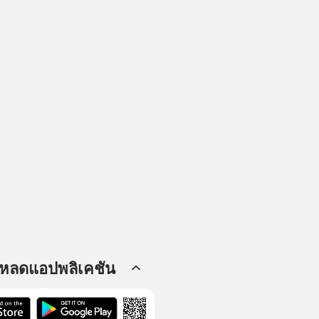
โหลดแอปพลิเคชัน