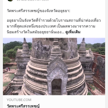
วัดพระศรีสรรเพชญ์ของจังหวัดอยุธยา:
อยุธยาเป็นจังหวัดที่ร่ำรวยด้วยโบราณสถานที่น่าท่องเที่ยว
มากที่สุดแห่งหนึ่งของประเทศ เป็นผลพวงมาจากความ
นิยมสร้างวัดในสมัยอยุธยานั่นเอง
... 
ดูเพิ่มเติม
YOUTUBE.COM
วัดพระศรีสรรเพชญ์