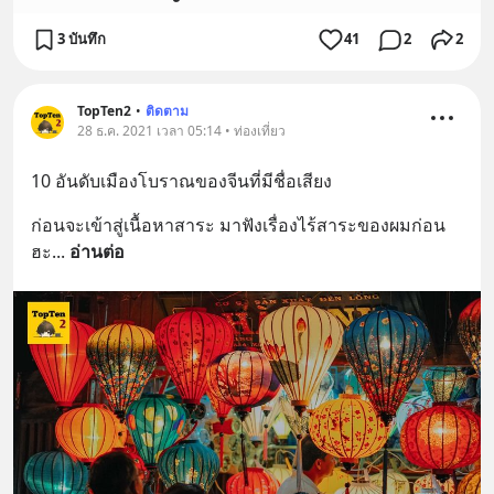
3 บันทึก
41
2
2
TopTen2
•
ติดตาม
28 ธ.ค. 2021 เวลา 05:14 • ท่องเที่ยว
10 อันดับเมืองโบราณของจีนที่มีชื่อเสียง
ก่อนจะเข้าสู่เนื้อหาสาระ มาฟังเรื่องไร้สาระของผมก่อน
ฮะ
... 
อ่านต่อ