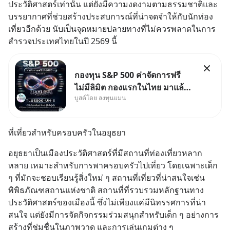
ประวัติศาสตร์เท่านั้น แต่ยังมีความงดงามตามธรรมชาติและ
บรรยากาศที่ช่วยสร้างประสบการณ์ที่น่าจดจำให้กับนักท่อง
เที่ยวอีกด้วย นับเป็นจุดหมายปลายทางที่ไม่ควรพลาดในการ
สำรวจประเทศไทยในปี 2569 นี้
กองทุน S&P 500 ค่าจัดการฟรี
ไม่มีลิมิต กองแรกในไทย มาแล้ว..
บูสต์โดย ลงทุนแมน
กองทุนที่ออกแบบมาเพื่อแก้ Pain
Point ใหญ่ของนักลงทุนไทย
พร้อมกัน 3 เรื่อง
ที่เที่ยวสำหรับครอบครัวในอยุธยา
อยุธยาเป็นเมืองประวัติศาสตร์ที่มีสถานที่ท่องเที่ยวหลาก
หลาย เหมาะสำหรับการพาครอบครัวไปเที่ยว โดยเฉพาะเด็ก 
ๆ ที่มักจะชอบเรียนรู้สิ่งใหม่ ๆ สถานที่เที่ยวที่น่าสนใจเช่น 
พิพิธภัณฑสถานแห่งชาติ สถานที่ที่รวบรวมหลักฐานทาง
ประวัติศาสตร์ของเมืองนี้ ซึ่งไม่เพียงแค่มีนิทรรศการที่น่า
สนใจ แต่ยังมีการจัดกิจกรรมร่วมสนุกสำหรับเด็ก ๆ อย่างการ
สร้างที่ชุ่มชื่นในภาพวาด และการเล่นเกมต่าง ๆ