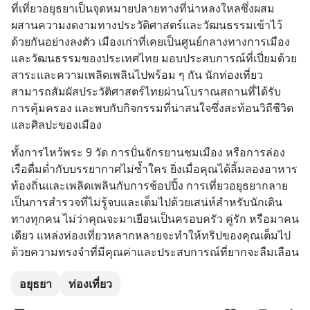
ที่เที่ยวอยุธยาเป็นจุดหมายปลายทางที่น่าหลงใหลซึ่งผสม
ผสานความงดงามทางประวัติศาสตร์และวัฒนธรรมเข้าไว้
ด้วยกันอย่างลงตัว เมืองเก่าที่เคยเป็นศูนย์กลางทางการเมือง
และวัฒนธรรมของประเทศไทย มอบประสบการณ์ที่เปี่ยมด้วย
สาระและความเพลิดเพลินไปพร้อม ๆ กัน นักท่องเที่ยว
สามารถสัมผัสประวัติศาสตร์ไทยผ่านโบราณสถานที่ได้รับ
การคุ้มครอง และพบกับกิจกรรมที่น่าสนใจซึ่งสะท้อนวิถีชีวิต
และศิลปะของเมือง
ทั้งการไหว้พระ 9 วัด การปั่นจักรยานชมเมือง หรือการล่อง
เรือดื่มด่ำกับบรรยากาศไม่ซ้ำใคร ยิ่งเมื่อคุณได้ลิ้มลองอาหาร
ท้องถิ่นและเพลิดเพลินกับการช้อปปิ้ง การเที่ยวอยุธยากลาย
เป็นการสำรวจที่ไม่รู้จบและเต็มไปด้วยเสน่ห์สำหรับนักเดิน
ทางทุกคน ไม่ว่าคุณจะมาเยือนเป็นครอบครัว คู่รัก หรือมาคน
เดียว แหล่งท่องเที่ยวหลากหลายจะทำให้ทริปของคุณเต็มไป
ด้วยความทรงจำที่มีคุณค่าและประสบการณ์ที่ยากจะลืมเลือน
อยุธยา
ท่องเที่ยว