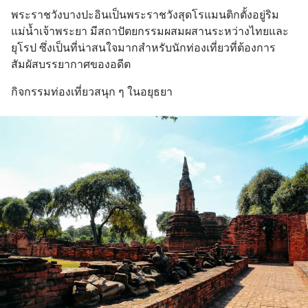
พระราชวังบางปะอินเป็นพระราชวังสุดโรแมนติกตั้งอยู่ริม
แม่น้ำเจ้าพระยา มีสถาปัตยกรรมผสมผสานระหว่างไทยและ
ยุโรป ซึ่งเป็นที่น่าสนใจมากสำหรับนักท่องเที่ยวที่ต้องการ
สัมผัสบรรยากาศของอดีต
กิจกรรมท่องเที่ยวสนุก ๆ ในอยุธยา