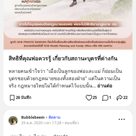
สิทธิที่คุณพ่อควรรู้ เกี่ยวกับสถานะบุตรที่ต่างกัน
หลายคนเข้าใจว่า "เมื่อเป็นลูกของพ่อและแม่ ก็ย่อมเป็น
บุตรชอบด้วยกฎหมายของทั้งสองฝ่าย" แต่ในความเป็น
จริง กฎหมายไทยไม่ได้กำหนดไว้แบบนั้น
... 
อ่านต่อ
26 บันทึก
25
1
22
Bubblebeem
•
ติดตาม
29 ต.ค. 2020 เวลา 17:28 • ท่องเที่ยว