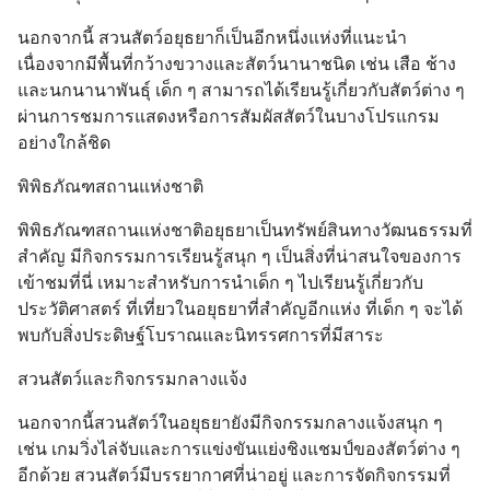
นอกจากนี้ สวนสัตว์อยุธยาก็เป็นอีกหนึ่งแห่งที่แนะนำ 
เนื่องจากมีพื้นที่กว้างขวางและสัตว์นานาชนิด เช่น เสือ ช้าง 
และนกนานาพันธุ์ เด็ก ๆ สามารถได้เรียนรู้เกี่ยวกับสัตว์ต่าง ๆ 
ผ่านการชมการแสดงหรือการสัมผัสสัตว์ในบางโปรแกรม
อย่างใกล้ชิด
พิพิธภัณฑสถานแห่งชาติ
พิพิธภัณฑสถานแห่งชาติอยุธยาเป็นทรัพย์สินทางวัฒนธรรมที่
สำคัญ มีกิจกรรมการเรียนรู้สนุก ๆ เป็นสิ่งที่น่าสนใจของการ
เข้าชมที่นี่ เหมาะสำหรับการนำเด็ก ๆ ไปเรียนรู้เกี่ยวกับ
ประวัติศาสตร์ ที่เที่ยวในอยุธยาที่สำคัญอีกแห่ง ที่เด็ก ๆ จะได้
พบกับสิ่งประดิษฐ์โบราณและนิทรรศการที่มีสาระ
สวนสัตว์และกิจกรรมกลางแจ้ง
นอกจากนี้สวนสัตว์ในอยุธยายังมีกิจกรรมกลางแจ้งสนุก ๆ 
เช่น เกมวิ่งไล่จับและการแข่งขันแย่งชิงแชมป์ของสัตว์ต่าง ๆ 
อีกด้วย สวนสัตว์มีบรรยากาศที่น่าอยู่ และการจัดกิจกรรมที่