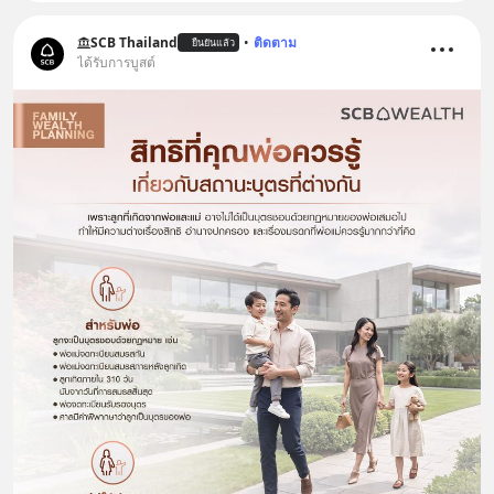
SCB Thailand
•
ติดตาม
ยืนยันแล้ว
ได้รับการบูสต์