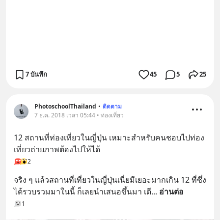
7 บันทึก
45
5
25
PhotoschoolThailand
•
ติดตาม
7 ธ.ค. 2018 เวลา 05:44 • ท่องเที่ยว
12 สถานที่ท่องเที่ยวในญี่ปุ่น เหมาะสำหรับคนชอบไปท่อง
เที่ยวถ่ายภาพต้องไปให้ได้
2
จริง ๆ แล้วสถานที่เที่ยวในญี่ปุ่นเนี่ยมีเยอะมากเกิน 12 ที่ซึ่ง
ได้รวบรวมมาในนี้ ก็เลยนำเสนอขึ้นมา เดี
... 
อ่านต่อ
1