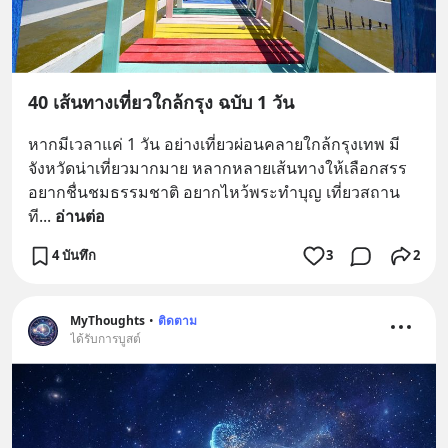
40 เส้นทางเที่ยวใกล้กรุง ฉบับ 1 วัน
หากมีเวลาแค่ 1 วัน อย่างเที่ยวผ่อนคลายใกล้กรุงเทพ มี
จังหวัดน่าเที่ยวมากมาย หลากหลายเส้นทางให้เลือกสรร 
อยากชื่นชมธรรมชาติ อยากไหว้พระทำบุญ เที่ยวสถาน
ที
... 
อ่านต่อ
4 บันทึก
3
2
MyThoughts
•
ติดตาม
ได้รับการบูสต์