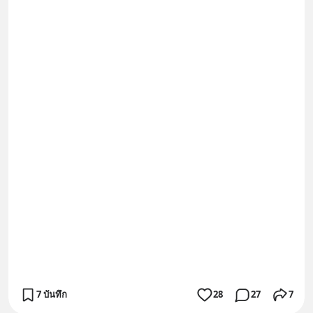
7 บันทึก
28
27
7