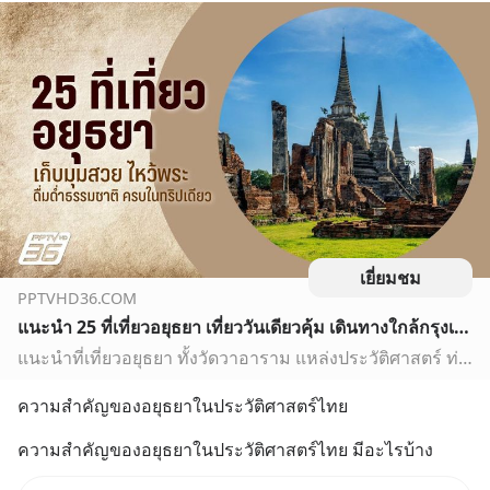
เยี่ยมชม
PPTVHD36.COM
แนะนำ 25 ที่เที่ยวอยุธยา เที่ยววันเดียวคุ้ม เดินทางใกล้กรุงเทพ
แนะนำที่เที่ยวอยุธยา ทั้งวัดวาอาราม แหล่งประวัติศาสตร์ ท่องเที่ยวธรรมชาติ และพิพิธภัณฑ์ที่น่าสนใจ ใกล้กรุงเทพ พร้อมพิกัด ครบจบได้ทุกสไตล์การท่องเที่ยว
ความสำคัญของอยุธยาในประวัติศาสตร์ไทย
ความสำคัญของอยุธยาในประวัติศาสตร์ไทย มีอะไรบ้าง