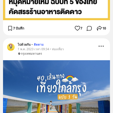
7 บันทึก
7
10
ไปด้วยกัน
•
ติดตาม
1 พ.ค. 2023 เวลา 09:34 • ท่องเที่ยว
กรุงเทพมหานคร