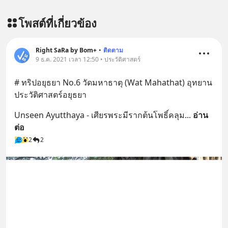
โพสต์ที่เกี่ยวข้อง
Right SaRa by Bom+
•
ติดตาม
9 ธ.ค. 2021 เวลา 12:50 • ประวัติศาสตร์
# ทริปอยุธยา No.6 วัดมหาธาตุ (Wat Mahathat) อุทยาน
ประวัติศาสตร์อยุธยา
Unseen Ayutthaya - เศียรพระมีรากต้นโพธิ์คลุม
... 
อ่าน
ต่อ
2
2