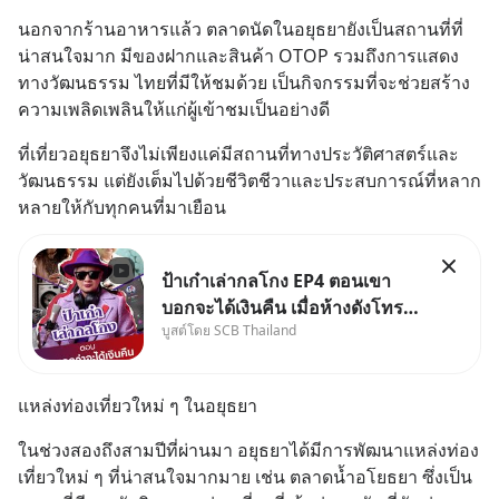
นอกจากร้านอาหารแล้ว ตลาดนัดในอยุธยายังเป็นสถานที่ที่
น่าสนใจมาก มีของฝากและสินค้า OTOP รวมถึงการแสดง
ทางวัฒนธรรม ไทยที่มีให้ชมด้วย เป็นกิจกรรมที่จะช่วยสร้าง
ความเพลิดเพลินให้แก่ผู้เข้าชมเป็นอย่างดี
ที่เที่ยวอยุธยาจึงไม่เพียงแค่มีสถานที่ทางประวัติศาสตร์และ
วัฒนธรรม แต่ยังเต็มไปด้วยชีวิตชีวาและประสบการณ์ที่หลาก
หลายให้กับทุกคนที่มาเยือน
ป้าเก๋าเล่ากลโกง EP4 ตอนเขา
บอกจะได้เงินคืน เมื่อห้างดังโทร
บูสต์โดย SCB Thailand
หาคุณวิยะดา แจ้งเรื่องเคลมสินค้า
แล้วบอกว่าจะคืนเงิน คุณวิยะดา
จะได้เงินจริง หรือเป็นเรื่องจ้อจี้ หา
แหล่งท่องเที่ยวใหม่ ๆ ในอยุธยา
คำตอบได้ที่ “ป้าเก๋าเล่ากลโกง”
EP4 ตอน “เขา
ในช่วงสองถึงสามปีที่ผ่านมา อยุธยาได้มีการพัฒนาแหล่งท่อง
เที่ยวใหม่ ๆ ที่น่าสนใจมากมาย เช่น ตลาดน้ำอโยธยา ซึ่งเป็น