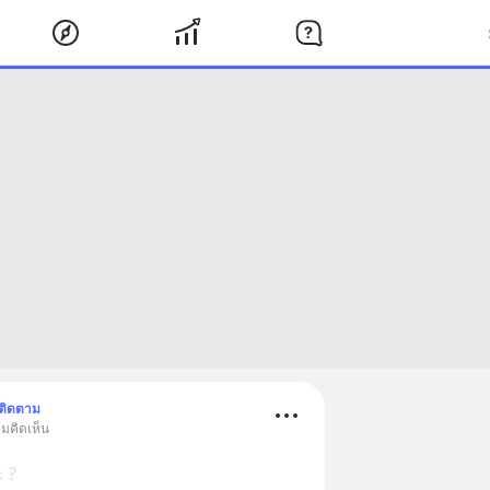
ติดตาม
ามคิดเห็น
 ?