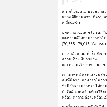
คำถามนี้ถูกลบ
เดี๋ยวตื่นก่อนนะ ธรรมะก็ส
ความดีก็ส่วนความดีครับ คว
เปลี่ยนครับ
บทความเขียนดีครับ ยอมรับ
แต่ความดีไม่สามารถทำให้ เ
(70,535 - 79,015 กิโลกรัม)
ถ้าเรามัวถนอมน้ำใจ สังคมน
ความเท็จ= มีมารยาท
และความจริง = หยาบคาย
เราเอาคนชั่วเล่นเหลี่ยมสกป
คนที่มีความสามารถในการข
ชั่วมีอำนาจมากกว่า ไม่สาม
กำจัดฝ่ายตรงข้ามด้วยวิธ
พร้อม คำถามคือจะพร้อมเมื
คนที่ทนฟังความจริงไม่ได้ 