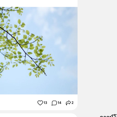
13
14
2