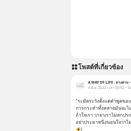
โพสต์ที่เกี่ยวข้อง
A WAY OF LIFE : ทางผ่าน
•
4 มิ.ย. 2022 เวลา 03:52 • ไ
“ระมัดระวังตั้งแต่คำพูดของ
การกระทำทั้งหลายมันจะไม
ถ้าใจเรา วาจาเราไม่สกปร
อย่าประมาทนิ่งนอนใจว่าไม่
2