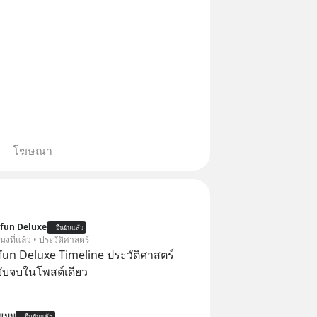
โฆษณา
ofun Deluxe
ยืนยันแล้ว
โมงที่แล้ว • ประวัติศาสตร์
ofun Deluxe Timeline ประวัติศาสตร์
บับจบในโพสต์เดียว
นแมน
ยืนยันแล้ว