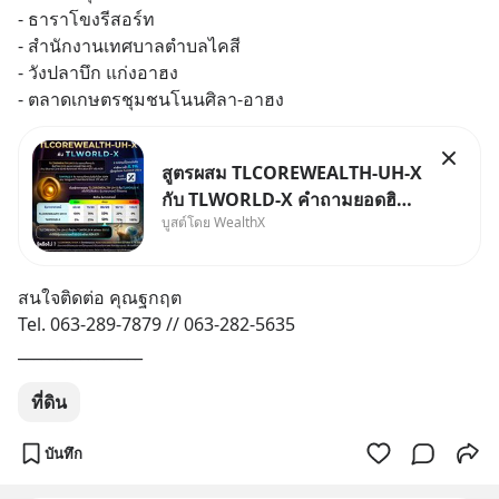
- ธาราโขงรีสอร์ท
- สำนักงานเทศบาลตำบลไคสี
- วังปลาบึก แก่งอาฮง
- ตลาดเกษตรชุมชนโนนศิลา-อาฮง
สูตรผสม TLCOREWEALTH-UH-X
กับ TLWORLD-X คำถามยอดฮิตที่
บูสต์โดย WealthX
คนใช้ WealthX ถามเข้ามา
สนใจติดต่อ คุณฐกฤต
Tel. 063-289-7879 // 063-282-5635
________________
ที่ดิน
บันทึก