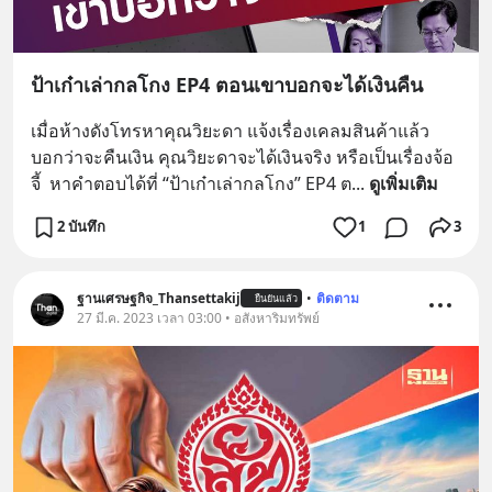
ป้าเก๋าเล่ากลโกง EP4 ตอนเขาบอกจะได้เงินคืน
เมื่อห้างดังโทรหาคุณวิยะดา แจ้งเรื่องเคลมสินค้าแล้ว
บอกว่าจะคืนเงิน คุณวิยะดาจะได้เงินจริง หรือเป็นเรื่องจ้อ
จี้  หาคำตอบได้ที่ “ป้าเก๋าเล่ากลโกง” EP4 ต
... 
ดูเพิ่มเติม
2 บันทึก
1
3
ฐานเศรษฐกิจ_Thansettakij
•
ติดตาม
ยืนยันแล้ว
27 มี.ค. 2023 เวลา 03:00 • อสังหาริมทรัพย์