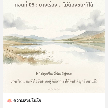
🪷 ความสงบในใจ