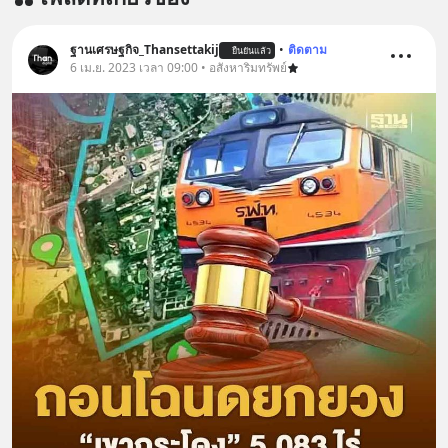
ฐานเศรษฐกิจ_Thansettakij
•
ติดตาม
ยืนยันแล้ว
6 เม.ย. 2023 เวลา 09:00 • อสังหาริมทรัพย์