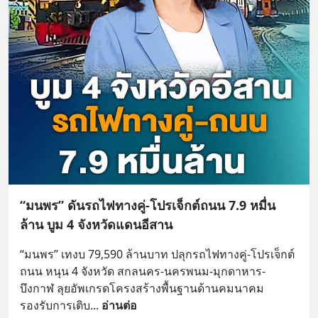
“มนพร” ดันรถไฟทางคู่-โปรเจ็กต์ถนน 7.9 หมื่น
ล้าน บูม 4 จังหวัดแดนอีสาน
“มนพร” เทงบ 79,590 ล้านบาท ปลุกรถไฟทางคู่-โปรเจ็กต์
ถนน หนุน 4 จังหวัด สกลนคร-นครพนม-มุกดาหาร-
บึงกาฬ ลุยอัพเกรดโครงสร้างพื้นฐานด้านคมนาคม 
รองรับการเติบ
... 
อ่านต่อ