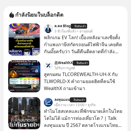
กำลังนิยมในบล็อกดิต
ด.ดล Blog
ยืนยันแล้ว
3 ชั่วโมงที่แล้ว • ยานยนต์
พลิกเกม EV โลก! เบื้องหลังมาเลเซียตั้ง
กำแพงภาษีสกัดรถยนต์ไฟฟ้าจีน เคยคิด
กันมั๊ยครับว่า วันดีคืนดีตลาดที่กำลัง
เติบโตพุ่งทะยาน จะถูกมือมืดเตะตัดขา
WealthX
ยืนยันแล้ว
จนหน้าทิ่มแบบไม่ทันตั้งตัว…
ได้รับการบูสต์
สูตรผสม TLCOREWEALTH-UH-X กับ
TLWORLD-X คำถามยอดฮิตที่คนใช้
WealthX ถามเข้ามา
ลงทุนแมน
ยืนยันแล้ว
เมื่อวาน เวลา 13:00 • ธุรกิจ
ทำไมโฮสเทลและที่พักขนาดเล็กในไทย
โตไม่ได้ แม้การท่องเที่ยวโต ? | Talk
ลงทุนแมน ปี 2567 ตลาดโรงแรมไทย