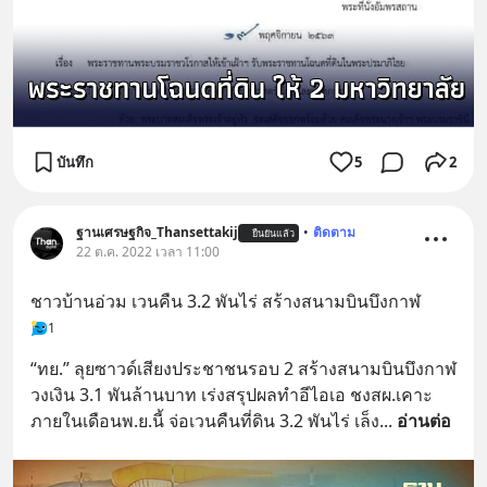
บันทึก
5
2
ฐานเศรษฐกิจ_Thansettakij
•
ติดตาม
ยืนยันแล้ว
22 ต.ค. 2022 เวลา 11:00
ชาวบ้านอ่วม เวนคืน 3.2 พันไร่ สร้างสนามบินบึงกาฬ
1
“ทย.” ลุยซาวด์เสียงประชาชนรอบ 2 สร้างสนามบินบึงกาฬ 
วงเงิน 3.1 พันล้านบาท เร่งสรุปผลทำอีไอเอ ชงสผ.เคาะ
ภายในเดือนพ.ย.นี้ จ่อเวนคืนที่ดิน 3.2 พันไร่ เล็ง
... 
อ่านต่อ