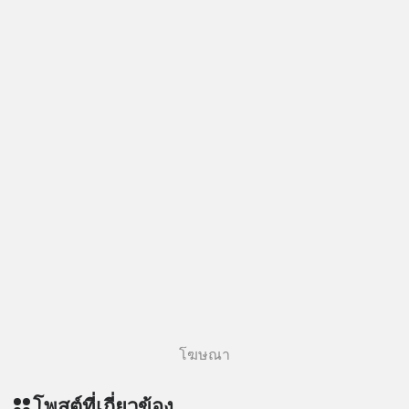
ลงทุน #MissionToTheMoon
#MissionToTheMoonPodcast
โฆษณา
โพสต์ที่เกี่ยวข้อง