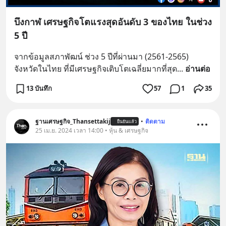
บึงกาฬ เศรษฐกิจโตแรงสุดอันดับ 3 ของไทย ในช่วง
5 ปี
จากข้อมูลสภาพัฒน์ ช่วง 5 ปีที่ผ่านมา (2561-2565) 
จังหวัดในไทย ที่มีเศรษฐกิจเติบโตเฉลี่ยมากที่สุด
... 
อ่านต่อ
13 บันทึก
57
1
35
ฐานเศรษฐกิจ_Thansettakij
•
ติดตาม
ยืนยันแล้ว
25 เม.ย. 2024 เวลา 14:00 • หุ้น & เศรษฐกิจ