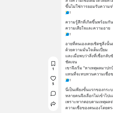
ล้างความเชื่อเดิมได้โดยที่ไม
ขึ้นไม่ใช่การยอมรับความจร
1
ความรู้สึกที่เกิดขึ้นพร้อมกัน
ความเสียใจและความอาย
1
อายที่ตนเองเคยเชิดชูสิ่งนั้
ด้วยความมั่นใจเต็มเปี่ยม
และเมื่อพบว่าสิ่งที่เชื่อก
ชัดเจน 
เขาจึงเริ่ม “หาเหตุผลมาปกป
1
แทนที่จะทบทวนความเชื่อ
1
5
นี่เป็นเพียงขั้นแรกของกระบ
หลายคนจึงเลือกไม่เข้าไปแ
เพราะหากตอบตามเหตุผลจร
ความเชื่อของตนเองโดยตรง ซึ