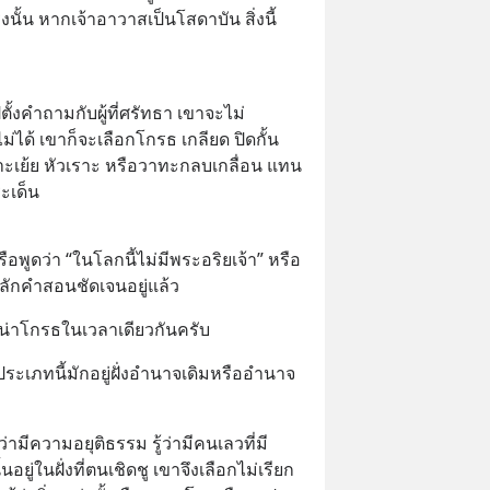
้น หากเจ้าอาวาสเป็นโสดาบัน สิ่งนี้
ปตั้งคำถามกับผู้ที่ศรัทธา เขาจะไม่
่ได้ เขาก็จะเลือกโกรธ เกลียด ปิดกั้น 
ะเย้ย หัวเราะ หรือวาทะกลบเกลื่อน แทน
ะเด็น
 หรือพูดว่า “ในโลกนี้ไม่มีพระอริยเจ้า” หรือ
ี่หลักคำสอนชัดเจนอยู่แล้ว
น่าโกรธในเวลาเดียวกันครับ
ระเภทนี้มักอยู่ฝั่งอำนาจเดิมหรืออำนาจ
้ว่ามีความอยุติธรรม รู้ว่ามีคนเลวที่มี
ู่ในฝั่งที่ตนเชิดชู เขาจึงเลือกไม่เรียก