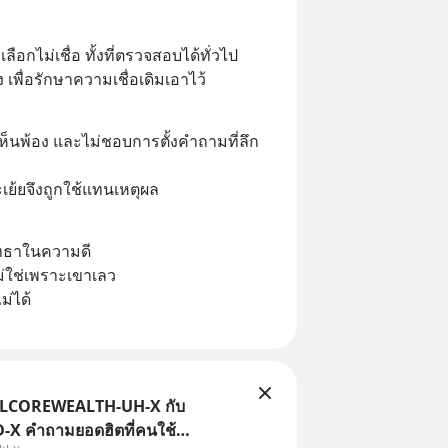
ือกไม่เชื่อ ทั้งที่ตรวจสอบได้ทั่วไป 
 เพื่อรักษาความเชื่อเดิมเอาไว้
ห็นพ้อง และไม่ชอบการตั้งคำถามที่ลึก
ย้ยจึงถูกใช้แทนเหตุผล
ัทธาในความดี
ม่ใช่เพราะเขาเลว
่ได้
TLCOREWEALTH-UH-X กับ
X คำถามยอดฮิตที่คนใช้