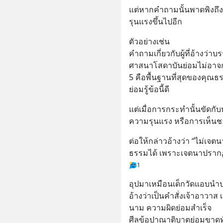
แต่หากคำถามนั้นพาดพิงถึง
รุนแรงขึ้นไปอีก
ตัวอย่างเช่น 
คำถามเกี่ยวกับผู้ที่อ้างว
ศาสนาโสดาบันย่อมไม่อาจกระ
5 คือพื้นฐานที่สุดของคุณธ
ย่อมรู้ข้อนี้ดี
แต่เมื่อการกระทำนั้นขัดกั
ความรุนแรง หรือการเห็นช
ต่อให้กล่าวอ้างว่า “ไม่เจต
ธรรมได้ เพราะเจตนาปรา
1
อุปมาเหมือนเด็กวัดแอบน
อ้างว่าเป็นคำสั่งเจ้าอาวา
นาม ความผิดย่อมสำเร็จ
ศีลข้อปาณาติบาตย่อมขาดทั