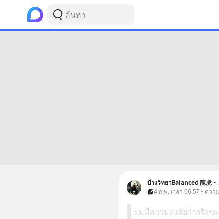
ป้างวิทยาBalanced 龍虎
•
4 ก.พ. เวลา 06:57 • ความ
ผมมีความสงสัยว่าจริงๆแล้