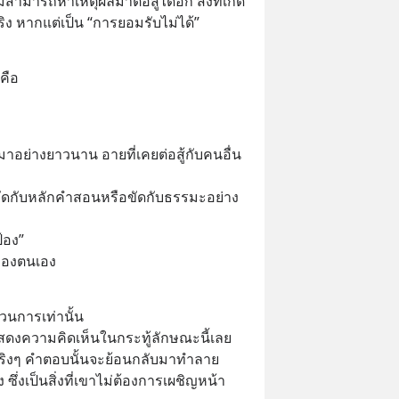
่สามารถหาเหตุผลมาต่อสู้ได้อีก สิ่งที่เกิด
ิง หากแต่เป็น “การยอมรับไม่ได้”
คือ 
นมาอย่างยาวนาน อายที่เคยต่อสู้กับคนอื่น
ลับขัดกับหลักคำสอนหรือขัดกับธรรมะอย่าง
้อง” 
ของตนเอง
วนการเท่านั้น
สดงความคิดเห็นในกระทู้ลักษณะนี้เลย 
ิงๆ คำตอบนั้นจะย้อนกลับมาทำลาย
่งเป็นสิ่งที่เขาไม่ต้องการเผชิญหน้า