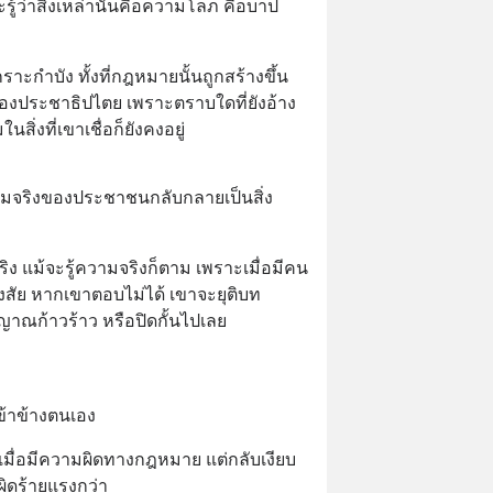
ู้ว่าสิ่งเหล่านั้นคือความโลภ คือบาป 
ะกำบัง ทั้งที่กฎหมายนั้นถูกสร้างขึ้น
่องประชาธิปไตย เพราะตราบใดที่ยังอ้าง
่งที่เขาเชื่อก็ยังคงอยู่
มจริงของประชาชนกลับกลายเป็นสิ่ง
ิง แม้จะรู้ความจริงก็ตาม เพราะเมื่อมีคน
สัย หากเขาตอบไม่ได้ เขาจะยุติบท
ญาณก้าวร้าว หรือปิดกั้นไปเลย
ข้าข้างตนเอง
เมื่อมีความผิดทางกฎหมาย แต่กลับเงียบ
ำผิดร้ายแรงกว่า