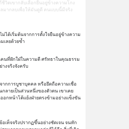
ีชีวิตเขากลับเลือกยืนอยู่ข้างความโกง
หตุผลมากลบเพื่อให้มันดูดี คนแบบนี้มีจริง
ม่ได้เริ่มต้นจากการตั้งใจยืนอยู่ข้างความ
คมเลยด้วยซ้ำ
็นคนที่ฝักใฝ่ในความดี ศรัทธาในคุณธรรม 
่างจริงจังครับ
ิดจากการบูชาบุคคล หรือยึดถือความเชื่อ
นกลายเป็นส่วนหนึ่งของตัวตน เขาเคย
ออกหน้าโต้แย้งฝ่ายตรงข้ามอย่างแข็งขัน 
ือข้อเท็จจริงปรากฏขึ้นอย่างชัดเจน จนหัก