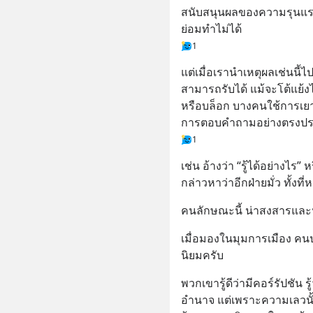
สนับสนุนผลของความรุนแรงนั
ย่อมทำไม่ได้
1
แต่เมื่อเรานำเหตุผลเช่นนี้ไ
สามารถรับได้ แม้จะโต้แย้งไม
หรือบล็อก บางคนใช้การเยา
การตอบคำถามอย่างตรงปร
1
เช่น อ้างว่า “รู้ได้อย่างไร”
กล่าวหาว่าอีกฝ่ายมั่ว ทั้งท
คนลักษณะนี้ น่าสงสารและ
เมื่อมองในมุมการเมือง คนป
นิยมครับ
พวกเขารู้ดีว่ามีคอร์รัปชัน รู
อำนาจ แต่เพราะความเลวนั้นอย