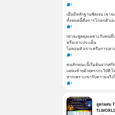
1
เมื่อมีหลักฐานชัดเจน เขาจะเล
ทั้งหมดนี้คือการโกหกตัวเอง
1
เขาจะพูดคุยเฉพาะกับคนที่เ
หรือเจาะประเด็น
ไอคอนหัวเราะหรือการเยาะเ
1
คนลักษณะนี้เริ่มต้นจากศร
แต่ลงท้ายด้วยตรรกะวิบัติ ไ
หากเพราะเขารับความจริงไม
1
สูตรผสม 
TLWORLD-