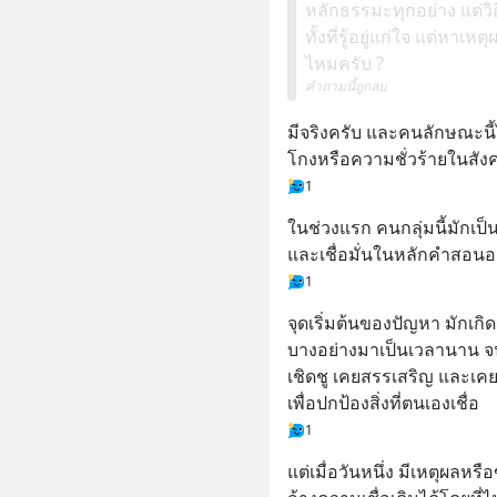
หลักธรรมะทุกอย่าง แต่วิถ
ทั้งที่รู้อยู่แก่ใจ แต่หาเ
ไหมครับ ?
คำถามนี้ถูกลบ
มีจริงครับ และคนลักษณะนี้ไ
โกงหรือความชั่วร้ายในสัง
1
ในช่วงแรก คนกลุ่มนี้มักเป
และเชื่อมั่นในหลักคำสอนอย
1
จุดเริ่มต้นของปัญหา มักเก
บางอย่างมาเป็นเวลานาน จ
เชิดชู เคยสรรเสริญ และเคย
เพื่อปกป้องสิ่งที่ตนเองเชื่อ
1
แต่เมื่อวันหนึ่ง มีเหตุผลหร