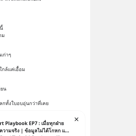
ี้
ตาม
นเก่าๆ
ใกล้แค่เอื้อม
โยน
กทั้งใบอบอุ่นกว่าที่เคย
t Playbook EP7 : เมื่อทุกฝ่าย
| ข้อมูลไม่ได้โกหก แต่