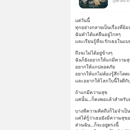
บูสต์โดย Ai
คนเราเลื
เองเสมอ
แต่วันนี้
ทุกอย่างกลายเป็นเรื่องที่ย้
ฉันทำได้แค่ยืนอยู่ไกลๆ
และเรียนรู้ที่จะรักเธอในแบบ
ถึงจะไม่ได้อยู่ข้างๆ
ฉันก็ยังอยากให้แกมีความส
อยากให้แกปลอดภัย
อยากให้แกไม่ต้องรู้สึกโดดเด
และอยากให้โลกใบนี้ใจดีกับ
ถ้าแกมีความสุข
แค่นั้น…ก็คงพอแล้วสำหรับ
บางทีความคิดถึงก็ไม่จำเป็
แค่ได้รู้ว่าเธอยังมีความสุขอย
ส่วนฉัน…ก็จะอยู่ตรงนี้