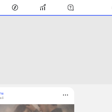
ตาม
ตล์