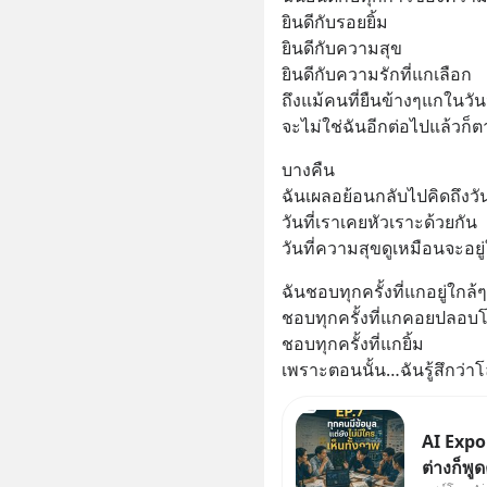
ยินดีกับรอยยิ้ม
ยินดีกับความสุข
ยินดีกับความรักที่แกเลือก
ถึงแม้คนที่ยืนข้างๆแกในวันน
จะไม่ใช่ฉันอีกต่อไปแล้วก็
บางคืน
ฉันเผลอย้อนกลับไปคิดถึงวั
วันที่เราเคยหัวเราะด้วยกัน
วันที่ความสุขดูเหมือนจะอยู่
ฉันชอบทุกครั้งที่แกอยู่ใกล้ๆ
ชอบทุกครั้งที่แกคอยปลอบ
ชอบทุกครั้งที่แกยิ้ม
เพราะตอนนั้น…ฉันรู้สึกว่าโล
AI Expor
ต่างก็พูดความจริง 