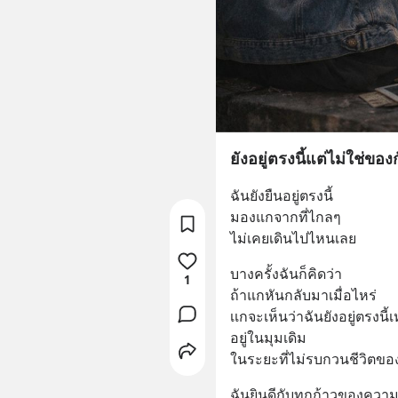
ยังอยู่ตรงนี้แต่ไม่ใช่ขอ
ฉันยังยืนอยู่ตรงนี้
มองแกจากที่ไกลๆ
ไม่เคยเดินไปไหนเลย
บางครั้งฉันก็คิดว่า
1
ถ้าแกหันกลับมาเมื่อไหร่
เเกจะเห็นว่าฉันยังอยู่ตรงนี้
อยู่ในมุมเดิม
ในระยะที่ไม่รบกวนชีวิตข
ฉันยินดีกับทุกก้าวของความส