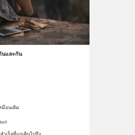
งกันและกัน
เหมือนเดิม
องแก
ำเร็จที่แกเดินไปถึง