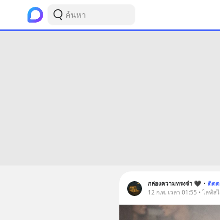
กล่องความทรงจำ 🖤
•
ติด
12 ก.พ. เวลา 01:55 • ไลฟ์สไ