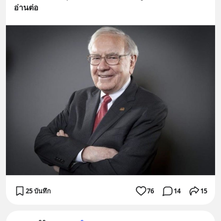
อ่านต่อ
25 บันทึก
76
14
15