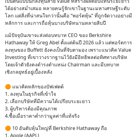
เป็นต้นแบบนักลงทุนสาย Value ที่สร้างผลตอบแทนระยะยาว
ได้อย่างสม่ำเสมอ หลายคนรู้จักเขาในฐานะมหาเศรษฐีระดับ
โลก แต่สิ่งที่น่าสนใจกว่านั้นคือ “พอร์ตหุ้น” ที่ถูกจัดวางอย่างมี
หลักการ และการถือหุ้นบางบริษัทนานหลายสิบปี
แม้ปัจจุบันเขาจะส่งต่อบทบาท CEO ของ Berkshire 
Hathaway ให้ Greg Abel ตั้งแต่ต้นปี 2026 แล้ว แต่พอร์ตการ
ลงทุนของ Buffett ยังคงเป็นที่จับตามอง เพราะแนวคิด Value 
Investing ที่เขาวางรากฐานไว้ยังมีอิทธิพลต่อทิศทางบริษัท 
โดยเจ้าตัวยังคงดำรงตำแหน่ง Chairman และมีบทบาท
เชิงกลยุทธ์อยู่เบื้องหลัง
🟠 แนวคิดหลักของบัฟเฟตต์
1. ลงทุนในธุรกิจที่เข้าใจ
2. เลือกบริษัทที่มีความได้เปรียบระยะยาว
3. ผู้บริหารต้องมีคุณภาพ
4.ซื้อเมื่อราคาต่ำกว่ามูลค่าที่แท้จริง
🟠 10 อันดับหุ้นใหญ่ที่ Berkshire Hathaway ถือ
1. Apple (AAPL)