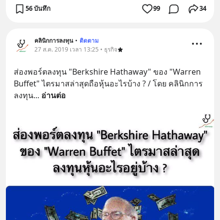
56 บันทึก
99
34
คลินิกการลงทุน
•
ติดตาม
27 ส.ค. 2019 เวลา 13:25 • ธุรกิจ
ส่องพอร์ตลงทุน "Berkshire Hathaway" ของ "Warren 
Buffet" ไตรมาสล่าสุดถือหุ้นอะไรบ้าง ? / โดย คลินิกการ
ลงทุน
... 
อ่านต่อ