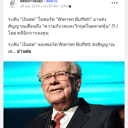
คลินิกการลงทุน
•
ติดตาม
28 ส.ค. 2019 เวลา 07:49 • ธุรกิจ
ระดับ "เงินสด" ในพอร์ต "Warren Buffett" อาจส่ง
สัญญาณเตือนถึง "ความกังวลและวิกฤตในตลาดหุ้น" !!! / 
โดย คลินิกการลงทุน
ระดับ "เงินสด" ของพอร์ต Warren Buffett ส่งสัญญาณ
เต
... 
อ่านต่อ