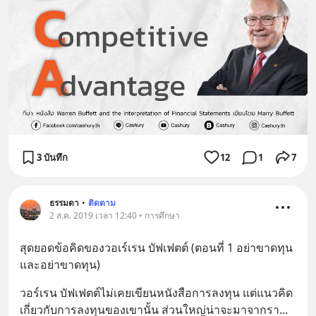
3 บันทึก
12
1
7
ธรรมดา
•
ติดตาม
2 ส.ค. 2019 เวลา 12:40 • การศึกษา
สุดยอดข้อคิดของวอเร์เรน บัฟเฟตต์ (ตอนที่ 1 อย่าขาดทุน
และอย่าขาดทุน)
วอร์เรน บัฟเฟตต์ไม่เคยเขียนหนังสือการลงทุน แต่แนวคิด
เกี่ยวกับการลงทุนของเขานั้น ส่วนใหญ่น่าจะมาจากรา
... 