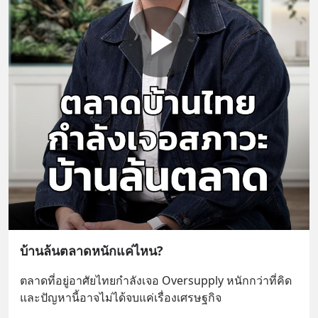
บ้านล้นตลาดหนักแค่ไหน?
ตลาดที่อยู่อาศัยไทยกำลังเจอ Oversupply หนักกว่าที่คิด 
และปัญหานี้อาจไม่ได้จบแค่เรื่องเศรษฐกิจ 