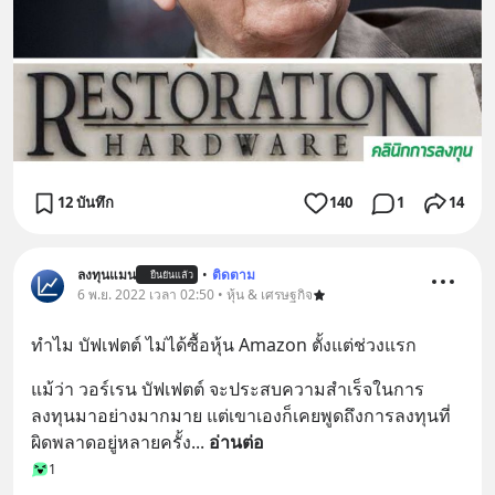
12 บันทึก
140
1
14
ลงทุนแมน
•
ติดตาม
ยืนยันแล้ว
6 พ.ย. 2022 เวลา 02:50 • หุ้น & เศรษฐกิจ
ทำไม บัฟเฟตต์ ไม่ได้ซื้อหุ้น Amazon ตั้งแต่ช่วงแรก
แม้ว่า วอร์เรน บัฟเฟตต์ จะประสบความสำเร็จในการ
ลงทุนมาอย่างมากมาย แต่เขาเองก็เคยพูดถึงการลงทุนที่
ผิดพลาดอยู่หลายครั้ง
... 
อ่านต่อ
1