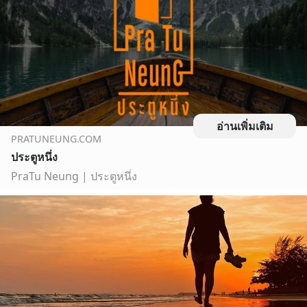
อ่านเพิ่มเติม
PRATUNEUNG.COM
ประตูหนึ่ง
PraTu Neung | ประตูหนึ่ง