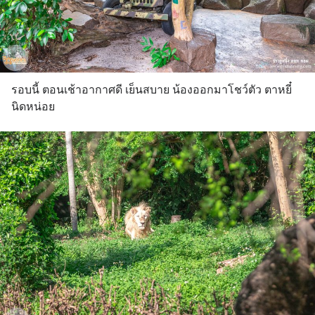
รอบนี้ ตอนเช้าอากาศดี เย็นสบาย น้องออกมาโชว์ตัว ตาหยี๋
นิดหน่อย