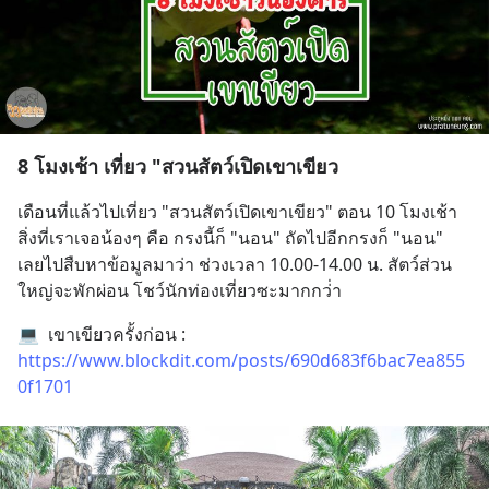
8 โมงเช้า เที่ยว "สวนสัตว์เปิดเขาเขียว
เดือนที่แล้วไปเที่ยว "สวนสัตว์เปิดเขาเขียว" ตอน 10 โมงเช้า 
สิ่งที่เราเจอน้องๆ คือ กรงนี้ก็ "นอน" ถัดไปอีกกรงก็ "นอน" 
เลยไปสืบหาข้อมูลมาว่า ช่วงเวลา 10.00-14.00 น. สัตว์ส่วน
ใหญ่จะพักผ่อน โชว์นักท่องเที่ยวซะมากกว่่า
💻  เขาเขียวครั้งก่อน : 
https://www.blockdit.com/posts/690d683f6bac7ea855
0f1701