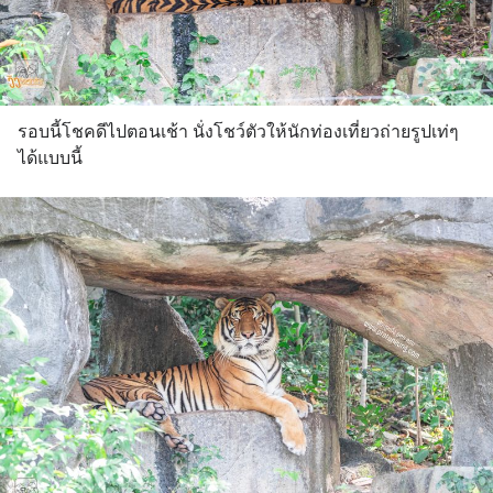
รอบนี้โชคดีไปตอนเช้า นั่งโชว์ตัวให้นักท่องเที่ยวถ่ายรูปเท่ๆ 
ได้แบบนี้