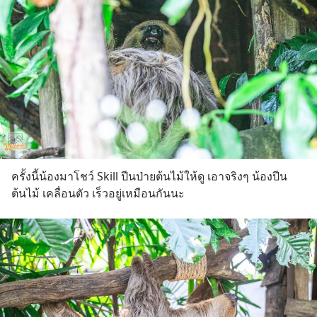
ครั้งนี้น้องมาโชว์ Skill ปีนป่ายต้นไม้ให้ดู เอาจริงๆ น้องปีน
ต้นไม้ เคลื่อนตัว เร็วอยู่เหมือนกันนะ