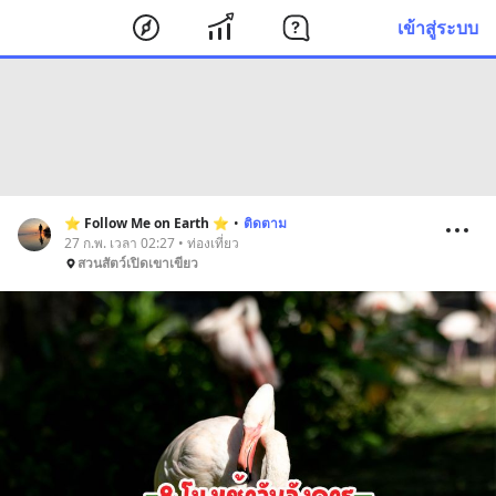
เข้าสู่ระบบ
⭐️ Follow Me on Earth ⭐️
•
ติดตาม
27 ก.พ. เวลา 02:27 • ท่องเที่ยว
สวนสัตว์เปิดเขาเขียว