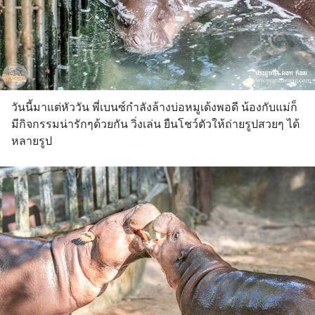
วันนี้มาแต่หัววัน พี่เบนซ์กำลังล้างบ่อหมูเด้งพอดี น้องกับแม่ก็
มีกิจกรรมน่ารักๆด้วยกัน วิ่งเล่น ยืนโชว์ตัวให้ถ่ายรูปสวยๆ ได้
หลายรูป