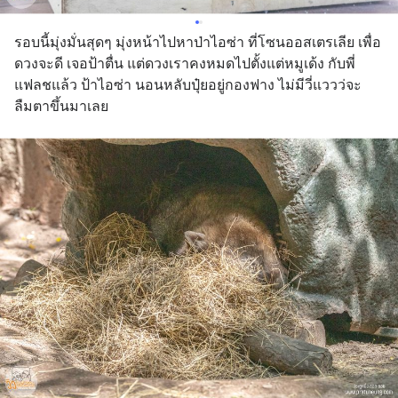
รอบนี้มุ่งมั่นสุดๆ มุ่งหน้าไปหาป่าไอซ่า ที่โซนออสเตรเลีย เพื่อ
ดวงจะดี เจอป้าตื่น แต่ดวงเราคงหมดไปตั้งแต่หมูเด้ง กับพี่
แฟลชแล้ว ป้าไอซ่า นอนหลับปุ๋ยอยู่กองฟาง ไม่มีวี่แววว่จะ
ลืมตาขึ้นมาเลย