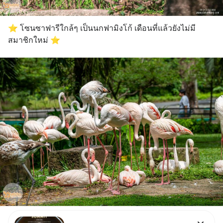
⭐️ โซนซาฟารีใกล้ๆ เป็นนกฟามิงโก้ เดือนที่แล้วยังไม่มี
สมาชิกใหม่ ⭐️