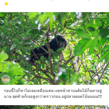
⭐️
รอบนี้ไปก็หาไม่เจอเหมือนเคย เงยหน้าหาบนต้นไม้ก็นหาอยู่
นาน สุดท้ายก็เจอสูงกว่าคราวก่อน อยู่ปลายยอดโน้นนนน!!!!