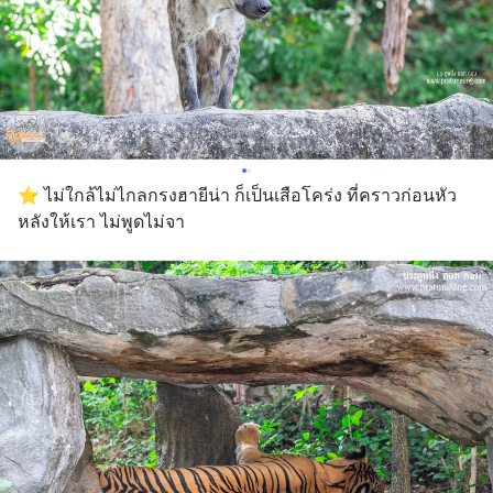
⭐️ ไม่ใกล้ไม่ไกลกรงฮายีน่า ก็เป็นเสือโคร่ง ที่คราวก่อนหัว
หลังให้เรา ไม่พูดไม่จา