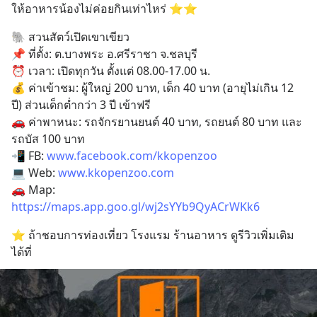
ให้อาหารน้องไม่ค่อยกินเท่าไหร่ ⭐️⭐️
🐘 สวนสัตว์เปิดเขาเขียว
📌 ที่ตั้ง: ต.บางพระ อ.ศรีราชา จ.ชลบุรี
⏰ เวลา: เปิดทุกวัน ตั้งแต่ 08.00-17.00 น. 
💰 ค่าเข้าชม: ผู้ใหญ่ 200 บาท, เด็ก 40 บาท (อายุไม่เกิน 12 
ปี) ส่วนเด็กต่ำกว่า 3 ปี เข้าฟรี 
🚗 ค่าพาหนะ: รถจักรยานยนต์ 40 บาท, รถยนต์ 80 บาท และ
รถบัส 100 บาท
📲 FB: 
www.facebook.com/kkopenzoo
💻 Web: 
www.kkopenzoo.com
🚗 Map: 
https://maps.app.goo.gl/wj2sYYb9QyACrWKk6
⭐️ ถ้าชอบการท่องเที่ยว โรงแรม ร้านอาหาร ดูรีวิวเพิ่มเติม
ได้ที่