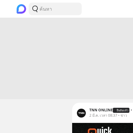
TNN ONLINE
•
ยืนยันแล้ว
2 มี.ค. เวลา 08:37 • ข่าว