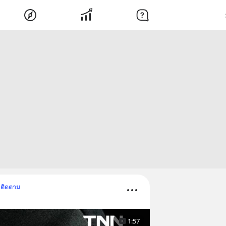
ติดตาม
1:57