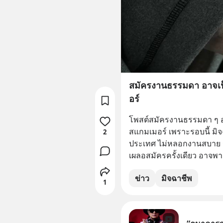
สมัครงานธรรมดา อาจเป็น
อร์
โพสต์สมัครงานธรรมดา ๆ อาจ
สแกมเมอร์​ เพราะรอบนี้ ม
2
ประเทศ ไม่หลอกงานสบาย รา
เผลอสมัครครั้งเดียว อาจพาเร
ข่าว
มิจฉาชีพ
1