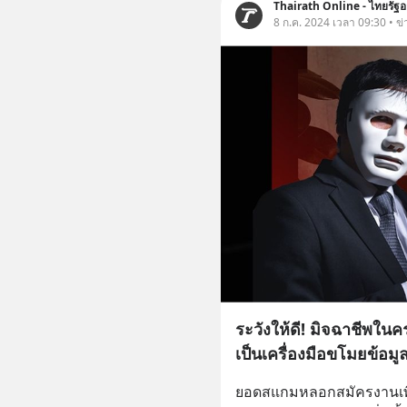
Thairath Online - ไทยรัฐอ
8 ก.ค. 2024 เวลา 09:30 • ข่
ระวังให้ดี! มิจฉาชีพใน
เป็นเครื่องมือขโมยข้อมู
ยอดสแกมหลอกสมัครงานเพิ่ม