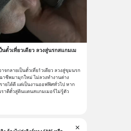
ตั๋วเที่ยวเดียว ลวงสู่นรกสแกมเม
กลายเป็นตั๋วเที่ย1วเดียว ลวงสู่ขุมนรก
ิจฉาชีพมามุกใหม่ ไม่ลวงทำงานต่าง
ยได้ดี แต่เป็นงานออฟฟิศทั่วไป หาก
าตีตั๋วสู่ดินแดนสแกมเมอร์ไม่รู้ตัว