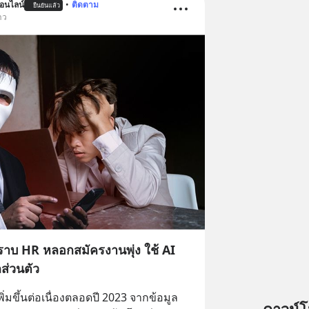
อนไลน์
•
ติดตาม
ยืนยันแล้ว
าว
คราบ HR หลอกสมัครงานพุ่ง ใช้ AI
ลส่วนตัว
ขึ้นต่อเนื่องตลอดปี 2023 จากข้อมูล