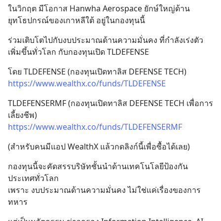
ในวิกฤต มีโอกาส Hanwha Aerospace ยักษ์ใหญ่ด้าน
ยุทโธปกรณ์ของเกาหลีใต้ อยู่ในกองทุนนี้
ร่วมเติบโตไปกับงบประมาณด้านความมั่นคง ที่กำลังเร่งตัว
เพิ่มขึ้นทั่วโลก กับกองทุนเปิด TLDEFENSE
โดย TLDEFENSE (กองทุนเปิดทาลิส DEFENSE TECH)
https://www.wealthx.co/funds/TLDEFENSE
TLDEFENSERMF (กองทุนเปิดทาลิส DEFENSE TECH เพื่อการ
เลี้ยงชีพ)
https://www.wealthx.co/funds/TLDEFENSERMF
(สำหรับคนมีแอป WealthX แล้วกดลิงก์นี้เพื่อซื้อได้เลย)
กองทุนนี้จะคัดสรรบริษัทชั้นนำด้านเทคโนโลยีป้องกัน
ประเทศทั่วโลก
เพราะ งบประมาณด้านความมั่นคง ไม่ใช่แค่เรื่องของการ
ทหาร