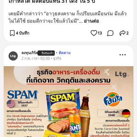
เกาหลีใต้ ผลตอบแทน 31 เด้ง ใน 5 ปี
เคยมีคำกล่าวว่า “อาวุธสงคราม ก็เปรียบเสมือนร่ม มีแล้ว
ไม่ได้ใช้ ย่อมดีกว่าจะใช้แล้วไม่มี”
... 
อ่านต่อ
4 บันทึก
13
2
ลงทุนเกิร์ล
•
ติดตาม
ยืนยันแล้ว
2 ก.พ. เวลา 02:30 • ธุรกิจ