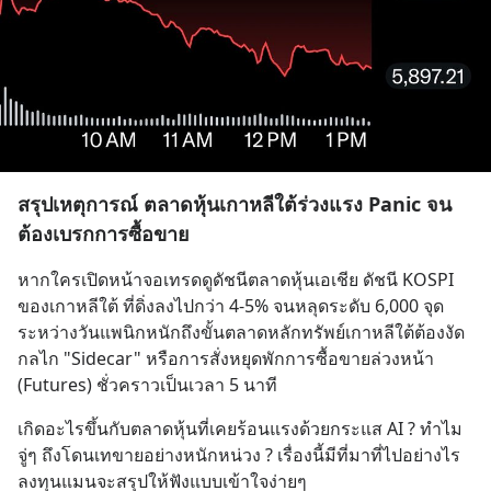
สรุปเหตุการณ์ ตลาดหุ้นเกาหลีใต้ร่วงแรง Panic จน
ต้องเบรกการซื้อขาย
หากใครเปิดหน้าจอเทรดดูดัชนีตลาดหุ้นเอเชีย ดัชนี KOSPI 
ของเกาหลีใต้ ที่ดิ่งลงไปกว่า 4-5% จนหลุดระดับ 6,000 จุด 
ระหว่างวันแพนิกหนักถึงขั้นตลาดหลักทรัพย์เกาหลีใต้ต้องงัด
กลไก "Sidecar" หรือการสั่งหยุดพักการซื้อขายล่วงหน้า 
(Futures) ชั่วคราวเป็นเวลา 5 นาที
เกิดอะไรขึ้นกับตลาดหุ้นที่เคยร้อนแรงด้วยกระแส AI ? ทำไม
จู่ๆ ถึงโดนเทขายอย่างหนักหน่วง ? เรื่องนี้มีที่มาที่ไปอย่างไร 
ลงทุนแมนจะสรุปให้ฟังแบบเข้าใจง่ายๆ