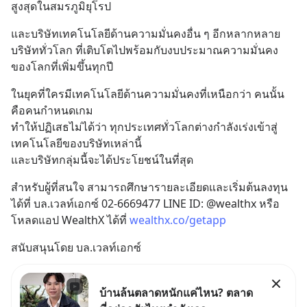
สูงสุดในสมรภูมิยุโรป
และบริษัทเทคโนโลยีด้านความมั่นคงอื่น ๆ อีกหลากหลาย
บริษัททั่วโลก ที่เติบโตไปพร้อมกับงบประมาณความมั่นคง
ของโลกที่เพิ่มขึ้นทุกปี
ในยุคที่ใครมีเทคโนโลยีด้านความมั่นคงที่เหนือกว่า คนนั้น
คือคนกำหนดเกม
ทำให้ปฏิเสธไม่ได้ว่า ทุกประเทศทั่วโลกต่างกำลังเร่งเข้าสู่
เทคโนโลยีของบริษัทเหล่านี้
และบริษัทกลุ่มนี้จะได้ประโยชน์ในที่สุด
สำหรับผู้ที่สนใจ สามารถศึกษารายละเอียดและเริ่มต้นลงทุน
ได้ที่ บล.เวลท์เอกซ์ 02-6669477 LINE ID: @wealthx หรือ
โหลดแอป WealthX ได้ที่ 
wealthx.co/getapp
สนับสนุนโดย บล.เวลท์เอกซ์
บ้านล้นตลาดหนักแค่ไหน? ตลาด