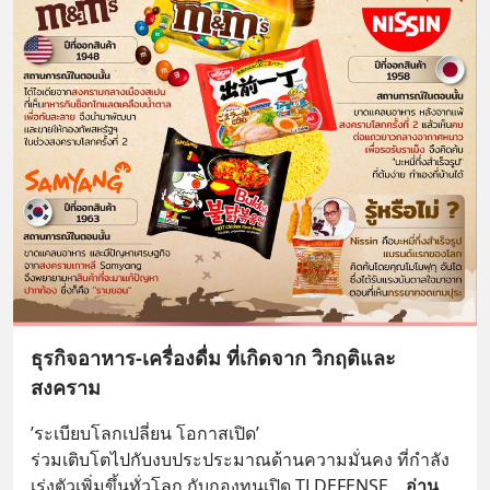
ธุรกิจอาหาร-เครื่องดื่ม ที่เกิดจาก วิกฤติและ
สงคราม
’ระเบียบโลกเปลี่ยน โอกาสเปิด’
ร่วมเติบโตไปกับงบประประมาณด้านความมั่นคง ที่กำลัง
เร่งตัวเพิ่มขึ้นทั่วโลก กับกองทุนเปิด TLDEFENSE
... 
อ่าน