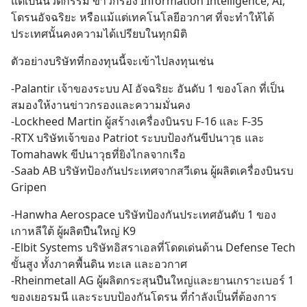
แต่เป็นนวัตกรรม ข่าวกรอง Information Intelligence, AI, 
โดรนอัจฉริยะ หรือแม้แต่เทคโนโลยีอวกาศ ที่จะทำให้ได้
ประเทศนั้นคงความได้เปรียบในทุกมิติ
ตัวอย่างบริษัทที่กองทุนนี้จะเข้าไปลงทุนเช่น
-Palantir เจ้าของระบบ AI อัจฉริยะ อันดับ 1 ของโลก ที่เป็น
สมองให้งานข่าวกรองและความมั่นคง
-Lockheed Martin ผู้สร้างเครื่องบินรบ F-16 และ F-35
-RTX บริษัทเจ้าของ Patriot ระบบป้องกันขีปนาวุธ และ 
Tomahawk ขีปนาวุธที่ยิงไกลจากเรือ
-Saab AB บริษัทป้องกันประเทศจากสวีเดน ผู้ผลิตเครื่องบินรบ 
Gripen
-Hanwha Aerospace บริษัทป้องกันประเทศอันดับ 1 ของ
เกาหลีใต้ ผู้ผลิตปืนใหญ่ K9
-Elbit Systems บริษัทอิสราเอลที่โดดเด่นด้าน Defense Tech 
ขั้นสูง ทั้งภาคพื้นดิน ทะเล และอวกาศ
-Rheinmetall AG ผู้ผลิตกระสุนปืนใหญ่และยานเกราะเบอร์ 1 
ของเยอรมนี และระบบป้องกันโดรน ที่กำลังเป็นที่ต้องการ