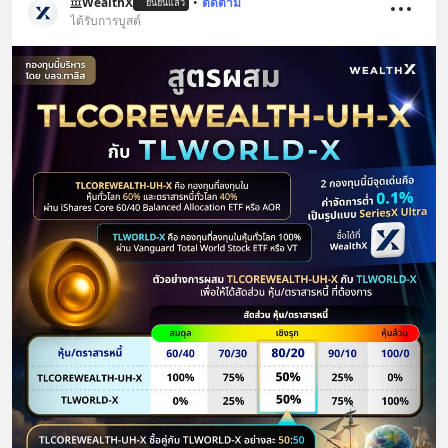
WealthX
•
ติดตาม
ยืนยันแล้ว
ได้รับการบูสต์