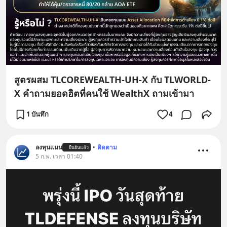
สูตรผสม TLCOREWEALTH-UH-X กับ TLWORLD-
X คำถามยอดฮิตที่คนใช้ WealthX ถามเข้ามา
1 บันทึก
4
ลงทุนแมน
•
ติดตาม
ยืนยันแล้ว
5 ก.พ. เวลา 01:40