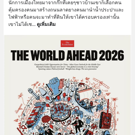
นักการเมืองไทยมาจากก๊กที่เคยๆชาวบ้านเขาก็เลือกคน
คุ้มครองคนมาสร้างถนนลาดยางคนมานำน้ำประปาและ
ไฟฟ้าหรือคนจะมาทำที่ดินให้เขาได้ครอบครองเท่านั้น
เขาไม่ได้เช
... 
ดูเพิ่มเติม