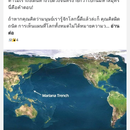
ทำไมเราถึงเดินทางไปดวงจันทร์ง่ายกว่าไปก้นมหาสมุทร 
นี่คือคำตอบ!
ถ้าหากคุณคิดว่ามนุษย์เรารู้จักโลกนี้ดีแล้วล่ะก็ คุณคิดผิด
ถนัด การเห็นแผนที่โลกทั้งหมดไม่ได้หมายความว
... 
อ่าน
ต่อ
4