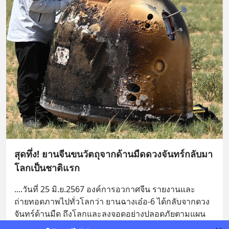
สุดทึ่ง! ยานจีนขนวัตถุจากด้านมืดดวงจันทร์กลับมา
โลกเป็นชาติแรก
....วันที่ 25 มิ.ย.2567 องค์การอวกาศจีน รายงานและ
ถ่ายทอดภาพไปทั่วโลกว่า ยานฉางเอ๋อ-6 ได้กลับจากดวง
จันทร์ด้านมืด ถึงโลกและลงจอดอย่างปลอดภัยตามแผน
เรียบร
... 
อ่านต่อ