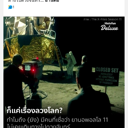
ทางไปดวงจันทร์
... 
อ่านต่อ
1