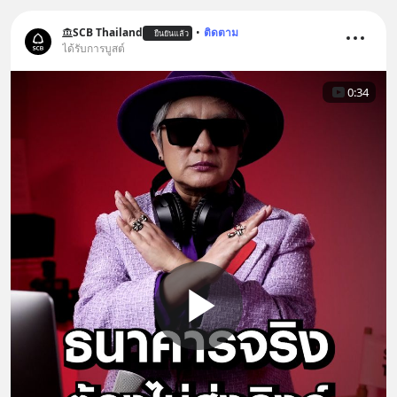
SCB Thailand
•
ติดตาม
ยืนยันแล้ว
ได้รับการบูสต์
0:34