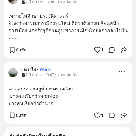
7 มี.ค. เวลา 15:08 • ความคิดเห็น
เพราะไม่ศึกษาประวัติศาสตร์ 
ยังงงว่าพรรคการเมืองรุ่นใหม่ คิดว่าตัวเองเปลี่ยนหน้า
การเมือง แต่จริงๆคือวนลูป พาการเมืองไทยถอยกลับไปใน
อดีต
บันทึก
1
ผ่องอำไพ
•
ติดตาม
7 มี.ค. เวลา 13:47 • ความคิดเห็น
คำตอบน่าจะอยู่ที่การตรวจสอบ
 บางคนเรียกว่าพวกพ้อง 
บางคนเรียกว่าอำนาจ
บันทึก
1