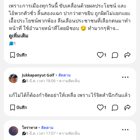
เพราะการเมืองทุกวันนี้ ขับเคลื่อนด้วยผลประโยชน์ และ
ไอ้พวกตัวชั่ว ลิ้นสองแฉก ปากว่าตาขยิบ ถูกผิดไม่แยกแยะ 
เอื้อประโยชน์พวกพ้อง ลืนเลือนประชาชนที่เลือกตนมาทำ
หน้าที่ ใช้อำนาจหน้าที่โดยมิชอบ 😏 ทำมากๆฟ้าจ
... 
ดูเพิ่มเติม
1
บันทึก
1
Jukkapanyut Golf
•
ติดตาม
8 มี.ค. เวลา 18:06 • ความคิดเห็น
แก้ไม่ได้ก็ต้องกำจัดอย่าให้เหลือ เพราะไร้จิตสำนึกกันแล้ว
บันทึก
1
โหราทาส
•
ติดตาม
8 มี.ค. เวลา 17:07 • ความคิดเห็น