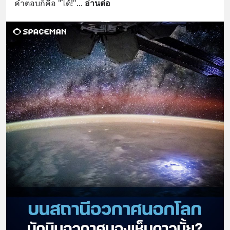
คำตอบก็คือ "ได้!"
... 
อ่านต่อ