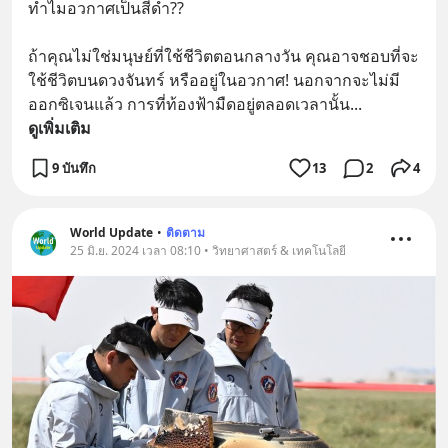
ทำไมอวกาศเป็นสีดำ??
ถ้าคุณไม่ใช่มนุษย์ที่ใช้ชีวิตตอนกลางวัน คุณอาจชอบที่จะ
ใช้ชีวิตบนดวงจันทร์ หรืออยู่ในอวกาศ! นอกจากจะไม่มี
ออกซิเจนแล้ว การที่ท้องฟ้ามืดอยู่ตลอดเวลานั้น
... 
ดูเพิ่มเติม
9 บันทึก
13
2
4
World Update
•
ติดตาม
25 มิ.ย. 2024 เวลา 08:10 • วิทยาศาสตร์ & เทคโนโลยี