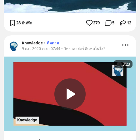
28 บันทึก
279
5
12
Knowledge
•
ติดตาม
9 ก.ย. 2020 เวลา 07:44 • วิทยาศาสตร์ & เทคโนโลยี
8:23