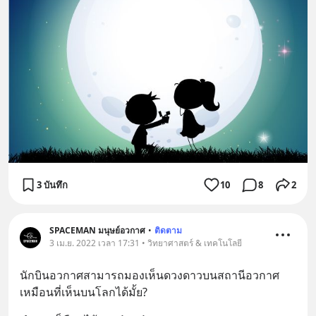
3 บันทึก
10
8
2
SPACEMAN มนุษย์อวกาศ
•
ติดตาม
3 เม.ย. 2022 เวลา 17:31 • วิทยาศาสตร์ & เทคโนโลยี
นักบินอวกาศสามารถมองเห็นดวงดาวบนสถานีอวกาศ 
เหมือนที่เห็นบนโลกได้มั้ย?