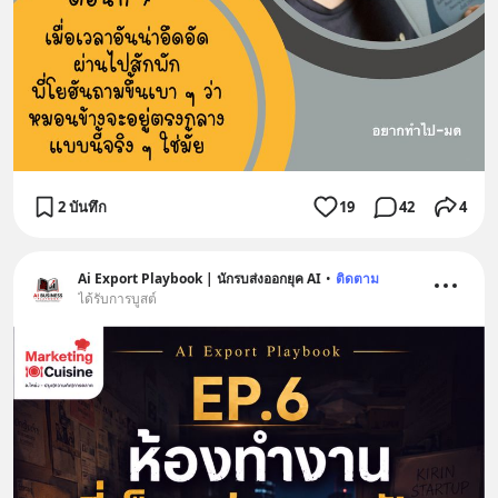
2 บันทึก
19
42
4
Ai Export Playbook | นักรบส่งออกยุค AI
•
ติดตาม
ได้รับการบูสต์