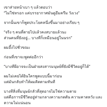
สามารถดูคลิปท
เขาส่ายหน้าเบา ๆ แล้วตอบว่า
“ไม่ใช่หรอก แค่บรรยากาศมันดูอึมครึม วังเวง”
จากนั้นเขาก็พูดประโยคหนึ่งขึ้นมาอย่างเรียบ ๆ
“จริง ๆ คนที่ตายไปแล้วคงสบายแล้วนะ
ส่วนคนที่ยังอยู่… บางทีก็เหมือนอยู่ในนรก”
ผมอึ้งไปชั่วขณะ
ก่อนที่เขาจะพูดต่ออีกว่า
“บางทีผีอาจจะเป็นฝ่ายสงสารมนุษย์ที่ยังมีชีวิตอยู่ก็ได้”
ผมไม่เคยได้ยินใครพูดแบบนี้มาก่อน
แต่มันกลับทำให้ผมคิดตามทันที
บางทีสิ่งที่มนุษย์กลัวที่สุดอาจไม่ใช่ความตาย
แต่คือการมีชีวิตอยู่ท่ามกลางความกดดัน ความคาดหวัง และ
ความไม่แน่นอน