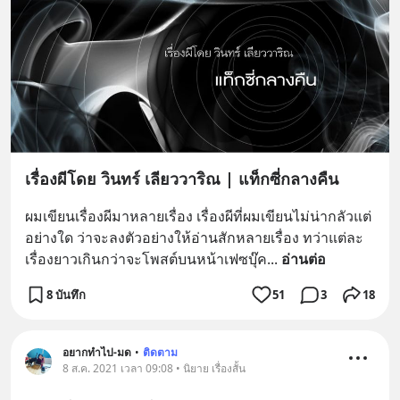
เรื่องผีโดย วินทร์ เลียววาริณ | แท็กซี่กลางคืน
ผมเขียนเรื่องผีมาหลายเรื่อง เรื่องผีที่ผมเขียนไม่น่ากลัวแต่
อย่างใด ว่าจะลงตัวอย่างให้อ่านสักหลายเรื่อง ทว่าแต่ละ
เรื่องยาวเกินกว่าจะโพสต์บนหน้าเฟซบุ๊ค
... 
อ่านต่อ
8 บันทึก
51
3
18
อยากทำไป-มด
•
ติดตาม
8 ส.ค. 2021 เวลา 09:08 • นิยาย เรื่องสั้น