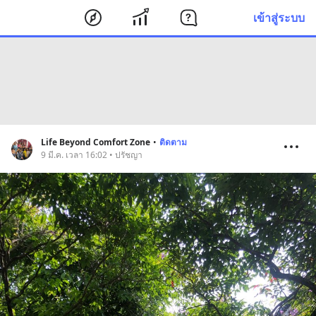
เข้าสู่ระบบ
Life Beyond Comfort Zone
•
ติดตาม
9 มี.ค. เวลา 16:02 • ปรัชญา