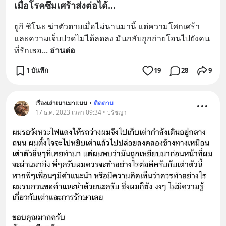
เมื่อโรคซึมเศร้าส่งต่อได้...
ยูกิ ชิโนะ ฆ่าตัวตายเมื่อไม่นานมานี้ แต่ความโศกเศร้า
และความเจ็บปวดไม่ได้ลดลง มันกลับถูกถ่ายโอนไปยังคน
ที่รักเธอ
... 
อ่านต่อ
1 บันทึก
19
28
9
เรื่องเล่าเมาเมาแมน
•
ติดตาม
17 ธ.ค. 2023 เวลา 09:34 • ปรัชญา