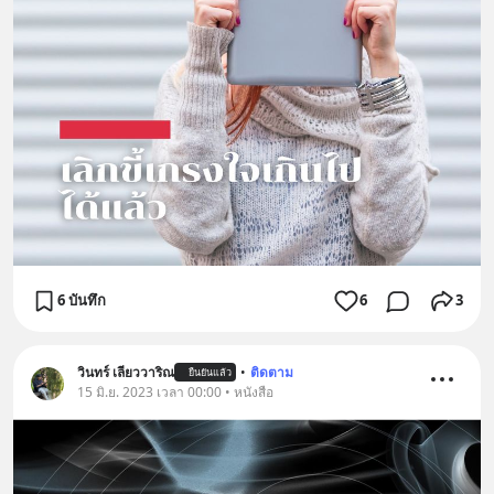
6 บันทึก
6
3
วินทร์ เลียววาริณ
•
ติดตาม
ยืนยันแล้ว
15 มิ.ย. 2023 เวลา 00:00 • หนังสือ