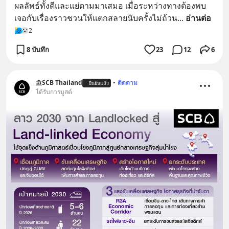
ผลลัพธ์ทั้งดีและแย่ตามมาเสมอ เมื่อระหว่างทางต้องพบ
เจอกับเรื่องราวชวนให้แตกสลายนับครั้งไม่ถ้วน
... 
อ่านต่อ
2
8 บันทึก
23
12
6
SCB Thailand
•
ติดตาม
ยืนยันแล้ว
ได้รับการบูสต์