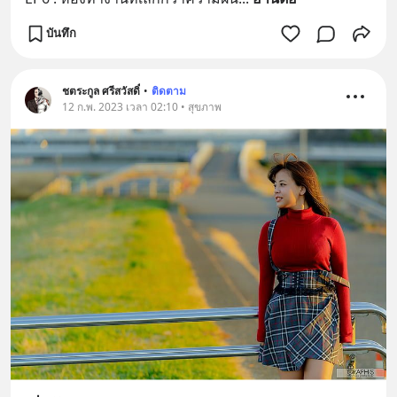
บันทึก
ชตระกูล ศรีสวัสดิ์
•
ติดตาม
12 ก.พ. 2023 เวลา 02:10 • สุขภาพ