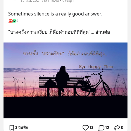
15 มี.ค. 2021 เวลา 10:43 • ปรัชญา
Sometimes silence is a really good answer.
2
"บางครั้งความเงียบ..ก็คือคำตอบที่ดีที่สุด"
... 
อ่านต่อ
3 บันทึก
13
12
8