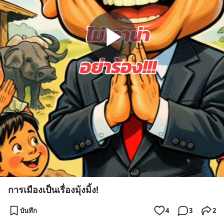
การเมืองเป็นเรื่องมุ้งมิ้ง!
บันทึก
4
3
2