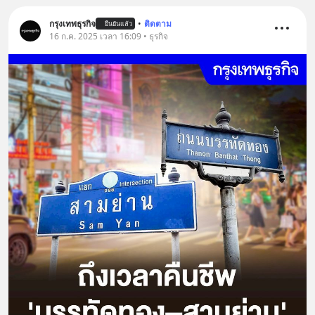
กรุงเทพธุรกิจ
•
ติดตาม
ยืนยันแล้ว
16 ก.ค. 2025 เวลา 16:09 • ธุรกิจ