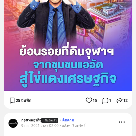
25 บันทึก
15
1
12
กรุงเทพธุรกิจ
•
ติดตาม
ยืนยันแล้ว
9 ก.ย. 2021 เวลา 02:00 • อสังหาริมทรัพย์