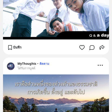
บันทึก
MyThoughts
•
ติดตาม
ได้รับการบูสต์