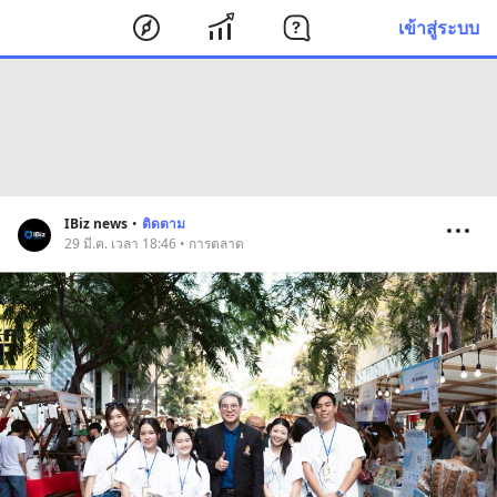
เข้าสู่ระบบ
IBiz news
•
ติดตาม
29 มี.ค. เวลา 18:46 • การตลาด