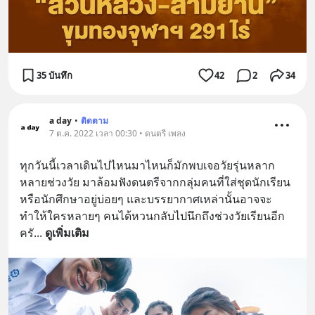
35 บันทึก
42
2
34
a day
•
ติดตาม
7 ต.ค. 2022 เวลา 00:30 • ดนตรี เพลง
ทุกวันนี้เวลาเดินไปไหนมาไหนก็มักพบเจอวัยรุ่นหลาก
หลายช่วงวัย มาล้อมฟังดนตรีจากกลุ่มคนที่ใส่ชุดนักเรียน
หรือนักศึกษาอยู่บ่อยๆ และบรรยากาศเหล่านั้นอาจจะ
ทำให้ใครหลายๆ คนได้หวนกลับไปนึกถึงช่วงวัยเรียนอีก
ครั
... 
ดูเพิ่มเติม