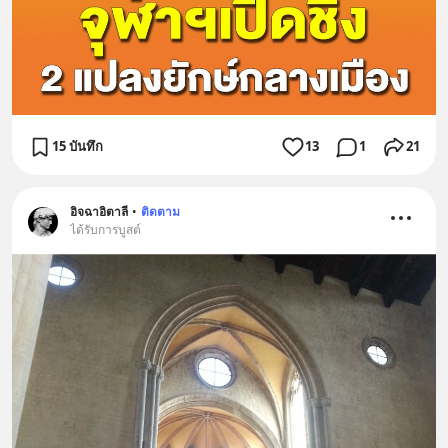
15 บันทึก
13
1
21
อิจฉาอิตาลี
•
ติดตาม
ได้รับการบูสต์