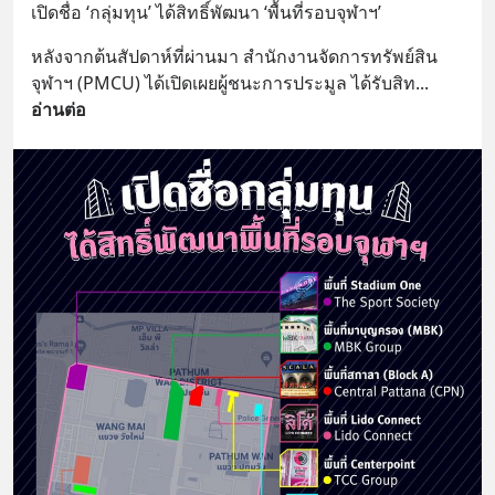
เปิดชื่อ ‘กลุ่มทุน’ ได้สิทธิ์พัฒนา ‘พื้นที่รอบจุฬาฯ’
หลังจากต้นสัปดาห์ที่ผ่านมา สำนักงานจัดการทรัพย์สิน 
จุฬาฯ​ (PMCU) ได้เปิดเผยผู้ชนะการประมูล ได้รับสิท
... 
อ่านต่อ