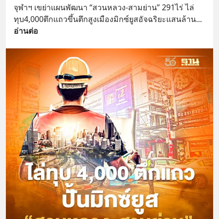
จุฬาฯ เขย่าแผนพัฒนา “สวนหลวง-สามย่าน” 291ไร่ ไล่
ทุบ4,000ตึกแถวขึ้นตึกสูงเมืองมิกซ์ยูสอัจฉริยะแสนล้าน
... 
อ่านต่อ