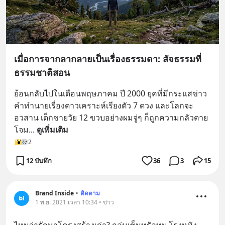
เมื่อการจากลากลายเป็นเรื่องธรรมดา: สัจธรรมที่
ธรรมชาติสอน
ย้อนกลับไปในเดือนพฤษภาคม ปี 2000 ยุคที่มีกระแสข่าว
คำทำนายเรื่องดาวเคราะห์เรียงตัว 7 ดวง และโลกจะ
อวสาน เด็กชายวัย 12 ขวบอย่างผมจู่ๆ ก็ถูกความกลัวตาย
โจม
... 
ดูเพิ่มเติม
2
12 บันทึก
36
3
15
Brand Inside
•
ติดตาม
1 พ.ย. 2021 เวลา 10:34 • ข่าว