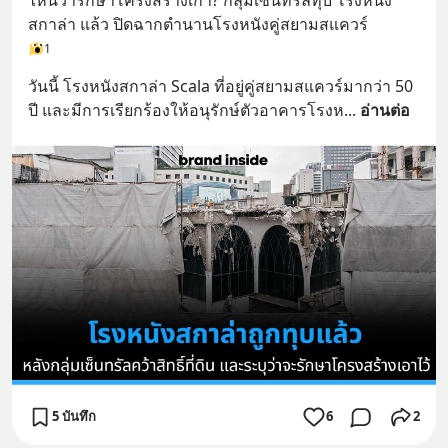
ไหนว่ารักษาโครงสร้างเก่า? กลุ่มเซ็นทรัลทุบ โรงหนัง
สกาล่า แล้ว ปิดฉากตำนานโรงหนังคู่สยามสแควร์
1
วันนี้ โรงหนังสกาล่า Scala ที่อยู่คู่สยามสแควร์มากว่า 50 
ปี และมีการเรียกร้องให้อนุรักษ์ตัวอาคารโรงห
... 
อ่านต่อ
5 บันทึก
6
2