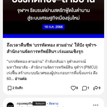
ถึงเวลาคืนชีพ 'บรรทัดทอง สามย่าน' ให้ปัง จุฬาฯ-
สำนักงานจัดการทรัพย์สินฯ เร่งแผนเชิงรุก
"บรรทัดทอง-สามย่าน" กำลังกลับมา จุฬาลงกรณ์
มหาวิทยาลัย - สำนักงานจัดการทรัพย์สิน จุฬาฯ (PMCU) 
เร่งฟื้น สร้างระบบนิเวศของผู้ประกอบการที่แข็งแกร่ง ดึง 
60
... 
อ่านต่อ
2 บันทึก
8
1
9
กรุงเทพธุรกิจ
•
ติดตาม
ยืนยันแล้ว