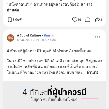
"หนึ่งควอนตัม" อ่านทวนอยู่หลายรอบก็ยังไม่สามาร
... 
อ่านต่อ
5 บันทึก
19
4
A Cup of Culture
•
ติดตาม
8 ก.ค. 2021 เวลา 23:00 • ธุรกิจ
4 ทักษะที่ผู้นำควรมีในยุคที่ AI ทำแทนไปซะทั้งหมด
ใน รร.มีวิชาอย่าง เลข ฟิสิกส์ เคมี ภาษาอังกฤษ ซึ่งถูกมอง
ว่าเป็นวิชาหลักที่มีหน่วยกิจเยอะและชี้เป็นชี้ตายมากกว่า 
ในขณะที่วิชาอย่างภาษาไทย สังคม สปช พละ
... 
อ่านต่อ