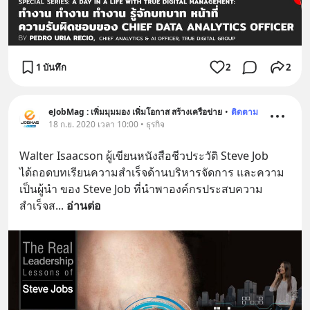
1 บันทึก
2
2
eJobMag : เพิ่มมุมมอง เพิ่มโอกาส สร้างเครือข่าย
•
ติดตาม
18 ก.ย. 2020 เวลา 10:00 • ธุรกิจ
Walter Isaacson ผู้เขียนหนังสือชีวประวัติ Steve Job 
ได้ถอดบทเรียนความสำเร็จด้านบริหารจัดการ และความ
เป็นผู้นำ ของ Steve Job ที่นำพาองค์กรประสบความ
สำเร็จส
... 
อ่านต่อ