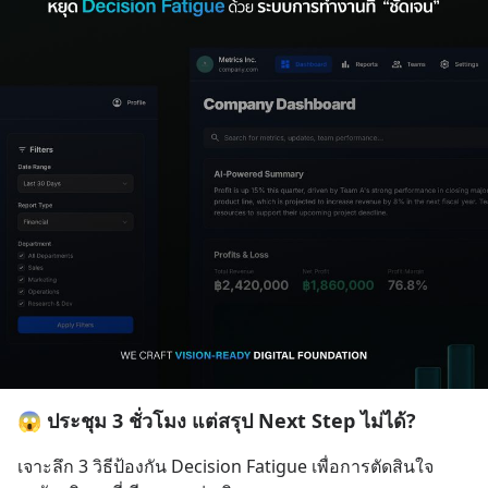
😱 ประชุม 3 ชั่วโมง แต่สรุป Next Step ไม่ได้?
เจาะลึก 3 วิธีป้องกัน Decision Fatigue เพื่อการตัดสินใจ