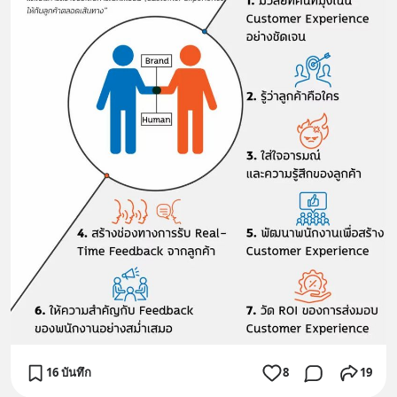
16 บันทึก
8
19