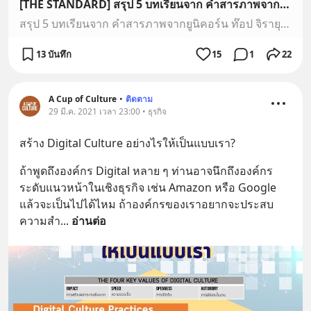
[THE STANDARD] สรุป 5 บทเรียนจาก คำสารภาพจากยูนิคอร์น ท๊อป จิรายุส คมสันต์ ลี
สรุป 5 บทเรียนจาก คำสารภาพจากยูนิคอร์น ท๊อป จิรายุส คมสันต์ ลี
13 บันทึก
15
1
22
A Cup of Culture
•
ติดตาม
29 มี.ค. 2021 เวลา 23:00 • ธุรกิจ
สร้าง Digital Culture อย่างไรให้เป็นแบบเรา?
ถ้าพูดถึงองค์กร Digital หลาย ๆ ท่านอาจนึกถึงองค์กร
ระดับแนวหน้าในเชิงธุรกิจ เช่น Amazon หรือ Google 
แล้วจะเป็นไปได้ไหม ถ้าองค์กรของเราอยากจะประสบ
ความสำ
... 
อ่านต่อ