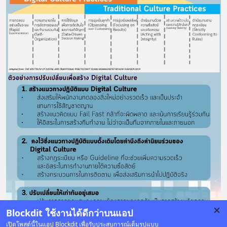
Blockdit ใช้งานได้ดีกว่าบนแอป
เปิดโพสต์นี้ในแอป Blockdit เพื่อรับประสบการณ์เต็มรูปแบบ