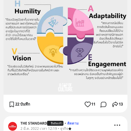
22 บันทึก
11
13
THE STANDARD
•
ติดตาม
ยืนยันแล้ว
2 มี.ค. 2022 เวลา 12:19 • ธุรกิจ