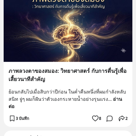
ภาพลวงตาของสมอง: วิทยาศาสตร์ กับการตื่นรู้เพื่อ
เสี้ยวนาทีสำคัญ
ย้อนกลับไปเมื่อสิบกว่าปีก่อน ในค่ำคืนหนึ่งที่ผมกำลังหลับ
สนิท จู่ๆ ผมก็ฝันว่าตัวเองกระหายน้ำอย่างรุนแรง
... 
อ่าน
ต่อ
3 บันทึก
8
2