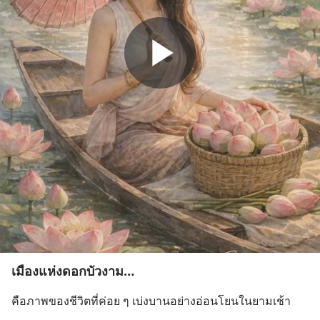
เมืองแห่งดอกบัวงาม…
คือภาพของชีวิตที่ค่อย ๆ เบ่งบานอย่างอ่อนโยนในยามเช้า