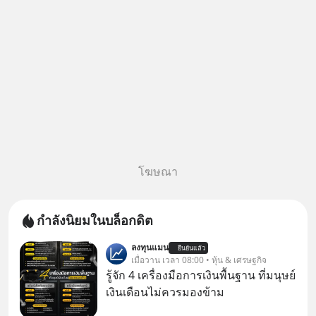
โฆษณา
กำลังนิยมในบล็อกดิต
ลงทุนแมน
ยืนยันแล้ว
เมื่อวาน เวลา 08:00 • หุ้น & เศรษฐกิจ
รู้จัก 4 เครื่องมือการเงินพื้นฐาน ที่มนุษย์
เงินเดือนไม่ควรมองข้าม