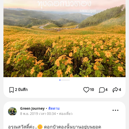
2 บันทึก
10
4
4
Green Journey
•
ติดตาม
8 พ.ย. 2019 เวลา 00:34 • ท่องเที่ยว
อรุณสวัสดิ์ค่ะ..🌼 ดอกบัวตองนั้นบานอยู่บนยอด