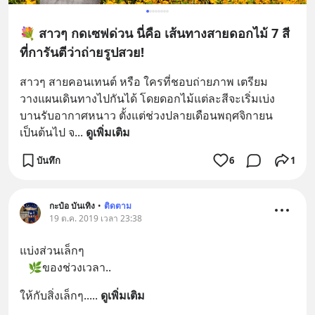
💐 สาวๆ กดเซฟด่วน นี่คือ เส้นทางสายดอกไม้ 7 สี
ที่การันตีว่าถ่ายรูปสวย!
สาวๆ สายคอนเทนต์ หรือ ใครที่ชอบถ่ายภาพ เตรียม
วางแผนเดินทางไปกันได้ โดยดอกไม้แต่ละสีจะเริ่มเบ่ง
บานรับอากาศหนาว ตั้งแต่ช่วงปลายเดือนพฤศจิกายน
เป็นต้นไป จ
... 
ดูเพิ่มเติม
บันทึก
6
1
กะป๋อ บันเทิง
•
ติดตาม
19 ต.ค. 2019 เวลา 23:38
แบ่งส่วนเล็กๆ
   🌿ของช่วงเวลา..
ให้กับสิ่งเล็กๆ..
... 
ดูเพิ่มเติม