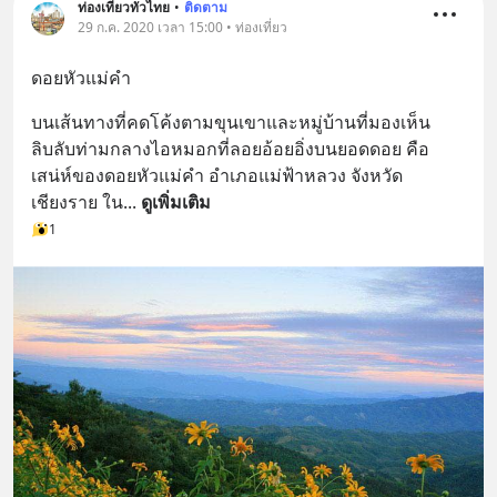
ท่องเที่ยวทั่วไทย
•
ติดตาม
29 ก.ค. 2020 เวลา 15:00 • ท่องเที่ยว
ดอยหัวแม่คำ
บนเส้นทางที่คดโค้งตามขุนเขาและหมู่บ้านที่มองเห็น
ลิบลับท่ามกลางไอหมอกที่ลอยอ้อยอิ่งบนยอดดอย คือ 
เสน่ห์ของดอยหัวแม่คำ อำเภอแม่ฟ้าหลวง จังหวัด
เชียงราย ใน
... 
ดูเพิ่มเติม
1