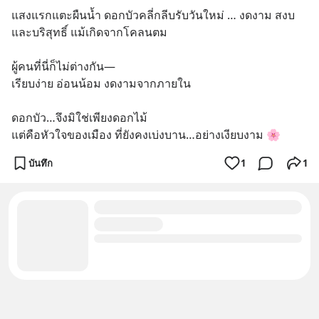
แสงแรกแตะผืนน้ำ ดอกบัวคลี่กลีบรับวันใหม่ … งดงาม สงบ 
และบริสุทธิ์ แม้เกิดจากโคลนตม
ผู้คนที่นี่ก็ไม่ต่างกัน—
เรียบง่าย อ่อนน้อม งดงามจากภายใน
ดอกบัว…จึงมิใช่เพียงดอกไม้
แต่คือหัวใจของเมือง ที่ยังคงเบ่งบาน…อย่างเงียบงาม 🌸
บันทึก
1
1