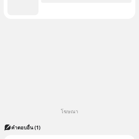
โฆษณา
คำตอบอื่น
(
1
)