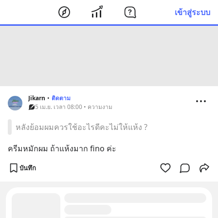
เข้าสู่ระบบ
Jikarn
•
ติดตาม
5 เม.ย. เวลา 08:00 • ความงาม
หลังย้อมผมควรใช้อะไรดีคะไม่ให้แห้ง ?
ครีมหมักผม ถ้าแห้งมาก fino ค่ะ
บันทึก