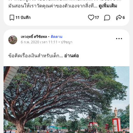
มันสอนให้เราวัดคุณค่าของตัวเองจากสิ่งที
... 
ดูเพิ่มเติม
11 บันทึก
17
6
เทวฤทธิ์ ศรีชัยพล
•
ติดตาม
6 ก.พ. 2020 เวลา 11:11 • ปรัชญา
ข้อคิดเรื่องเงินสำหรับเด็ก
... 
อ่านต่อ