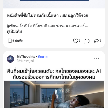
หนังสือที่ชื่อไม่ตรงกับเนื้อหา : สอนลูกให้รวย
ผู้เขียน: โรเบิร์ต คิโยซากิ และ ชารอน แลชเตอร์
... 
ดูเพิ่มเติม
6 บันทึก
7
7
MyThoughts
•
ติดตาม
ได้รับการบูสต์