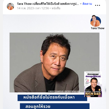
Tara Thow เปลี่ยนชีวิตให้เป๊ะปังด้วยพลังจากรูปภาพ
•
ติดตาม
14 ก.พ. 2023 เวลา 12:56 • หนังสือ