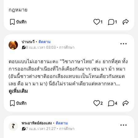
กฎหมาย
บันทึก
1
1
ปานระวี
•
ติดตาม
8 เม.ย. เวลา 03:03 • การศึกษา
ตอบแบบไม่เอาฮานะคะ "วิชาภาษาไทย" ค่ะ ยากที่สุด ทั้ง
การออกเสียงสำเนียงที่ใกล้เคียงกันมาก เช่น มา ม้า หมา 
(อันนี้ชาวต่างชาติออกเสียงแทบจะเป็นโทนเดียวกันหมด
เลย คือ มา มา มา) นี่ยังไม่รวมคำเดียวแต่หลากหลา
... 
ดูเพิ่มเติม
บันทึก
2
4
พระอาทิตย์ส่องแสง
•
ติดตาม
7 เม.ย. เวลา 21:27 • การศึกษา