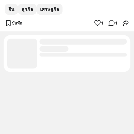
จีน
ธุรกิจ
เศรษฐกิจ
บันทึก
1
1