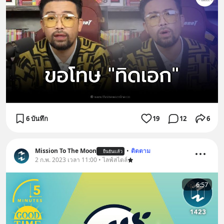
6 บันทึก
19
12
6
Mission To The Moon
•
ติดตาม
ยืนยันแล้ว
2 ก.พ. 2023 เวลา 11:00 • ไลฟ์สไตล์
6:57