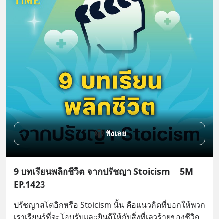
ฟังเลย
9 บทเรียนพลิกชีวิต จากปรัชญา Stoicism | 5M
EP.1423
ปรัชญาสโตอิกหรือ Stoicism นั้น คือแนวคิดที่บอกให้พวก
เราเรียนรู้ที่จะโอบรับและยินดีให้กับสิ่งที่เลวร้ายของชีวิต 