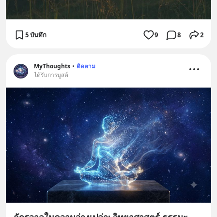
5 บันทึก
9
8
2
MyThoughts
•
ติดตาม
ได้รับการบูสต์
จักรวาลในความว่างเปล่า: วิทยาศาสตร์ ธรรมะ