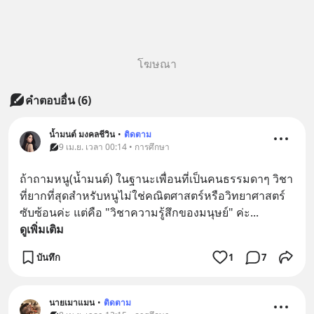
โฆษณา
คำตอบอื่น
(
6
)
น้ำมนต์ มงคลชีวิน
•
ติดตาม
9 เม.ย. เวลา 00:14 • การศึกษา
ถ้าถามหนู(น้ำมนต์) ในฐานะเพื่อนที่เป็นคนธรรมดาๆ วิชา
ที่ยากที่สุดสำหรับหนูไม่ใช่คณิตศาสตร์หรือวิทยาศาสตร์
ซับซ้อนค่ะ แต่คือ "วิชาความรู้สึกของมนุษย์" ค่ะ
... 
ดูเพิ่มเติม
บันทึก
1
7
นายเมาแมน
•
ติดตาม