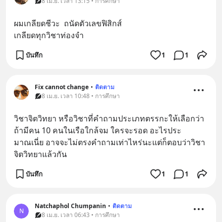
8 เม.ย. เวลา 13:15 • การศึกษา
ผมเกลียดชีวะ  ถนัดตัวเลขฟิสิกส์
เกลียดทุกวิชาท่องจำ
บันทึก
1
1
Fix cannot change
•
ติดตาม
8 เม.ย. เวลา 10:48 • การศึกษา
วิชาจิตวิทยา หรือวิชาที่คำถามประเภทตรรกะให้เลือกว่า
ถ้ามีคน 10 คนในเรือใกล้จม ใครจะรอด อะไรประ
มาณเนี่ย อาจจะไม่ตรงคำถามเท่าไหร่นะแต่ก็ตอบว่าวิชา
จิตวิทยาแล้วกัน
บันทึก
1
1
Natchaphol Chumpanin
•
ติดตาม
N
8 เม.ย. เวลา 06:43 • การศึกษา