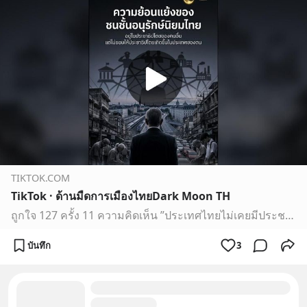
TIKTOK.COM
TikTok · ด้านมืดการเมืองไทยDark Moon TH
ถูกใจ 127 ครั้ง 11 ความคิดเห็น ”ประเทศไทยไม่เคยมีประชาธิปไตย และนั่นคือเหตุผลที่ทุกอย่างพัง เวลาประเทศไทยมีปัญหา เรามักได้ยินคนบางกลุ่มพูดว่า ทุกอย่างเกิดจากนักการเมือง เกิดจากประชาธิปไตย เกิดจากการเลือกตั้ง และเกิดจากประชาชนที่ไม่มีคุณภาพ แต่ความจริงคือ ประเทศไทยไม่เคยมีประชาธิปไตยที่แท้จริงเลยแม้แ…
บันทึก
3