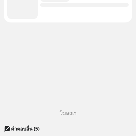
โฆษณา
คำตอบอื่น
(
5
)