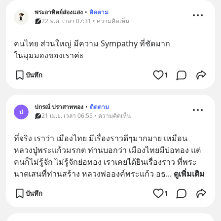
พระอาทิตย์ส่องแสง
•
ติดตาม
22 พ.ค. เวลา 07:31 • ความคิดเห็น
คนไทย ส่วนใหญ่ มีความ Sympathy ที่ชัดมาก
ในมุมมองของเราค่ะ
บันทึก
1
ปกรณ์ ปราสาททอง
•
ติดตาม
ป
21 เม.ย. เวลา 06:55 • ความคิดเห็น
ที่จริง เราว่า เมืองไทย มีเรื่องราวดีๆมากมาย เหมือน 
หลวงปู่พระแก้วมรกต ท่านบอกว่า เมืองไทยมีบ่อทอง แต่
คนก็ไม่รู้จัก ไม่รู้จักย่อทอง เราเคยได้ยินเรื่องราว ที่พระ
นาตเสนที่ท่านสร้าง หลวงพ่อองค์พระแก้ว อธ
... 
ดูเพิ่มเติม
บันทึก
1