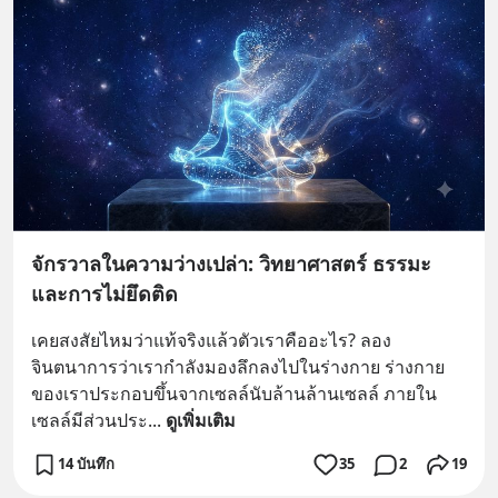
จักรวาลในความว่างเปล่า: วิทยาศาสตร์ ธรรมะ
และการไม่ยึดติด
เคยสงสัยไหมว่าแท้จริงแล้วตัวเราคืออะไร? ลอง
จินตนาการว่าเรากำลังมองลึกลงไปในร่างกาย ร่างกาย
ของเราประกอบขึ้นจากเซลล์นับล้านล้านเซลล์ ภายใน
เซลล์มีส่วนประ
... 
ดูเพิ่มเติม
14 บันทึก
35
2
19