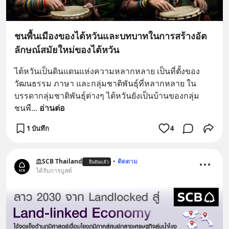
ชนพื้นเมืองของไต้หวันและบทบาทในการสร้างอัต
ลักษณ์สมัยใหม่ของไต้หวัน
ไต้หวันเป็นดินแดนแห่งความหลากหลาย เป็นที่ตั้งของ
วัฒนธรรม ภาษา และกลุ่มชาติพันธุ์ที่หลากหลาย ใน
บรรดากลุ่มชาติพันธุ์ต่างๆ ไต้หวันยังเป็นบ้านของกลุ่ม
ชนพื
... 
อ่านต่อ
1 บันทึก
4
SCB Thailand
•
ติดตาม
ยืนยันแล้ว
ได้รับการบูสต์