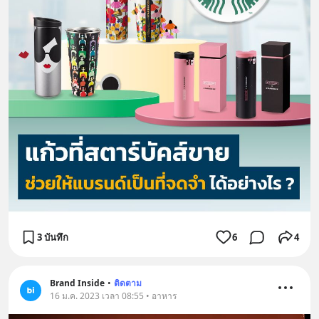
3 บันทึก
6
4
Brand Inside
•
ติดตาม
16 ม.ค. 2023 เวลา 08:55 • อาหาร