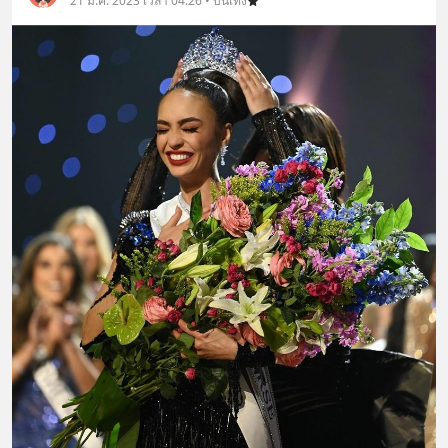
21 ม.ค. 2023 เวลา 04:26 • บันเทิง