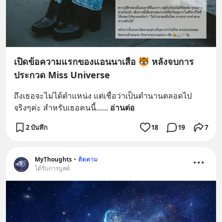
เปิดข้อความแรกของแอนนาเสือ 🐯 หลังจบการ
ประกวด Miss Universe
ถึงเธอจะไม่ได้ตำแหน่ง แต่เชื่อว่าเป็นตำนานตลอดไป
จริงๆค่ะ สำหรับเธอคนนี้...
... 
อ่านต่อ
2 บันทึก
18
19
7
MyThoughts
•
ติดตาม
ได้รับการบูสต์