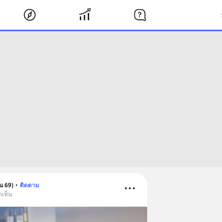
่น 69)
•
ติดตาม
ดเห็น