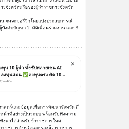
การจังหวัดหรือรองผู้ว่าราชการจังหวัด 
อน ผมจะขอรีวิวโดยแบ่งประสบการณ์
ผู้บังคับบัญชา 2. มิติเพื่อนร่วมงาน และ 3. 
ุน 10 ผู้นำ ทั้งซัปพลายเชน AI
ย ลงทุนแมน ✅ลงทุนตรง คัด 10
งทุนแมน
น ๆ ในธีม AI จีน ✅คัดเลือกหุ้น
ัว เข้ากองทุน ✅ร่วมเป็นเจ้าของ
 จีน ตั้งแต่โรงงานผลิตชิป หน่วย
 โมเดล
ศาสตร์และข้อมูลเพื่อการพัฒนาจังหวัด มี
้าที่อย่างเป็นระบบ พร้อมรับฟังความ
ี่พึ่งพาได้สำหรับข้าราชการใหม่
ผู้ว่าราชการจังหวัดและรองผู้ว่าราชการ