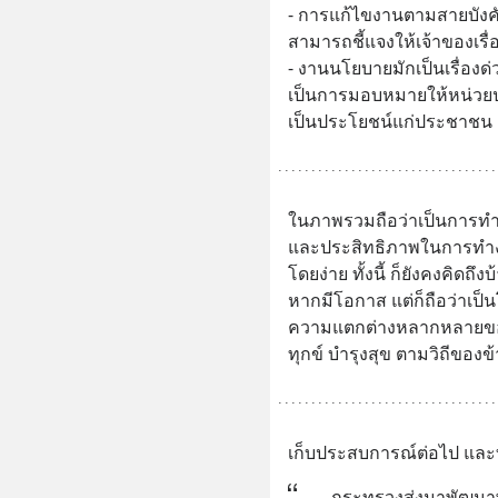
- การแก้ไขงานตามสายบังค
สามารถชี้แจงให้เจ้าของเรื่
- งานนโยบายมักเป็นเรื่องด่ว
เป็นการมอบหมายให้หน่วยปฏิบ
เป็นประโยชน์แก่ประชาชน
ในภาพรวมถือว่าเป็นการทำ
และประสิทธิภาพในการทำงาน 
โดยง่าย ทั้งนี้ ก็ยังคงคิด
หากมีโอกาส แต่ก็ถือว่าเป็นโอ
ความแตกต่างหลากหลายของ
ทุกข์ บำรุงสุข ตามวิถีข
เก็บประสบการณ์ต่อไป และท
กระทรวงส่งมาพัฒนาพื้น