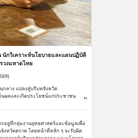
น นักวิเคราะห์นโยบายและแผนปฏิบัติ
ทรวงมหาดไทย
569)
นกลาง แปลงสู่บริบทจังหวัด 
่เห็นผลและเกิดประโยชน์แก่ประชาชน
อยู่ที่กลุ่มงานยุทธศาสตร์และข้อมูลเพื่อ
ังหวัดตราด โดยหน้าที่หลัก ๆ จะรับผิด
่งการจากผู้บริหารส่วนกลาง และนโยบาย