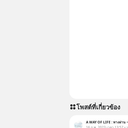
โพสต์ที่เกี่ยวข้อง
A WAY OF LIFE : ทางผ่าน
•
16 ก.พ. 2023 เวลา 13:57 • 