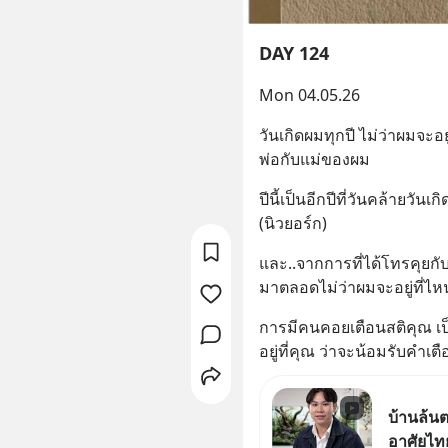
DAY 124
Mon 04.05.26
วันเกิดผมทุกปี ไม่ว่าผมจะอ
พ่อกับแม่ของผม
ปีนี้เป็นอีกปีที่วันคล้ายวันเ
(นิวยอร์ก)
และ..จากการที่ได้โทรคุยกั
มาตลอดไม่ว่าผมจะอยู่ที่ไหน
การมีคนคอยเตือนสติคุณ เป็
อยู่ที่คุณ ว่าจะน้อมรับคำเตือ
บ้านล้นต
อาศัยไท