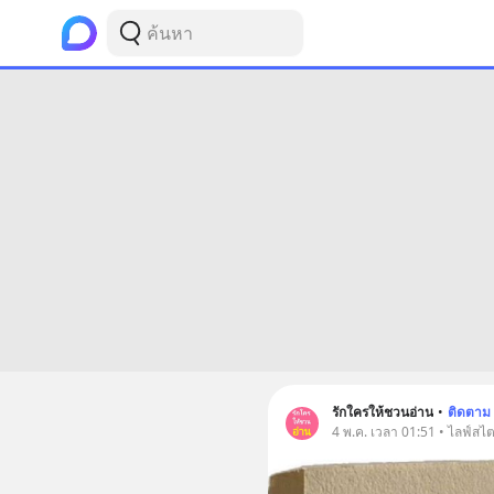
รักใครให้ชวนอ่าน
•
ติดตาม
4 พ.ค. เวลา 01:51 • ไลฟ์สไต