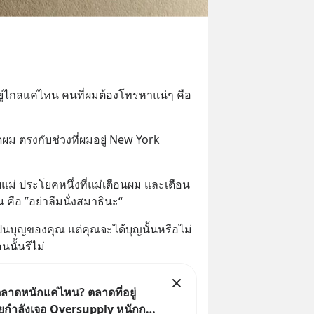
ยู่ไกลแค่ไหน คนที่ผมต้องโทรหาแน่ๆ คือ 
กิดผม ตรงกับช่วงที่ผมอยู่ New York 
บแม่ ประโยคหนึ่งที่แม่เตือนผม และเตือน
 คือ ”อย่าลืมนั่งสมาธินะ“
นบุญของคุณ แต่คุณจะได้บุญนั้นหรือไม่ 
นนั้นรึไม่
ลาดหนักแค่ไหน? ตลาดที่อยู่
ยกำลังเจอ Oversupply หนักกว่า