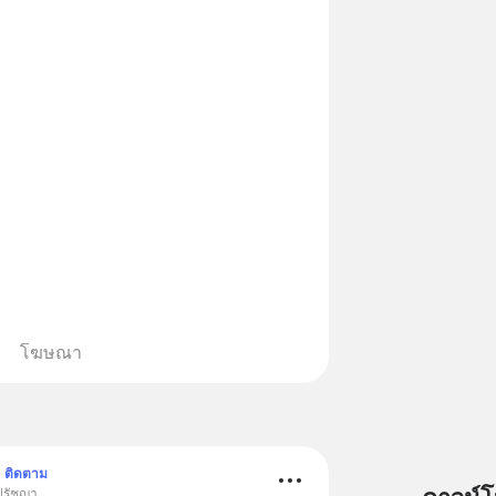
โฆษณา
ติดตาม
ปรัชญา