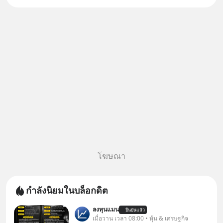
เป็นบุตรชอบด้วยกฎหมายของทั้ง
สองฝ่าย" แต่ในความเป็นจริง
กฎหมายไทยไม่ได้กำหนดไว้แบบ
นั้น
โฆษณา
กำลังนิยมในบล็อกดิต
ลงทุนแมน
ยืนยันแล้ว
เมื่อวาน เวลา 08:00 • หุ้น & เศรษฐกิจ