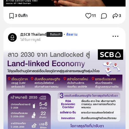
3 บันทึก
11
3
SCB Thailand
•
ติดตาม
ยืนยันแล้ว
ได้รับการบูสต์