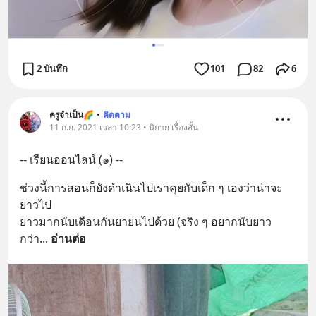
2 บันทึก
101
82
6
ครูจำเป็น🌈
•
ติดตาม
11 ก.ย. 2021 เวลา 10:23 • นิยาย เรื่องสั้น
-- เรียนออนไลน์ (๑) --
ช่วงนี้การสอนก็ยังดำเนินไปเราคุยกับเด็ก ๆ เองว่าน่าจะ
ยาวไป
ยาวมากนับเดือนกันยายนไปด้วย (จริง ๆ อยากนับยาว
กว่า
... 
อ่านต่อ