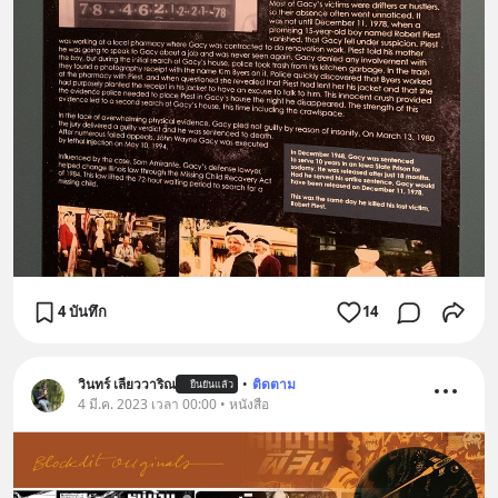
4 บันทึก
14
วินทร์ เลียววาริณ
•
ติดตาม
ยืนยันแล้ว
4 มี.ค. 2023 เวลา 00:00 • หนังสือ