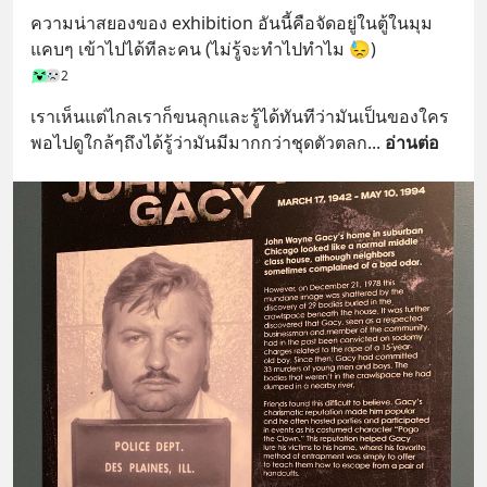
ความน่าสยองของ exhibition อันนี้คือจัดอยู่ในตู้ในมุม
แคบๆ เข้าไปได้ทีละคน (ไม่รู้จะทำไปทำไม 😓)
2
เราเห็นแต่ไกลเราก็ขนลุกและรู้ได้ทันทีว่ามันเป็นของใคร  
พอไปดูใกล้ๆถึงได้รู้ว่ามันมีมากกว่าชุดตัวตลก
... 
อ่านต่อ