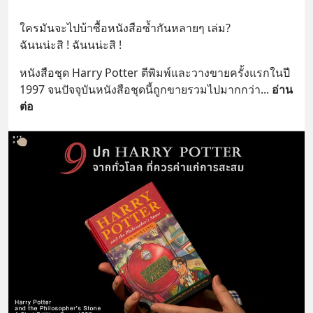
ใครมันจะไปบ้าซื้อหนังสือซ้ำกันหลายๆ เล่ม? 
ฉันนน่ะสิ ! ฉันนน่ะสิ !
หนังสือชุด Harry Potter ตีพิมพ์และวางขายครั้งแรกในปี 
1997 จนปัจจุบันหนังสือชุดนี้ถูกขายรวมไปมากกว่า
... 
อ่าน
ต่อ