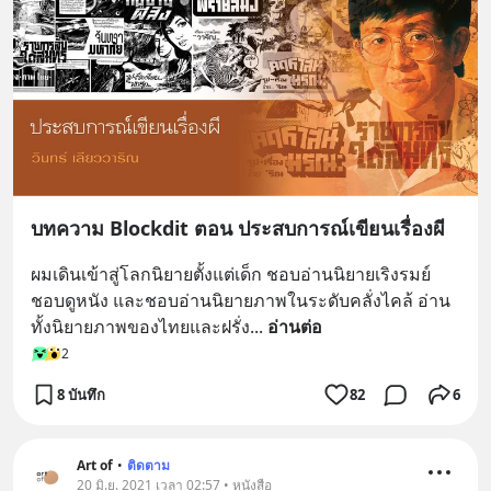
บทความ Blockdit ตอน ประสบการณ์เขียนเรื่องผี
ผมเดินเข้าสู่โลกนิยายตั้งแต่เด็ก ชอบอ่านนิยายเริงรมย์ 
ชอบดูหนัง และชอบอ่านนิยายภาพในระดับคลั่งไคล้ อ่าน
ทั้งนิยายภาพของไทยและฝรั่ง
... 
อ่านต่อ
2
8 บันทึก
82
6
Art of
•
ติดตาม
20 มิ.ย. 2021 เวลา 02:57 • หนังสือ