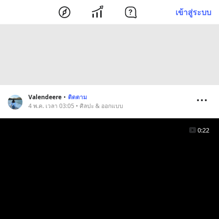
เข้าสู่ระบบ
Valendeere
•
ติดตาม
4 พ.ค. เวลา 03:05 • ศิลปะ & ออกแบบ
0:22