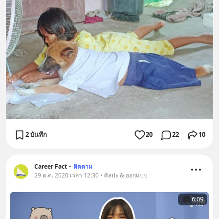
2 บันทึก
20
22
10
Career Fact
•
ติดตาม
29 ต.ค. 2020 เวลา 12:30 • ศิลปะ & ออกแบบ
6:09