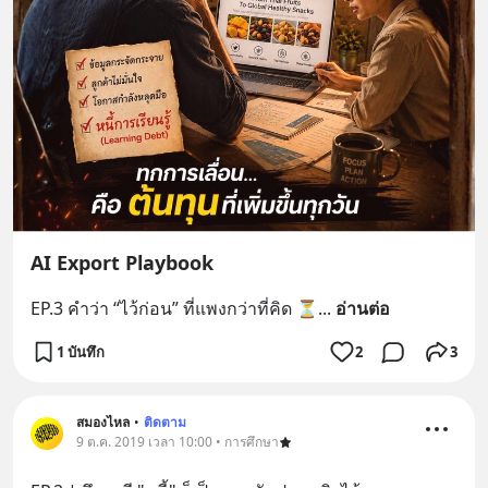
AI Export Playbook
EP.3 คำว่า “ไว้ก่อน” ที่แพงกว่าที่คิด ⏳
... 
อ่านต่อ
1 บันทึก
2
3
สมองไหล
•
ติดตาม
9 ต.ค. 2019 เวลา 10:00 • การศึกษา