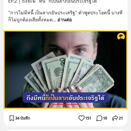
EP.2 | ถึงจะมี "หนี้" ก็เป็นลาภอันประเจริฐได้
"การไม่มีหนี้ เป็นลาภอันประเสริฐ" คำพูดประโยคนี้ บางที
ก็ไม่ถูกต้องเสียทั้งหมด
... 
อ่านต่อ
34 บันทึก
151
10
21