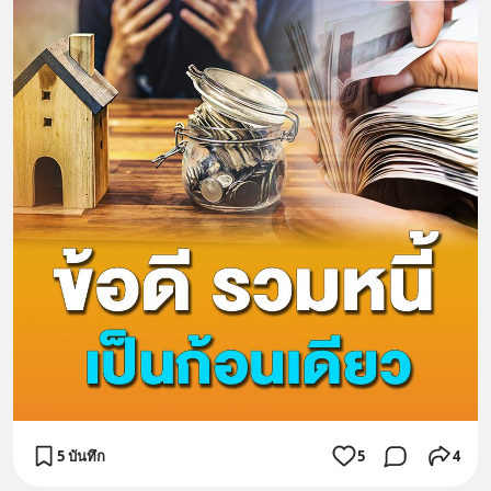
5 บันทึก
5
4