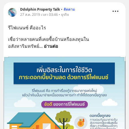
Ddolphin Property Talk
•
ติดตาม
27 ส.ค. 2019 เวลา 03:46 • ธุรกิจ
รีไฟแนนซ์ คืออะไร
เชื่อว่าหลายคนที่เคยซื้อบ้านหรือลงทุนใน
อสังหาริมทรัพย์
... 
อ่านต่อ