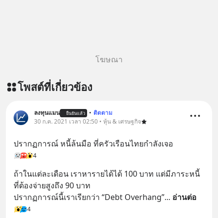
โฆษณา
โพสต์ที่เกี่ยวข้อง
ลงทุนแมน
•
ติดตาม
ยืนยันแล้ว
30 ก.ค. 2021 เวลา 02:50 • หุ้น & เศรษฐกิจ
ปรากฏการณ์ หนี้ล้นมือ ที่ครัวเรือนไทยกำลังเจอ
4
ถ้าในแต่ละเดือน เราหารายได้ได้ 100 บาท แต่มีภาระหนี้
ที่ต้องจ่ายสูงถึง 90 บาท 
ปรากฏการณ์นี้เราเรียกว่า “Debt Overhang”
... 
อ่านต่อ
4