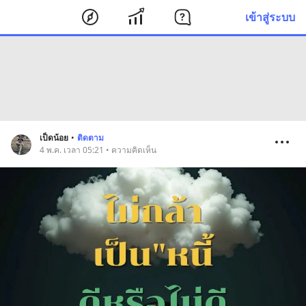
เข้าสู่ระบบ
เป็ดน้อย
•
ติดตาม
4 พ.ค. เวลา 05:21 • ความคิดเห็น