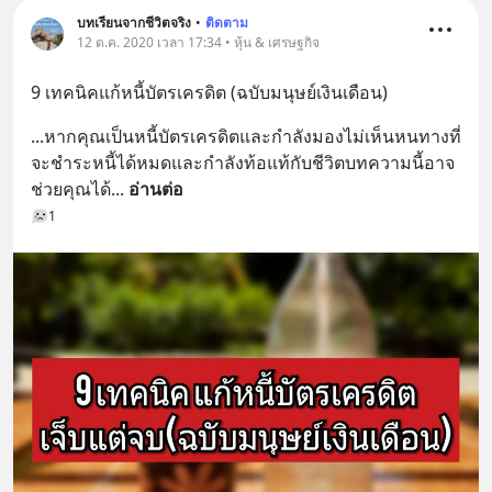
บทเรียนจากชีวิตจริง
•
ติดตาม
12 ต.ค. 2020 เวลา 17:34 • หุ้น & เศรษฐกิจ
9 เทคนิคแก้หนี้บัตรเครดิต (ฉบับมนุษย์เงินเดือน)
...หากคุณเป็นหนี้บัตรเครดิตและกำลังมองไม่เห็นหนทางที่
จะชำระหนี้ได้หมดและกำลังท้อแท้กับชีวิตบทความนี้อาจ
ช่วยคุณได้
... 
อ่านต่อ
1