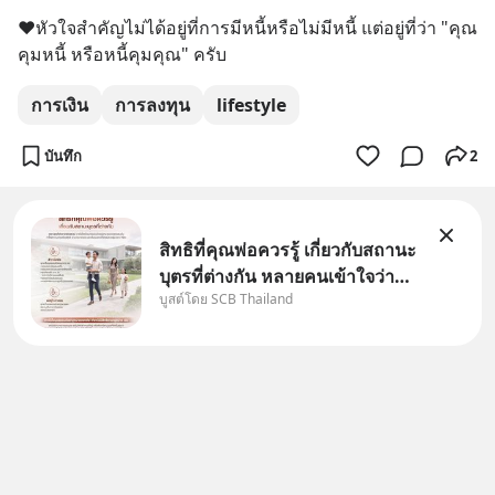
❤️หัวใจสำคัญไม่ได้อยู่ที่การมีหนี้หรือไม่มีหนี้ แต่อยู่ที่ว่า "คุณ
คุมหนี้ หรือหนี้คุมคุณ" ครับ
การเงิน
การลงทุน
lifestyle
บันทึก
2
สิทธิที่คุณพ่อควรรู้ เกี่ยวกับสถานะ
บุตรที่ต่างกัน หลายคนเข้าใจว่า
บูสต์โดย SCB Thailand
"เมื่อเป็นลูกของพ่อและแม่ ก็ย่อม
เป็นบุตรชอบด้วยกฎหมายของทั้ง
สองฝ่าย" แต่ในความเป็นจริง
กฎหมายไทยไม่ได้กำหนดไว้แบบ
นั้น