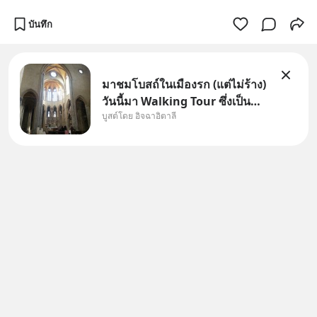
บันทึก
มาชมโบสถ์ในเมืองรก (แต่ไม่ร้าง)
วันนี้มา Walking Tour ซึ่งเป็น
บูสต์โดย อิจฉาอิตาลี
กิจกรรมสุดแสนจะโปรดปรานของ
เรา เราจะได้เห็นเนเปิลแบบที่มัน
เป็นทั้งวัน