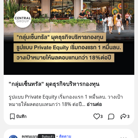
"กลุ่มเซ็นทรัล" ผุดธุรกิจบริหารกองทุน
รูปแบบ Private Equity เริ่มกองแรก 1 หมื่นลบ. วางเป้า
หมายให้ผลตอบแทนกว่า 18% ต่อปี
... 
อ่านต่อ
บันทึก
3
3
ลงทุนแมน
•
ติดตาม
ยืนยันแล้ว