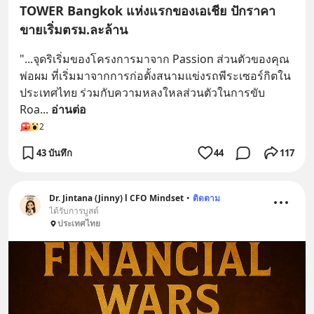
TOWER Bangkok แห่งแรกของเอเชีย ปักราคา
ขายเริ่มตรม.ละล้าน
"...จุดริเริ่มของโครงการมาจาก Passion ส่วนตัวของคุณ
พ่อผม ที่เริ่มมาจากการก่อตั้งสนามแข่งรถพีระเซอร์กิตใน
ประเทศไทย ร่วมกับความหลงใหลส่วนตัวในการขับ 
Roa
... 
อ่านต่อ
2
43 บันทึก
44
117
Dr. Jintana (Jinny) l CFO Mindset
•
ติดตาม
ได้รับการบูสต์
ประเทศไทย