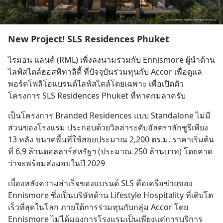
New Project! SLS Residences Phuket
ไรมอน แลนด์ (RML) เพิ่งลงนามร่วมกับ Ennismore ผู้นำด้าน
ไลฟ์สไตล์ฮอสพิทาลิตี้ ที่ปัจจุบันร่วมทุนกับ Accor เพื่อดูแล
พอร์ตโฟลิโอแบรนด์ไลฟ์สไตล์โดยเฉพาะ เพื่อเปิดตัว
โครงการ SLS Residences Phuket ที่หาดกมลาครับ
เป็นโครงการ Branded Residences แบบ Standalone ไม่มี
ส่วนของโรงแรม ประกอบด้วยวิลล่าระดับอัลตราลักชูรีเพียง 
13 หลัง ขนาดพื้นที่ใช้สอยประมาณ 2,200 ตร.ม. ราคาเริ่มต้น
ที่ 6.9 ล้านดอลลาร์สหรัฐฯ (ประมาณ 250 ล้านบาท) โดยคาด
ว่าจะพร้อมส่งมอบในปี 2029
เบื้องหลังความสำเร็จของแบรนด์ SLS คือเครือข่ายของ 
Ennismore ซึ่งเป็นบริษัทด้าน Lifestyle Hospitality ที่เติบโต
เร็วที่สุดในโลก ภายใต้การร่วมทุนกับกลุ่ม Accor โดย 
Ennismore ไม่ได้มองการโรงแรมเป็นเพียงแค่การบริการ