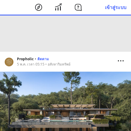
เข้าสู่ระบบ
Propholic
•
ติดตาม
5 พ.ค. เวลา 05:15 • อสังหาริมทรัพย์