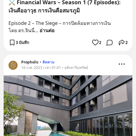
⚔️ Financial Wars – Season 1 (7 Episodes):
เงินคืออาวุธ การเงินคือสมรภูมิ
Episode 2 – The Siege – การปิดล้อมทางการเงิน
โดย ดร.จินนี่
... 
อ่านต่อ
3 บันทึก
2
2
Propholic
•
ติดตาม
16 ก.พ. 2023 เวลา 01:41 • อสังหาริมทรัพย์