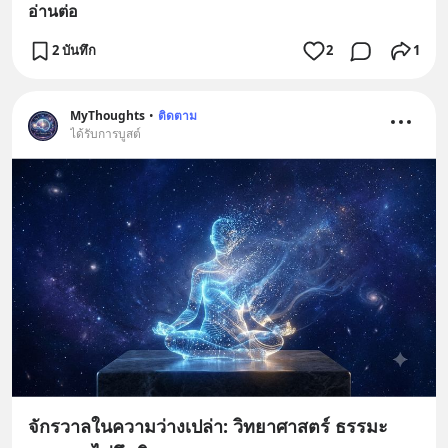
อ่านต่อ
2 บันทึก
2
1
MyThoughts
•
ติดตาม
ได้รับการบูสต์
จักรวาลในความว่างเปล่า: วิทยาศาสตร์ ธรรมะ