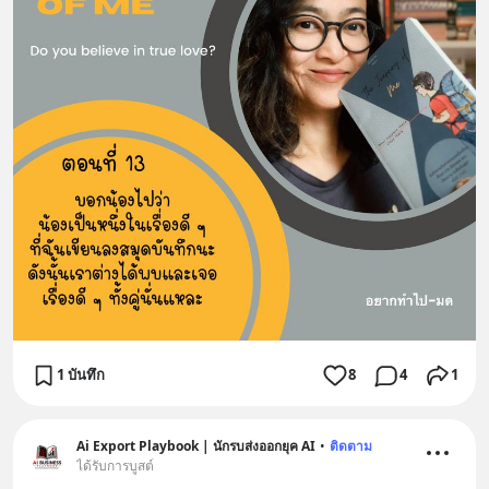
1 บันทึก
8
4
1
Ai Export Playbook | นักรบส่งออกยุค AI
•
ติดตาม
ได้รับการบูสต์