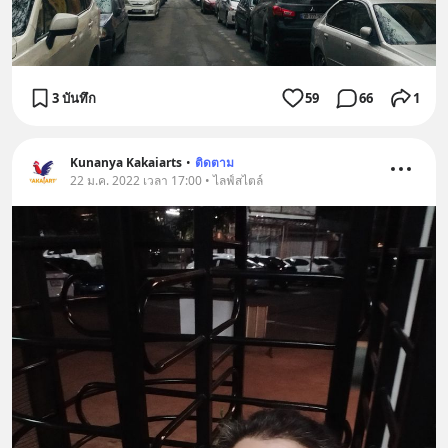
3 บันทึก
59
66
1
Kunanya Kakaiarts
•
ติดตาม
22 ม.ค. 2022 เวลา 17:00 • ไลฟ์สไตล์