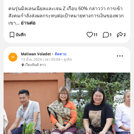
คนรุ่นมิลเลนเนียลและเจน Z เกือบ 60% กล่าวว่า การเข้า
สังคมกำลังส่งผลกระทบต่อเป้าหมายทางการเงินของพวก
เขา
... 
อ่านต่อ
บันทึก
11
1
2
Maliwan Voladet
•
ติดตาม
M
13 มี.ค. 2024 เวลา 05:04 • ธุรกิจ
เวียงจันท์ ลาว