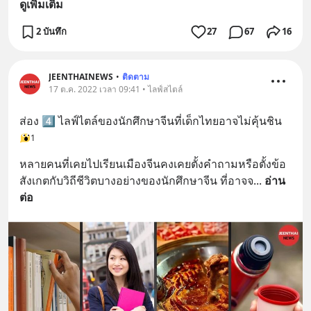
ดูเพิ่มเติม
2 บันทึก
27
67
16
JEENTHAINEWS
•
ติดตาม
17 ต.ค. 2022 เวลา 09:41 • ไลฟ์สไตล์
ส่อง 4️⃣ ไลฟ์ไตล์ของนักศึกษาจีนที่เด็กไทยอาจไม่คุ้นชิน
1
หลายคนที่เคยไปเรียนเมืองจีนคงเคยตั้งคำถามหรือตั้งข้อ
สังเกตกับวิถีชีวิตบางอย่างของนักศึกษาจีน ที่อาจจ
... 
อ่าน
ต่อ