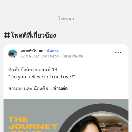
เรียนภาษา #InspireEnglish
โฆษณา
โพสต์ที่เกี่ยวข้อง
อยากทำไป-มด
•
ติดตาม
22 ส.ค. 2021 เวลา 04:50 • นิยาย เรื่องสั้น
บันทึกกึ่งนิยาย ตอนที่ 13
"Do you believe in True Love?"
ฮานอย และ น้องคีธ
... 
อ่านต่อ