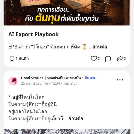
AI Export Playbook
EP.3 คำว่า “ไว้ก่อน” ที่แพงกว่าที่คิด ⏳
... 
อ่านต่อ
1 บันทึก
2
2
Good Stories | ทุกอย่างมีเวลาของมัน
•
ติดตาม
25 ก.พ. 2020 เวลา 12:34 • ท่องเที่ยว
* อยู่ที่ไหนในโลก
ในความรู้สึกเราก็อยู่ที่นี่
อยู่เวลาไหนในโลก
ในความรู้สึกเราก็อยู่เดี๋ยวนี้
... 
อ่านต่อ