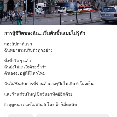
การสู้ชีวิตของฉัน…เริ่มต้นขึ้นแบบไม่รู้ตัว
สองสัปดาห์แรก
ฉันพยายามปรับตัวทุกอย่าง
ทั้งที่จริง ๆ แล้ว
ฉันยังไม่แน่ใจด้วยซ้ำว่า
ตัวเองจะอยู่ที่นี่ไหวไหม
ฉันไม่ชินกับการที่ร้านค้าต่างๆปิดไม่เกิน 6 โมงเย็น
และร้านส่วนใหญ่ ปิดวันอาทิตย์อีกด้วย
ยิ่งฤดูหนาว แค่ไม่เกิน 6 โมง ฟ้าก็มืดสนิท