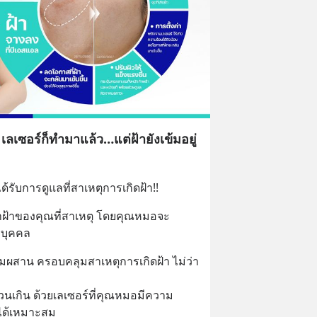
ลเซอร์ก็ทำมาแล้ว…แต่ฝ้ายังเข้มอยู่
ได้รับการดูแลที่สาเหตุการเกิดฝ้า!!
ษาฝ้าของคุณที่สาเหตุ โดยคุณหมอจะ
บุคคล
ผสาน ครอบคลุมสาเหตุการเกิดฝ้า ไม่ว่า
่วนเกิน ด้วยเลเซอร์ที่คุณหมอมีความ
นได้เหมาะสม