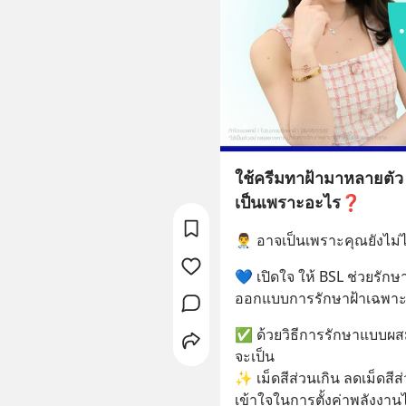
ใช้ครีมทาฝ้ามาหลายตัว เ
เป็นเพราะอะไร❓
👨‍⚕️ อาจเป็นเพราะคุณยังไม่
💙 เปิดใจ ให้ BSL ช่วยรัก
ออกแบบการรักษาฝ้าเฉพาะ
✅ ด้วยวิธีการรักษาแบบผสม
จะเป็น
✨ เม็ดสีส่วนเกิน ลดเม็ดสีส
เข้าใจในการตั้งค่าพลังงา