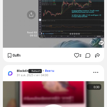
บันทึก
2
Blockdit
•
ติดตาม
ยืนยันแล้ว
31 ม.ค. 2025 เวลา 04:00
0:30