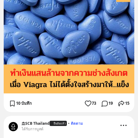
10 บันทึก
73
19
15
SCB Thailand
•
ติดตาม
ยืนยันแล้ว
ได้รับการบูสต์