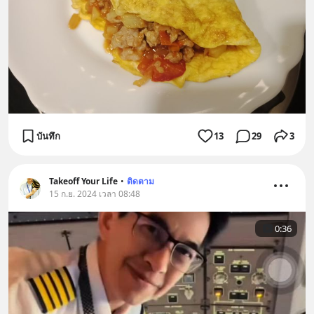
บันทึก
13
29
3
Takeoff Your Life
•
ติดตาม
15 ก.ย. 2024 เวลา 08:48
0:36