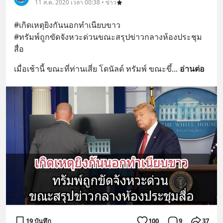
11 ส.ค. 2020 เวลา 00:38 • ข่าว
#เกิดเหตุยิงกันนอกทำเนียบขาว
#ทรัมพ์ถูกขัดจังหวะด่วนขณะสรุปข่าวกลางห้องประชุม
สื่อ
เมื่อเช้านี้ ขณะที่ท่านเสี่ย โดนัลด์ ทรัมพ์ ขณะขึ้
... 
อ่านต่อ
19 บันทึก
100
9
37