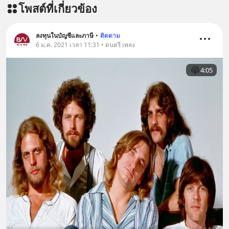
โพสต์ที่เกี่ยวข้อง
ลงทุนในบัญชีและภาษี
•
ติดตาม
6 ม.ค. 2021 เวลา 11:31 • ดนตรี เพลง
4:05