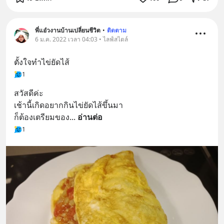
พี่แอ๋วงานบ้านเปลี่ยนชีวิต
•
ติดตาม
6 ม.ค. 2022 เวลา 04:03 • ไลฟ์สไตล์
ตั้งใจทำไข่ยัดไส้
1
สวัสดีค่ะ 
เช้านี้เกิดอยากกินไข่ยัดไส้ขึ้นมา
ก็ต้องเตรียมของ
... 
อ่านต่อ
1