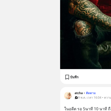
บันทึก
atcha
•
ติดตาม
9 พ.ค. เวลา 16:04 • ความ
ในอดีต รอ 5นาที 10 นาที ถือ