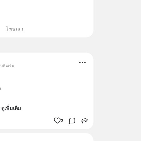
โฆษณา
ามคิดเห็น
ก
 
ดูเพิ่มเติม
2