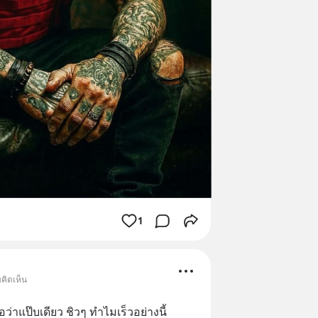
1
คิดเห็น
ว่าแป๊บเดียว ชิวๆ ทำไมเร็วอย่างนี้