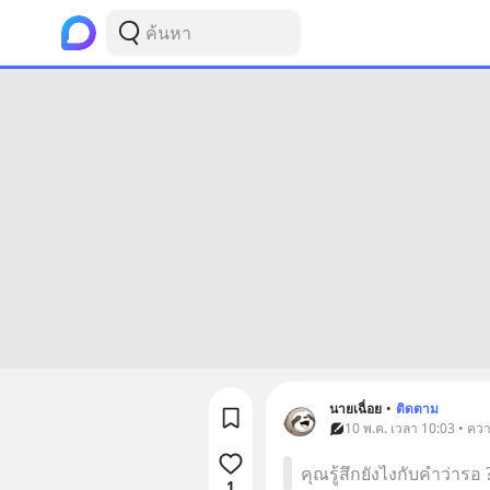
นายเฉื่อย
•
ติดตาม
10 พ.ค. เวลา 10:03 • คว
คุณรู้สึกยังไงกับคำว่ารอ 
1