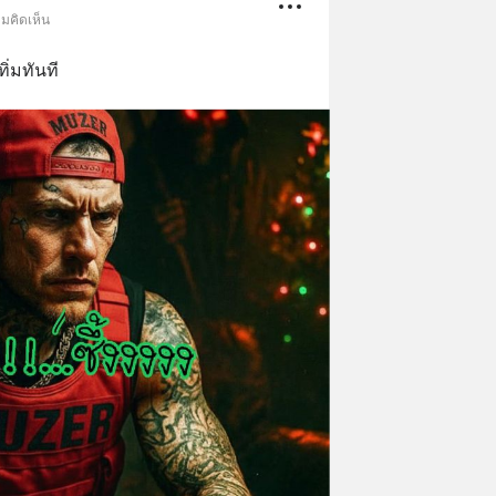
ามคิดเห็น
ทิ่มทันที