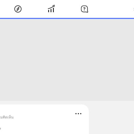
ามคิดเห็น
?