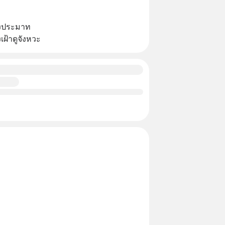
ลังประมาท
งเฝ้าดูจังหวะ